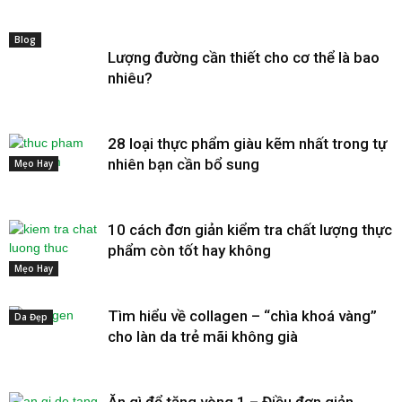
Blog
Lượng đường cần thiết cho cơ thể là bao
nhiêu?
28 loại thực phẩm giàu kẽm nhất trong tự
nhiên bạn cần bổ sung
Mẹo Hay
10 cách đơn giản kiểm tra chất lượng thực
phẩm còn tốt hay không
Mẹo Hay
Tìm hiểu về collagen – “chìa khoá vàng”
Da Đẹp
cho làn da trẻ mãi không già
Ăn gì để tăng vòng 1 – Điều đơn giản