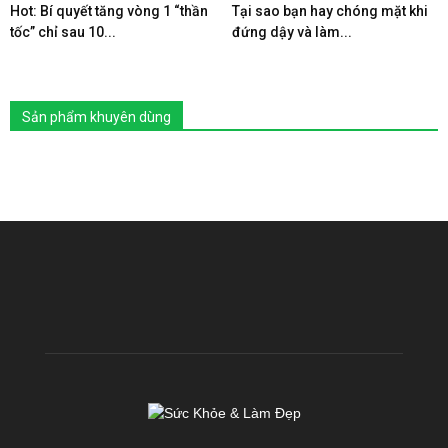
Hot: Bí quyết tăng vòng 1 “thần
Tại sao bạn hay chóng mặt khi
tốc” chỉ sau 10...
đứng dậy và làm...
Sản phẩm khuyên dùng