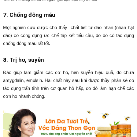
7. Chống đông máu
Một nghiên cứu được cho thấy chất tiết từ đào nhân (nhân hạt
đào) có công dụng ức chế tập kết tiểu cầu, do đó có tác dụng
chống đông máu rất tốt.
8. Trị ho, suyễn
Đào giúp làm giảm các cơ ho, hen suyễn hiệu quả, do chứa
amygdalin, emulsin. Hai chất này sau khi được thủy phân sẽ có
tác dụng trấn tĩnh trên cơ quan hô hấp, do đó làm hạn chế các
cơn ho nhanh chóng.