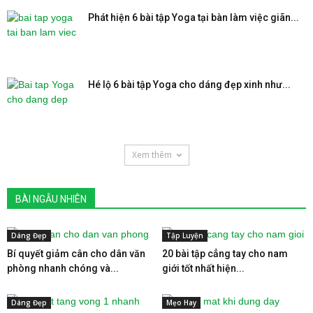
Phát hiện 6 bài tập Yoga tại bàn làm việc giãn...
Hé lộ 6 bài tập Yoga cho dáng đẹp xinh như...
Xem thêm
BÀI NGẪU NHIÊN
Dáng Đẹp
Tập Luyện
Bí quyết giảm cân cho dân văn
20 bài tập cẳng tay cho nam
phòng nhanh chóng và...
giới tốt nhất hiện...
Dáng Đẹp
Mẹo Hay