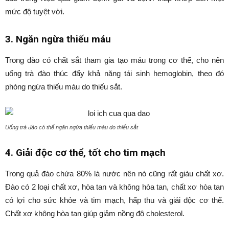
mức độ tuyệt vời.
3. Ngăn ngừa thiếu máu
Trong đào có chất sắt tham gia tạo máu trong cơ thể, cho nên
uống trà đào thúc đẩy khả năng tái sinh hemoglobin, theo đó
phòng ngừa thiếu máu do thiếu sắt.
Uống trà đào có thể ngăn ngừa thiếu máu do thiếu sắt
4. Giải độc cơ thể, tốt cho tim mạch
Trong quả đào chứa 80% là nước nên nó cũng rất giàu chất xơ.
Đào có 2 loại chất xơ, hòa tan và không hòa tan, chất xơ hòa tan
có lợi cho sức khỏe và tim mạch, hấp thu và giải độc cơ thể.
Chất xơ không hòa tan giúp giảm nồng độ cholesterol.