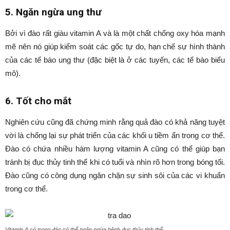
5. Ngăn ngừa ung thư
Bởi vì đào rất giàu vitamin A và là một chất chống oxy hóa mạnh
mẽ nên nó giúp kiểm soát các gốc tự do, hạn chế sự hình thành
của các tế bào ung thư (đặc biệt là ở các tuyến, các tế bào biểu
mô).
6. Tốt cho mắt
Nghiên cứu cũng đã chứng minh rằng quả đào có khả năng tuyệt
vời là chống lại sự phát triển của các khối u tiềm ẩn trong cơ thể.
Đào có chứa nhiều hàm lượng vitamin A cũng có thể giúp bạn
tránh bị đục thủy tinh thể khi có tuổi và nhìn rõ hơn trong bóng tối.
Đào cũng có công dụng ngăn chặn sự sinh sôi của các vi khuẩn
trong cơ thể.
Vitamin A có trong đào có thể ngăn ngừa bệnh đục thủy tinh thể