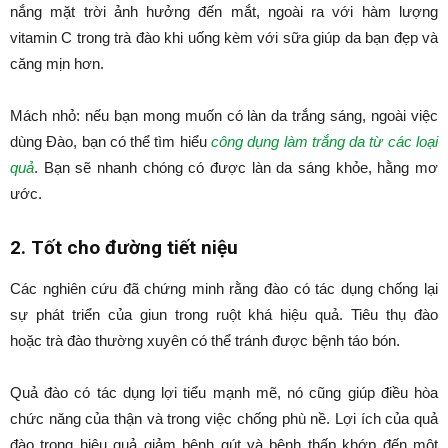
nắng mặt trời ảnh hưởng đến mắt, ngoài ra với hàm lượng
vitamin C trong trà đào khi uống kèm với sữa giúp da bạn đẹp và
căng mịn hơn.
Mách nhỏ: nếu bạn mong muốn có làn da trắng sáng, ngoài việc
dùng Đào, bạn có thể tìm hiểu
công dụng làm trắng da từ các loại
quả
. Bạn sẽ nhanh chóng có được làn da sáng khỏe, hằng mơ
ước.
2. Tốt cho đường tiết niệu
Các nghiên cứu đã chứng minh rằng đào có tác dụng chống lại
sự phát triển của giun trong ruột khá hiệu quả. Tiêu thụ đào
hoặc trà đào thường xuyên có thể tránh được bệnh táo bón.
Quả đào có tác dụng lợi tiểu mạnh mẽ, nó cũng giúp điều hòa
chức năng của thận và trong việc chống phù nề. Lợi ích của quả
đào trong hiệu quả giảm bệnh gút và bệnh thấp khớp đến một