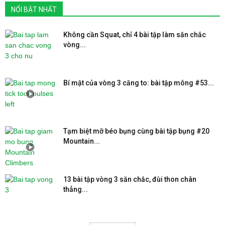
NỔI BẬT NHẤT
Không cần Squat, chỉ 4 bài tập làm săn chắc
vòng...
Bí mật của vòng 3 căng to: bài tập mông #53...
Tạm biệt mỡ béo bụng cùng bài tập bụng #20
Mountain...
13 bài tập vòng 3 săn chắc, đùi thon chân
thẳng...