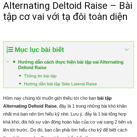
Alternating Deltoid Raise – Bài
tập cơ vai với tạ đôi toàn diện
Mục lục bài biết
Hướng dẫn cách thực hiện bài tập vai Alternating
Deltoid Raise
Thông tin bài tập
Hướng dẫn bài tập Side Lateral Raise
Hôm nay chúng tôi muốn giới thiệu tới cho bạn
bài tập
Alternating Deltoid Raise
, đây là 1 trong những bài khó khăn
nhất mà bạn nên tìm hiểu kỹ nhé. Lưu ý, đây là 1 bài tổng hợp
khá khó, đòi hỏi sự vận động hoàn hảo của cơ vai sang 2 bên và
lên tới trước. Do đó, bạn cần phải tìm hiểu cho kỹ để biết cách