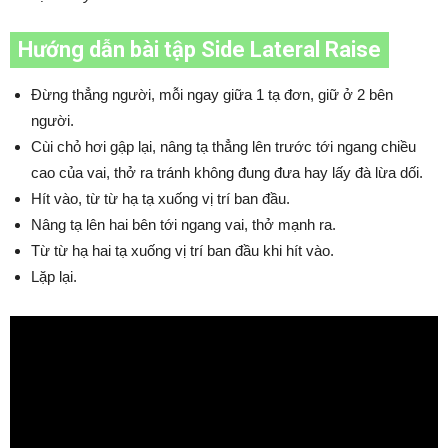
Hướng dẫn bài tập Side Lateral Raise
Đừng thẳng người, mỗi ngay giữa 1 tạ đơn, giữ ở 2 bên
người.
Cùi chỏ hơi gập lại, nâng tạ thẳng lên trước tới ngang chiều
cao của vai, thở ra tránh không đung đưa hay lấy đà lừa dối.
Hít vào, từ từ hạ tạ xuống vị trí ban đầu.
Nâng tạ lên hai bên tới ngang vai, thở mạnh ra.
Từ từ hạ hai tạ xuống vị trí ban đầu khi hít vào.
Lặp lại.