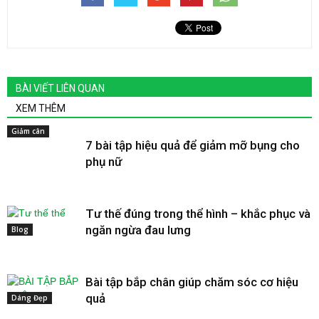
BÀI VIẾT LIÊN QUAN
XEM THÊM
Giảm cân
7 bài tập hiệu quả để giảm mỡ bụng cho
phụ nữ
Tư thế đúng trong thể hình – khắc phục và
ngăn ngừa đau lưng
Blog
Bài tập bắp chân giúp chăm sóc cơ hiệu
quả
Dáng Đẹp