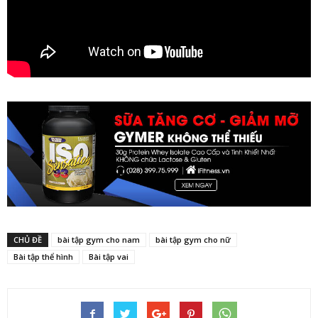
CHỦ ĐỀ
bài tập gym cho nam
bài tập gym cho nữ
Bài tập thể hình
Bài tập vai