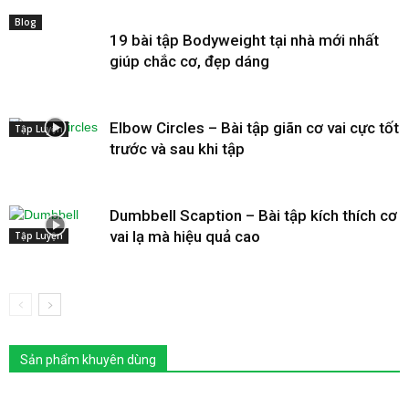
Blog
19 bài tập Bodyweight tại nhà mới nhất
giúp chắc cơ, đẹp dáng
Elbow Circles – Bài tập giãn cơ vai cực tốt
Tập Luyện
trước và sau khi tập
Dumbbell Scaption – Bài tập kích thích cơ
vai lạ mà hiệu quả cao
Tập Luyện
Sản phẩm khuyên dùng