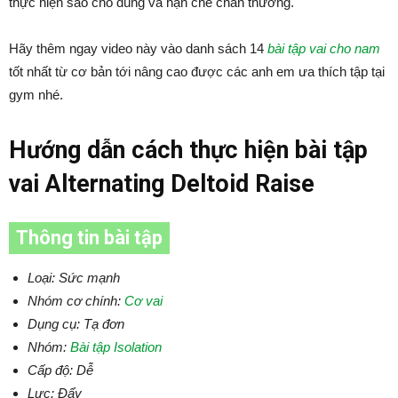
thực hiện sao cho đúng và hạn chế chấn thương.
Hãy thêm ngay video này vào danh sách 14
bài tập vai cho nam
tốt nhất từ cơ bản tới nâng cao được các anh em ưa thích tập tại
gym nhé.
Hướng dẫn cách thực hiện bài tập
vai Alternating Deltoid Raise
Thông tin bài tập
Loại: Sức mạnh
Nhóm cơ chính:
Cơ vai
Dụng cụ: Tạ đơn
Nhóm:
Bài tập Isolation
Cấp độ: Dễ
Lực: Đẩy