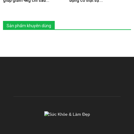
giúp giảm 4kg chỉ sau...
bụng có thật sự...
Sản phẩm khuyên dùng