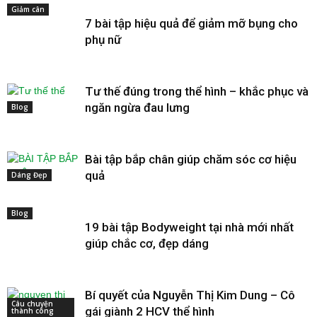
Giảm cân
7 bài tập hiệu quả để giảm mỡ bụng cho
phụ nữ
Tư thế đúng trong thể hình – khắc phục và
ngăn ngừa đau lưng
Blog
Bài tập bắp chân giúp chăm sóc cơ hiệu
quả
Dáng Đẹp
Blog
19 bài tập Bodyweight tại nhà mới nhất
giúp chắc cơ, đẹp dáng
Bí quyết của Nguyễn Thị Kim Dung – Cô
Câu chuyện
gái giành 2 HCV thể hình
thành công