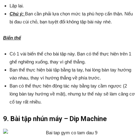
Lặp lại.
Chú ý:
Bạn cần phải lựa chọn mức tạ phù hợp cẩn thận. Nếu
bị đau cùi chỏ, bạn tuyệt đối không tập bài này nhé.
Biến thể
Có 1 vài biến thể cho bài tập này. Bạn có thể thực hiện trên 1
ghế nghiêng xuống, thay vì ghế thẳng.
Bạn thể thực hiện bài tập bằng tạ tay, hai lòng bàn tay hướng
vào nhau, thay vì hướng thẳng về phía trước.
Bạn có thể thực hiện động tác này bằng tay cầm ngược (2
lòng bàn tay hướng về mặt), nhưng tư thế này sẽ làm căng cơ
cổ tay rất nhiều.
9. Bài tập nhún máy – Dip Machine