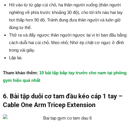
Hít vào từ từ gập cùi chỏ, hạ thân người xuống (thân người
nghiêng về phía trước khoảng 30 độ), cho tới khi nào hai tay
hơi thấp hơn 90 độ. Tránh đung đưa thân người và luôn giữ
đúng tư thế.
Thở ra và đẩy ngược thân người ngược lại vị trí ban đầu bằng
cách duỗi hai cùi chỏ. Mẹo nhỏ; Nhớ ép chặt cơ ngực ở đỉnh
trong vài giây.
Lặp lại.
Tham khảo thêm:
10 bài tập bắp tay trước cho nam tại phòng
gym hiệu quả nhất
6. Bài tập duỗi cơ tam đầu kéo cáp 1 tay –
Cable One Arm Tricep Extension