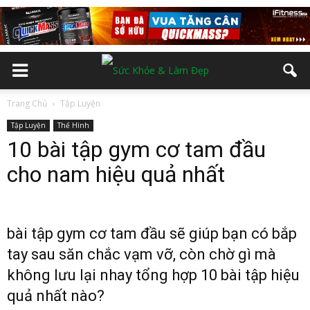
Trang Chủ
Tập Luyện
Tập Luyện
Thể Hình
10 bài tập gym cơ tam đầu
cho nam hiệu quả nhất
bài tập gym cơ tam đầu sẽ giúp bạn có bắp
tay sau săn chắc vạm vỡ, còn chờ gì mà
không lưu lại nhay tổng hợp 10 bài tập hiệu
quả nhất nào?