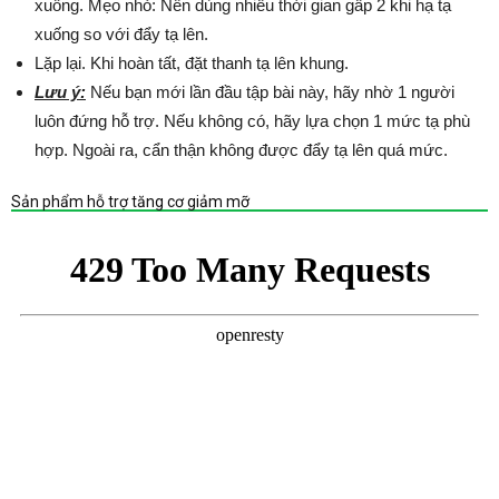
xuống. Mẹo nhỏ: Nên dùng nhiều thời gian gấp 2 khi hạ tạ
xuống so với đẩy tạ lên.
Lặp lại. Khi hoàn tất, đặt thanh tạ lên khung.
Lưu ý:
Nếu bạn mới lần đầu tập bài này, hãy nhờ 1 người
luôn đứng hỗ trợ. Nếu không có, hãy lựa chọn 1 mức tạ phù
hợp. Ngoài ra, cẩn thận không được đẩy tạ lên quá mức.
Sản phẩm hỗ trợ tăng cơ giảm mỡ