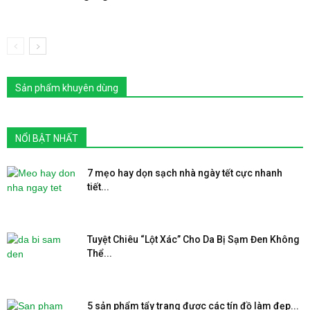
Sản phẩm khuyên dùng
NỔI BẬT NHẤT
7 mẹo hay dọn sạch nhà ngày tết cực nhanh
tiết...
Tuyệt Chiêu “Lột Xác” Cho Da Bị Sạm Đen Không
Thể...
5 sản phẩm tẩy trang được các tín đồ làm đẹp...