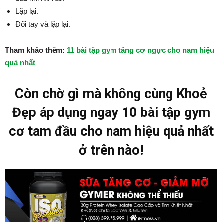
Lặp lại.
Đổi tay và lặp lại.
Tham khảo thêm:
11 bài tập gym tăng cơ ngực cho nam hiệu
quả nhất
Còn chờ gì mà không cùng Khoẻ
Đẹp áp dụng ngay 10 bài tập gym
cơ tam đầu cho nam hiệu quả nhất
ở trên nào!