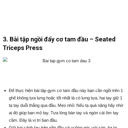
3. Bài tập ngồi đẩy cơ tam đầu – Seated
Triceps Press
Để thực hiện bài tập gym cơ tam đầu này bạn cần ngồi trên 1
ghế không tựa lưng hoặc tốt nhất là có lưng tựa, hai tay giữ 1
tạ tay duỗi thẳng qua đầu. Mẹo nhỏ: Nếu tạ quá nặng hãy nhờ
ai đó giúp bạn mộ tay. Tựa lòng bàn tay và ngón cái ôm tay
cầm. Đây là vị trí ban đầu.
Giữ hai cánh tay trên gần đầu và vuông góc với sàn, hạ tạ