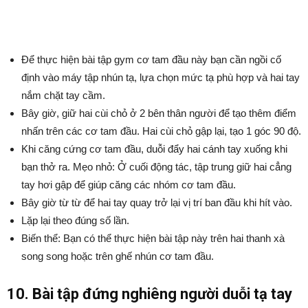
Để thực hiện bài tập gym cơ tam đầu này bạn cần ngồi cố
định vào máy tập nhún tạ, lựa chọn mức tạ phù hợp và hai tay
nắm chặt tay cầm.
Bây giờ, giữ hai cùi chỏ ở 2 bên thân người để tạo thêm điểm
nhấn trên các cơ tam đầu. Hai cùi chỏ gập lại, tạo 1 góc 90 độ.
Khi căng cứng cơ tam đầu, duỗi đẩy hai cánh tay xuống khi
bạn thở ra. Mẹo nhỏ: Ở cuối động tác, tập trung giữ hai cẳng
tay hơi gập để giúp căng các nhóm cơ tam đầu.
Bây giờ từ từ để hai tay quay trở lại vị trí ban đầu khi hít vào.
Lặp lại theo đúng số lần.
Biến thể: Bạn có thể thực hiện bài tập này trên hai thanh xà
song song hoặc trên ghế nhún cơ tam đầu.
10. Bài tập đứng nghiêng người duỗi tạ tay