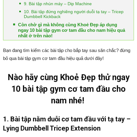
9. Bài tập nhún máy – Dip Machine
10. Bài tập đứng nghiêng người duỗi tạ tay – Tricep
Dumbbell Kickback
Còn chờ gì mà không cùng Khoẻ Đẹp áp dụng
ngay 10 bài tập gym cơ tam đầu cho nam hiệu quả
nhất ở trên nào!
Bạn đang tìm kiếm các bài tập cho bắp tay sau săn chắc? đừng
bỏ qua bài tập gym cơ tam đầu hiệu quả dưới đây!
Nào hãy cùng Khoẻ Đẹp thử ngay
10 bài tập gym cơ tam đầu cho
nam nhé!
1. Bài tập nằm duỗi cơ tam đầu với tạ tay –
Lying Dumbbell Tricep Extension