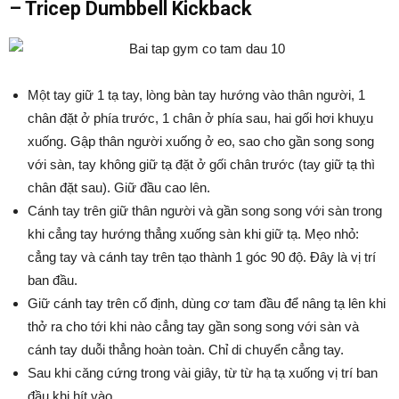
– Tricep Dumbbell Kickback
Một tay giữ 1 tạ tay, lòng bàn tay hướng vào thân người, 1
chân đặt ở phía trước, 1 chân ở phía sau, hai gối hơi khuỵu
xuống. Gập thân người xuống ở eo, sao cho gần song song
với sàn, tay không giữ tạ đặt ở gối chân trước (tay giữ tạ thì
chân đặt sau). Giữ đầu cao lên.
Cánh tay trên giữ thân người và gần song song với sàn trong
khi cẳng tay hướng thẳng xuống sàn khi giữ tạ. Mẹo nhỏ:
cẳng tay và cánh tay trên tạo thành 1 góc 90 độ. Đây là vị trí
ban đầu.
Giữ cánh tay trên cố định, dùng cơ tam đầu để nâng tạ lên khi
thở ra cho tới khi nào cẳng tay gần song song với sàn và
cánh tay duỗi thẳng hoàn toàn. Chỉ di chuyển cẳng tay.
Sau khi căng cứng trong vài giây, từ từ hạ tạ xuống vị trí ban
đầu khi hít vào.