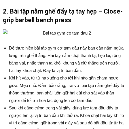
2. Bài tập nằm ghế đẩy tạ tay hẹp – Close-
grip barbell bench press
Để thực hiện bài tập gym cơ tam đầu này bạn cần nằm ngửa
lưng trên ghế thẳng. Hai tay nắm chặt thanh tạ, hẹp lại, rộng
bằng vai, nhấc thanh tạ khỏi khung và giữ thẳng trên người,
hai tay khóa chặt. Đây là vị trí ban đầu.
Khi hít vào, từ từ hạ xuống cho tới khi nào gần chạm ngực
giữa. Mẹo nhỏ: Đảm bảo rằng, trái với bài tập nằm ghế đẩy tạ
thông thường, bạn phải luôn giữ hai cùi chỏ sát vào thân
người để tối ưu hóa tác động lên cơ tam đầu.
Sau khi căng cứng trong vài giây, dùng lực tam đầu đẩy tạ
ngược lên lại vị trí ban đầu khi thở ra. Khóa chặt hai tay khi tới
vị trí căng cứng, giữ trong vài giây và sau đó bắt đầu từ từ hạ