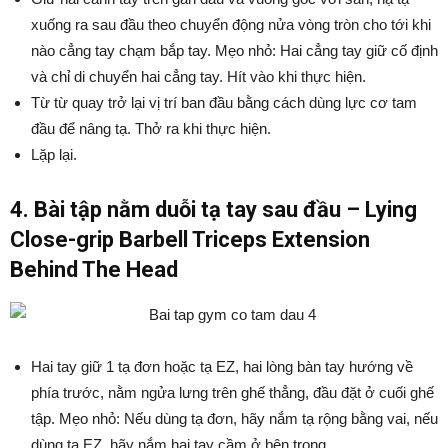
xuống ra sau đầu theo chuyển động nửa vòng tròn cho tới khi
nào cẳng tay chạm bắp tay. Mẹo nhỏ: Hai cẳng tay giữ cố định
và chỉ di chuyển hai cẳng tay. Hít vào khi thực hiện.
Từ từ quay trở lại vị trí ban đầu bằng cách dùng lực cơ tam
đầu để nâng tạ. Thở ra khi thực hiện.
Lặp lại.
4. Bài tập nằm duỗi tạ tay sau đầu – Lying
Close-grip Barbell Triceps Extension
Behind The Head
Hai tay giữ 1 tạ đơn hoặc tạ EZ, hai lòng bàn tay hướng về
phía trước, nằm ngửa lưng trên ghế thẳng, đầu đặt ở cuối ghế
tập. Mẹo nhỏ: Nếu dùng tạ đơn, hãy nắm tạ rộng bằng vai, nếu
dùng tạ EZ, hãy nắm hai tay cầm ở bên trong.