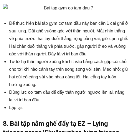
Để thực hiện bài tập gym cơ tam đầu này bạn cần 1 cái ghế ở
sau lưng. Đặt ghế vuông góc với thân người. Mắt nhìn thẳng
về phía trước, hai tay duỗi thẳng, rộng bằng vai, giữ cạnh ghế.
Hai chân duỗi thẳng về phía trước, gập người ở eo và vuông
góc với thân người. Đây là vị trí ban đầu.
Từ từ hạ thân người xuống khi hít vào bằng cách gập cùi chỏ
cho tới khi nào cánh tay trên song song với sàn. Mẹo nhỏ: giữ
hai cùi cỏ càng sát vào nhau càng tốt. Hai cẳng tay luôn
hướng xuống.
Dùng lực cơ tam đầu để đẩy thân người ngược lên lại, nâng
lại vị trí ban đầu.
Lặp lại.
8. Bài tập nằm ghế đẩy tạ EZ – Lying