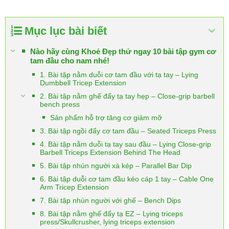
Mục lục bài biết
Nào hãy cùng Khoẻ Đẹp thử ngay 10 bài tập gym cơ
tam đầu cho nam nhé!
1. Bài tập nằm duỗi cơ tam đầu với tạ tay – Lying
Dumbbell Tricep Extension
2. Bài tập nằm ghế đẩy tạ tay hẹp – Close-grip barbell
bench press
Sản phẩm hỗ trợ tăng cơ giảm mỡ
3. Bài tập ngồi đẩy cơ tam đầu – Seated Triceps Press
4. Bài tập nằm duỗi tạ tay sau đầu – Lying Close-grip
Barbell Triceps Extension Behind The Head
5. Bài tập nhún người xà kép – Parallel Bar Dip
6. Bài tập duỗi cơ tam đầu kéo cáp 1 tay – Cable One
Arm Tricep Extension
7. Bài tập nhún người với ghế – Bench Dips
8. Bài tập nằm ghế đẩy tạ EZ – Lying triceps
press/Skullcrusher, lying triceps extension