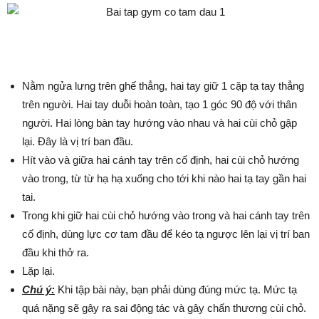
Nằm ngửa lưng trên ghế thẳng, hai tay giữ 1 cặp tạ tay thẳng
trên người. Hai tay duỗi hoàn toàn, tạo 1 góc 90 độ với thân
người. Hai lòng bàn tay hướng vào nhau và hai cùi chỏ gập
lại. Đây là vị trí ban đầu.
Hít vào và giữa hai cánh tay trên cố định, hai cùi chỏ hướng
vào trong, từ từ hạ hạ xuống cho tới khi nào hai tạ tay gần hai
tai.
Trong khi giữ hai cùi chỏ hướng vào trong và hai cánh tay trên
cố định, dùng lực cơ tam đầu để kéo tạ ngược lên lại vị trí ban
đầu khi thở ra.
Lặp lại.
Chú ý:
Khi tập bài này, bạn phải dùng đúng mức tạ. Mức tạ
quá nặng sẽ gây ra sai động tác và gây chấn thương cùi chỏ.