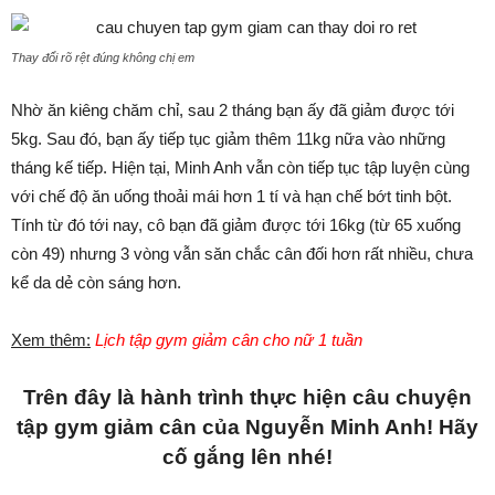
Thay đổi rõ rệt đúng không chị em
Nhờ ăn kiêng chăm chỉ, sau 2 tháng bạn ấy đã giảm được tới
5kg. Sau đó, bạn ấy tiếp tục giảm thêm 11kg nữa vào những
tháng kế tiếp. Hiện tại, Minh Anh vẫn còn tiếp tục tập luyện cùng
với chế độ ăn uống thoải mái hơn 1 tí và hạn chế bớt tinh bột.
Tính từ đó tới nay, cô bạn đã giảm được tới 16kg (từ 65 xuống
còn 49) nhưng 3 vòng vẫn săn chắc cân đối hơn rất nhiều, chưa
kể da dẻ còn sáng hơn.
Xem thêm:
Lịch tập gym giảm cân cho nữ 1 tuần
Trên đây là hành trình thực hiện câu chuyện
tập gym giảm cân của Nguyễn Minh Anh! Hãy
cố gắng lên nhé!