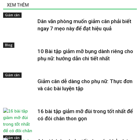
XEM THÊM
Giảm cân
Dân văn phòng muốn giảm cân phải biết
ngay 7 mẹo này để đạt hiệu quả
Blog
10 Bài tập giảm mỡ bụng dành riêng cho
phụ nữ: hướng dẫn chi tiết nhất
Giảm cân
Giảm cân dễ dàng cho phụ nữ: Thực đơn
và các bài luyện tập
16 bài tập giảm mỡ đùi trong tốt nhất để
có đôi chân thon gọn
Giảm cân