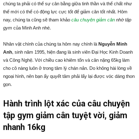
chúng ta phải có thể sự cân bằng giữa tinh thần và thể chất như
thế mới có thể có động lực cực tốt để giảm cân tốt nhất. Hôm
nay, chúng ta cũng sẽ tham khảo
câu chuyện giảm cân
nhờ tập
gym
của Minh Anh nhé.
Nhân vật chính của chúng ta hôm nay chính là
Nguyễn Minh
Anh
, sinh năm 1995, hiện đang là sinh viên Đại Học Kinh Doanh
và Công Nghệ. Với chiều cao khiêm tốn và cân nặng 65kg làm
cho cô nàng luôn ở trong tâm lý chán nản. Do không hài lòng về
ngoại hình, nên bạn ấy quyết tâm phải lấy lại được vóc dáng thon
gọn.
Hành trình lột xác của câu chuyện
tập gym giảm cân tuyệt vời, giảm
nhanh 16kg