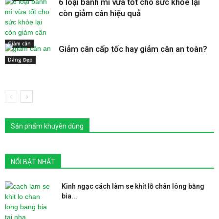
6 loại bánh mì vừa tốt cho sức khỏe lại
còn giảm cân hiệu quả
Giảm cân
Giảm cân cấp tốc hay giảm cân an toàn?
Dáng Đẹp
Sản phẩm khuyên dùng
NỔI BẬT NHẤT
Kinh ngạc cách làm se khít lỗ chân lông bằng
bia...