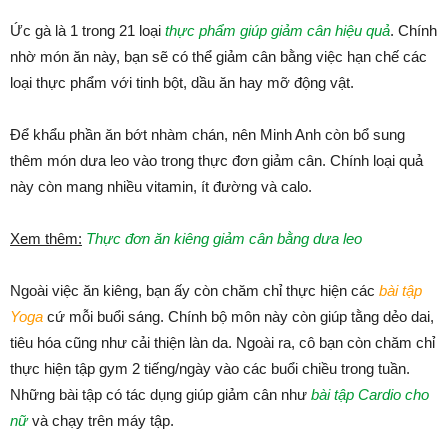
Ức gà là 1 trong 21 loại
thực phẩm giúp giảm cân hiệu quả
. Chính
nhờ món ăn này, bạn sẽ có thể giảm cân bằng việc hạn chế các
loại thực phẩm với tinh bột, dầu ăn hay mỡ động vật.
Để khẩu phần ăn bớt nhàm chán, nên Minh Anh còn bổ sung
thêm món dưa leo vào trong thực đơn giảm cân. Chính loại quả
này còn mang nhiều vitamin, ít đường và calo.
Xem thêm:
Thực đơn ăn kiêng giảm cân bằng dưa leo
Ngoài việc ăn kiêng, bạn ấy còn chăm chỉ thực hiện các
bài tập
Yoga
cứ mỗi buổi sáng. Chính bộ môn này còn giúp tằng dẻo dai,
tiêu hóa cũng như cải thiện làn da. Ngoài ra, cô bạn còn chăm chỉ
thực hiện tập gym 2 tiếng/ngày vào các buổi chiều trong tuần.
Những bài tập có tác dụng giúp giảm cân như
bài tập Cardio cho
nữ
và chạy trên máy tập.