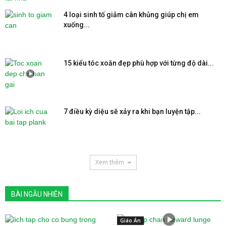
4 loại sinh tố giảm cân khủng giúp chị em
xuống...
15 kiểu tóc xoăn đẹp phù hợp với từng độ dài...
7 điều kỳ diệu sẽ xảy ra khi bạn luyện tập...
Xem thêm
BÀI NGẪU NHIÊN
Giáo Án