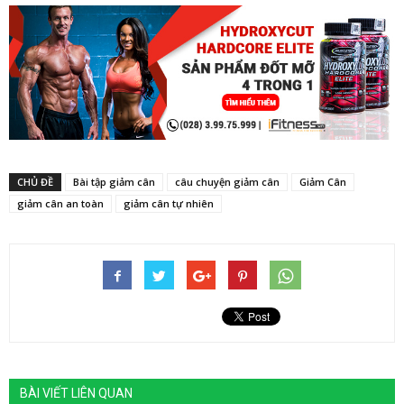
CHỦ ĐỀ
Bài tập giảm cân
câu chuyện giảm cân
Giảm Cân
giảm cân an toàn
giảm cân tự nhiên
BÀI VIẾT LIÊN QUAN