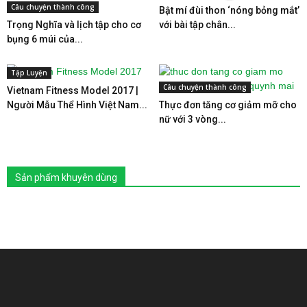
Câu chuyện thành công
Bật mí đùi thon ‘nóng bỏng mắt’
Trọng Nghĩa và lịch tập cho cơ
với bài tập chân...
bụng 6 múi của...
Tập Luyện
Câu chuyện thành công
Vietnam Fitness Model 2017 |
Người Mẫu Thể Hình Việt Nam...
Thực đơn tăng cơ giảm mỡ cho
nữ với 3 vòng...
Sản phẩm khuyên dùng