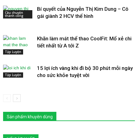
Bí quyết của Nguyễn Thị Kim Dung – Cô
Câu chuyện
gái giành 2 HCV thể hình
thành công
Khăn làm mát thể thao CoolFit: Mổ xẻ chi
tiết nhất từ A tới Z
Tập Luyện
15 lợi ích vàng khi đi bộ 30 phút mỗi ngày
cho sức khỏe tuyệt vời
Tập Luyện
Sản phẩm khuyên dùng