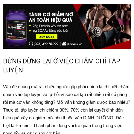
ĐỪNG DỪNG LẠI Ở VIỆC CHĂM CHỈ TẬP
LUYỆN!
Vấn đề chung mà rất nhiều người gặp phải chính là chỉ biết chăm
chăm vào tập luyện và tự hỏi vì sao đã tập rất nhiều rất cố gắng
rồi mà cơ vẫn không tăng? Mỡ vẫn không giảm được bao nhiêu?
Thực tế, tập luyện chỉ chiếm 30%, 70% còn lại quyết định đến
hiệu quả xây cơ giảm mỡ phụ thuộc vào DINH DƯỠNG. Đặc
biệt là Protein - Thành phần đóng vai trò quan trọng trong việc
phục hồi và xây dựng cơ bắp.