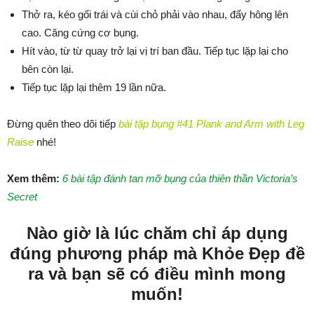
Thở ra, kéo gối trái và cùi chỏ phải vào nhau, đẩy hông lên
cao. Căng cứng cơ bụng.
Hít vào, từ từ quay trở lại vị trí ban đầu. Tiếp tục lặp lại cho
bên còn lại.
Tiếp tục lặp lại thêm 19 lần nữa.
Đừng quên theo dõi tiếp
bài tập bụng #41 Plank and Arm with Leg
Raise
nhé!
Xem thêm:
6 bài tập đánh tan mỡ bụng của thiên thần Victoria’s
Secret
Nào giờ là lúc chăm chỉ áp dụng
đúng phương pháp mà Khỏe Đẹp đề
ra và bạn sẽ có điều mình mong
muốn!