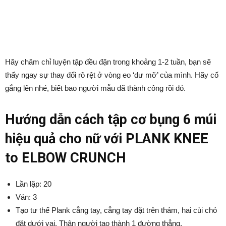
Hãy chăm chỉ luyện tập đều đặn trong khoảng 1-2 tuần, bạn sẽ
thấy ngay sự thay đổi rõ rệt ở vòng eo ‘dư mỡ’ của mình. Hãy cố
gắng lên nhé, biết bao người mẫu đã thành công rồi đó.
Hướng dẫn cách tập cơ bụng 6 múi
hiệu quả cho nữ với PLANK KNEE
to ELBOW CRUNCH
Lần lặp: 20
Ván: 3
Tạo tư thế Plank cẳng tay, cẳng tay đặt trên thảm, hai cùi chỏ
đặt dưới vai. Thân người tạo thành 1 đường thẳng.