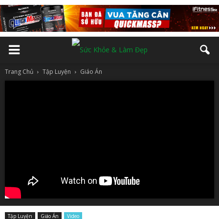
Trang Chủ
Tập Luyện
Giáo Án
Tập Luyện
Giáo Án
Video