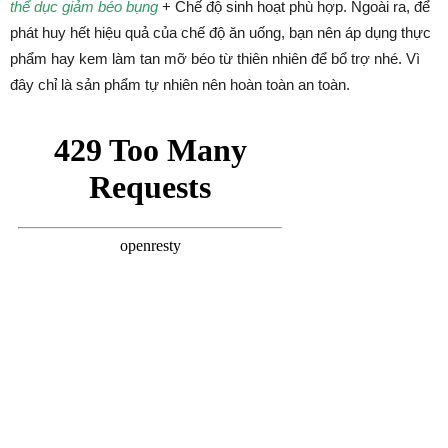
thể dục giảm béo bụng
+ Chế độ sinh hoạt phù hợp. Ngoài ra, để
phát huy hết hiệu quả của chế độ ăn uống, bạn nên áp dụng thực
phẩm hay kem làm tan mỡ béo từ thiên nhiên để bổ trợ nhé. Vì
đây chỉ là sản phẩm tự nhiên nên hoàn toàn an toàn.