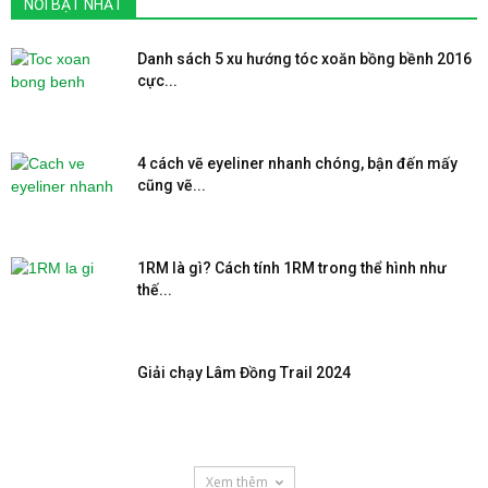
NỔI BẬT NHẤT
Danh sách 5 xu hướng tóc xoăn bồng bềnh 2016
cực...
4 cách vẽ eyeliner nhanh chóng, bận đến mấy
cũng vẽ...
1RM là gì? Cách tính 1RM trong thể hình như
thế...
Giải chạy Lâm Đồng Trail 2024
Xem thêm