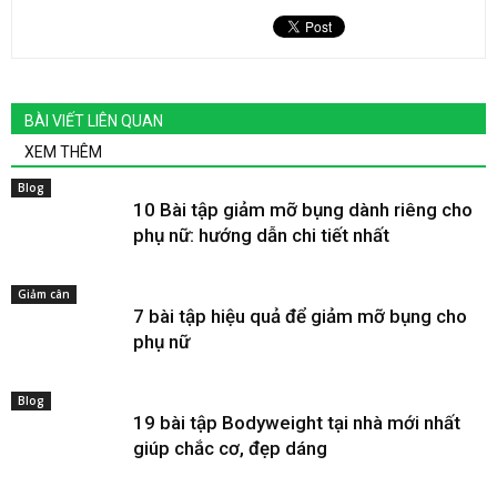
BÀI VIẾT LIÊN QUAN
XEM THÊM
Blog
10 Bài tập giảm mỡ bụng dành riêng cho
phụ nữ: hướng dẫn chi tiết nhất
Giảm cân
7 bài tập hiệu quả để giảm mỡ bụng cho
phụ nữ
Blog
19 bài tập Bodyweight tại nhà mới nhất
giúp chắc cơ, đẹp dáng