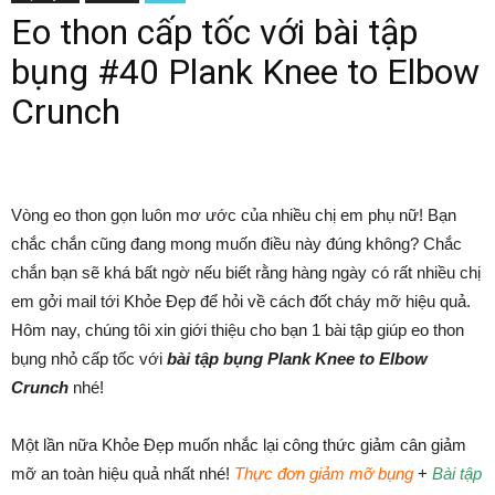
Eo thon cấp tốc với bài tập
bụng #40 Plank Knee to Elbow
Crunch
Vòng eo thon gọn luôn mơ ước của nhiều chị em phụ nữ! Bạn
chắc chắn cũng đang mong muốn điều này đúng không? Chắc
chắn bạn sẽ khá bất ngờ nếu biết rằng hàng ngày có rất nhiều chị
em gởi mail tới Khỏe Đẹp để hỏi về cách đốt cháy mỡ hiệu quả.
Hôm nay, chúng tôi xin giới thiệu cho bạn 1 bài tập giúp eo thon
bụng nhỏ cấp tốc với
bài tập bụng Plank Knee to Elbow
Crunch
nhé!
Một lần nữa Khỏe Đẹp muốn nhắc lại công thức giảm cân giảm
mỡ an toàn hiệu quả nhất nhé!
Thực đơn giảm mỡ bụng
+
Bài tập