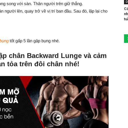
D
ng song với sàn. Thân người trên giữ thẳng.
Cá
 người lên, quay trở về vị trí ban đầu. Sau đó, lặp lại cho
nh
tu
 bụng
tốt gấp 5 lần gập bụng nhé.
 tập chân Backward Lunge và cảm
n tỏa trên đôi chân nhé!