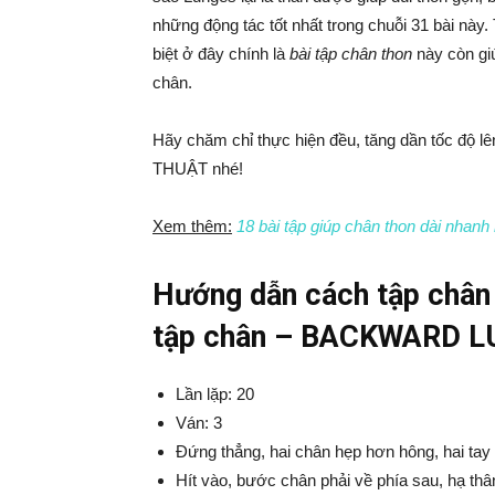
những động tác tốt nhất trong chuỗi 31 bài nà
biệt ở đây chính là
bài tập chân thon
này còn gi
chân.
Hãy chăm chỉ thực hiện đều, tăng dần tốc độ l
THUẬT nhé!
Xem thêm:
18 bài tập giúp chân thon dài nhanh
Hướng dẫn cách tập chân t
tập chân – BACKWARD 
Lần lặp: 20
Ván: 3
Đứng thẳng, hai chân hẹp hơn hông, hai tay 
Hít vào, bước chân phải về phía sau, hạ thâ