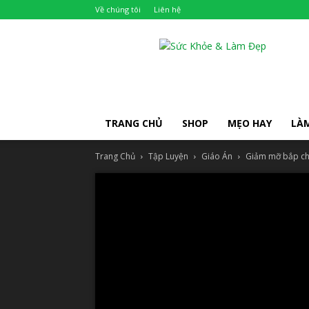
Về chúng tôi
Liên hệ
Khỏe
Đẹp
TRANG CHỦ
SHOP
MẸO HAY
LÀ
Trang Chủ
Tập Luyện
Giáo Án
Giảm mỡ bắp chân