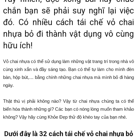
chắn bạn sẽ phải suy nghĩ lại việc
đó. Có nhiều cách tái chế vỏ chai
nhựa bỏ đi thành vật dụng vô cùng
hữu ích!
Vỏ chai nhựa có thể sử dụng làm những vật trang trí trong nhà vô
cùng xinh xắn và đầy sáng tạo. Bạn có thể tự làm cho mình đèn
bàn, hộp bút,… bằng chính những chai nhựa mà mình bỏ đi hàng
ngày.
Thật thú vị phải không nào? Vậy từ chai nhựa chúng ta có thể
biến hóa thành những gì? Các bạn có nóng lòng muốn tham khảo
không? Vậy hãy cùng Khỏe Đẹp thử độ khéo tay của bạn nhé.
Dưới đây là 32 cách tái chế vỏ chai nhựa bỏ