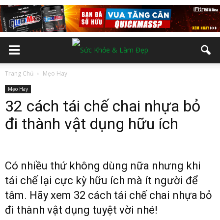
Trang Chủ
Mẹo Hay
Mẹo Hay
32 cách tái chế chai nhựa bỏ
đi thành vật dụng hữu ích
Có nhiều thứ không dùng nữa nhưng khi
tái chế lại cực kỳ hữu ích mà ít người để
tâm. Hãy xem 32 cách tái chế chai nhựa bỏ
đi thành vật dụng tuyệt vời nhé!