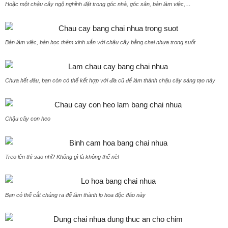
Hoặc một chậu cây ngộ nghĩnh đặt trong góc nhà, góc sân, bàn làm việc,…
Bàn làm việc, bàn học thêm xinh xắn với chậu cây bằng chai nhựa trong suốt
Chưa hết đâu, bạn còn có thể kết hợp với đĩa cũ để làm thành chậu cây sáng tạo này
Chậu cây con heo
Treo lên thì sao nhỉ? Không gì là không thể nè!
Bạn có thể cắt chúng ra để làm thành lọ hoa độc đáo này