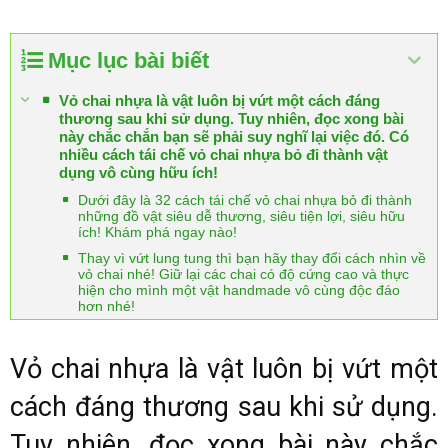
Mục lục bài biết
Vỏ chai nhựa là vật luôn bị vứt một cách đáng
thương sau khi sử dụng. Tuy nhiên, đọc xong bài
này chắc chắn bạn sẽ phải suy nghĩ lại việc đó. Có
nhiều cách tái chế vỏ chai nhựa bỏ đi thành vật
dụng vô cùng hữu ích!
Dưới đây là 32 cách tái chế vỏ chai nhựa bỏ đi thành
những đồ vật siêu dễ thương, siêu tiện lợi, siêu hữu
ích! Khám phá ngay nào!
Thay vì vứt lung tung thì bạn hãy thay đổi cách nhìn về
vỏ chai nhé! Giữ lại các chai có độ cứng cao và thực
hiện cho mình một vật handmade vô cùng độc đáo
hơn nhé!
Vỏ chai nhựa là vật luôn bị vứt một
cách đáng thương sau khi sử dụng.
Tuy nhiên, đọc xong bài này chắc