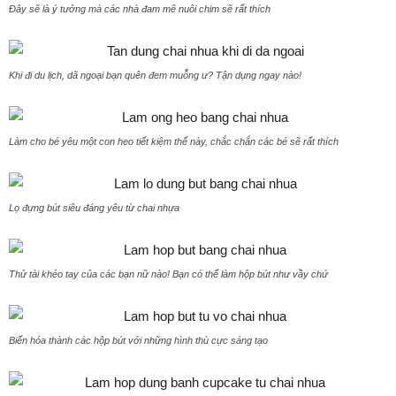
Đây sẽ là ý tưởng mà các nhà đam mê nuôi chim sẽ rất thích
Khi đi du lịch, dã ngoại bạn quên đem muỗng ư? Tận dụng ngay nào!
Làm cho bé yêu một con heo tiết kiệm thế này, chắc chắn các bé sẽ rất thích
Lọ đựng bút siêu đáng yêu từ chai nhựa
Thử tài khéo tay của các bạn nữ nào! Bạn có thể làm hộp bút như vầy chứ
Biến hóa thành các hộp bút với những hình thù cực sáng tạo