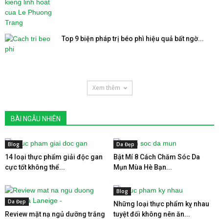
Top 9 biện pháp trị béo phì hiệu quả bất ngờ...
Xem thêm
BÀI NGẪU NHIÊN
Blog
Da Đẹp
14 loại thực phẩm giải độc gan
Bật Mí 8 Cách Chăm Sóc Da
cực tốt không thể...
Mụn Mùa Hè Bạn...
Blog
Da Đẹp
Những loại thực phẩm kỵ nhau
Review mặt nạ ngủ dưỡng trắng
tuyệt đối không nên ăn...