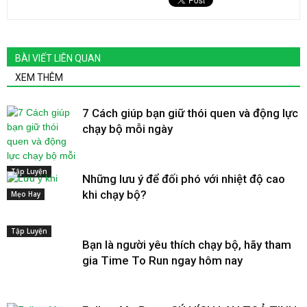
BÀI VIẾT LIÊN QUAN
XEM THÊM
7 Cách giúp bạn giữ thói quen và động lực
chạy bộ mỗi ngày
Tập Luyện
Những lưu ý để đối phó với nhiệt độ cao
khi chạy bộ?
Mẹo Hay
Tập Luyện
Bạn là người yêu thích chạy bộ, hãy tham
gia Time To Run ngay hôm nay