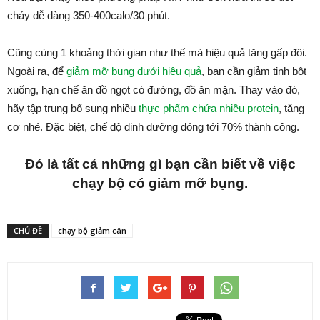
cháy dễ dàng 350-400calo/30 phút.
Cũng cùng 1 khoảng thời gian như thế mà hiệu quả tăng gấp đôi.
Ngoài ra, để
giảm mỡ bụng dưới hiệu quả
, bạn cần giảm tinh bột
xuống, hạn chế ăn đồ ngọt có đường, đồ ăn mặn. Thay vào đó,
hãy tập trung bổ sung nhiều
thực phẩm chứa nhiều protein
, tăng
cơ nhé. Đặc biệt, chế độ dinh dưỡng đóng tới 70% thành công.
Đó là tất cả những gì bạn cần biết về việc
chạy bộ có giảm mỡ bụng.
CHỦ ĐỀ
chạy bộ giảm cân