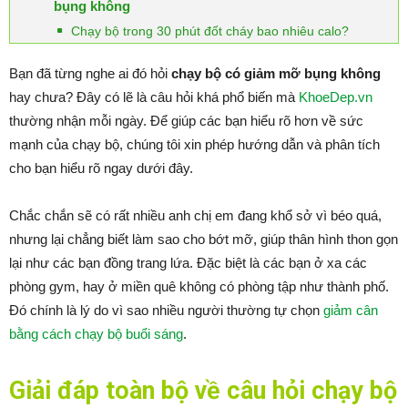
bụng không
Chạy bộ trong 30 phút đốt cháy bao nhiêu calo?
Bạn đã từng nghe ai đó hỏi
chạy bộ có giảm mỡ bụng không
hay chưa? Đây có lẽ là câu hỏi khá phổ biến mà
KhoeDep.vn
thường nhận mỗi ngày. Để giúp các bạn hiểu rõ hơn về sức
mạnh của chạy bộ, chúng tôi xin phép hướng dẫn và phân tích
cho bạn hiểu rõ ngay dưới đây.
Chắc chắn sẽ có rất nhiều anh chị em đang khổ sở vì béo quá,
nhưng lại chẳng biết làm sao cho bớt mỡ, giúp thân hình thon gọn
lại như các bạn đồng trang lứa. Đặc biệt là các bạn ở xa các
phòng gym, hay ở miền quê không có phòng tập như thành phố.
Đó chính là lý do vì sao nhiều người thường tự chọn
giảm cân
bằng cách chạy bộ buổi sáng
.
Giải đáp toàn bộ về câu hỏi chạy bộ