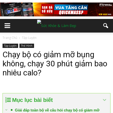
Trang Chủ
Tập Luyện
Tập Luyện
Thể Hình
Chạy bộ có giảm mỡ bụng
không, chạy 30 phút giảm bao
nhiêu calo?
Mục lục bài biết
Giải đáp toàn bộ về câu hỏi chạy bộ có giảm mỡ