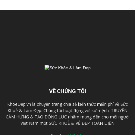
VỀ CHÚNG TÔI
KhoeDep.vn là chuyên trang chia sẻ kiến thức miễn phí về Sức
Khoẻ & Làm Đẹp. Chúng tôi hoạt động với sứ mệnh: TRUYỀN
CẢM HỨNG & TẠO ĐỘNG LỰC nhằm mang đến cho mỗi người
Việt Nam một SỨC KHOẺ & VẺ ĐẸP TOÀN DIỆN