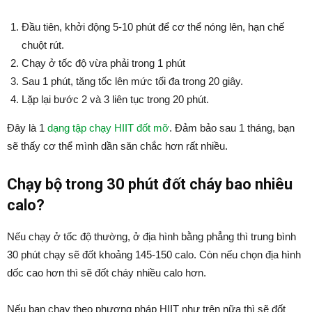
Đầu tiên, khởi động 5-10 phút để cơ thể nóng lên, hạn chế
chuột rút.
Chạy ở tốc độ vừa phải trong 1 phút
Sau 1 phút, tăng tốc lên mức tối đa trong 20 giây.
Lặp lại bước 2 và 3 liên tục trong 20 phút.
Đây là 1
dạng tập chạy HIIT đốt mỡ
. Đảm bảo sau 1 tháng, bạn
sẽ thấy cơ thể mình dần săn chắc hơn rất nhiều.
Chạy bộ trong 30 phút đốt cháy bao nhiêu
calo?
Nếu chạy ở tốc độ thường, ở địa hình bằng phẳng thì trung bình
30 phút chạy sẽ đốt khoảng 145-150 calo. Còn nếu chọn địa hình
dốc cao hơn thì sẽ đốt cháy nhiều calo hơn.
Nếu bạn chạy theo phương pháp HIIT như trên nữa thì sẽ đốt