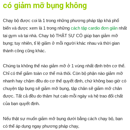
có giảm mỡ bụng không
Chạy bộ được coi là 1 trong những phương pháp tập khá phổ
biến và được xem là 1 trong những
cách tập cardio đơn giản
nhất
tại gym và tại nhà. Chạy bộ THẬT SỰ CÓ giúp bạn giảm mỡ
bụng; tuy nhiên, tỉ lệ giảm ở mỗi người khác nhau và thời gian
thành công cũng khác.
Chúng ta không thể nào giảm mỡ ở 1 vùng nhất định trên cơ thể.
Chỉ có thể giảm toàn cơ thể mà thôi. Còn bộ phận nào giảm mỡ
nhanh hay chậm đều do cơ thể quyết định, chứ không bao giờ có
chuyện tập bụng sẽ giảm mỡ bụng, tập chân sẽ giảm mỡ chân
được. Tất cả đều do thâm hụt calo mỗi ngày và hệ trao đổi chất
của bạn quyết định.
Nếu thật sự muốn giảm mỡ bụng dưới bằng cách chạy bộ, bạn
có thể áp dụng ngay phương pháp chạy,