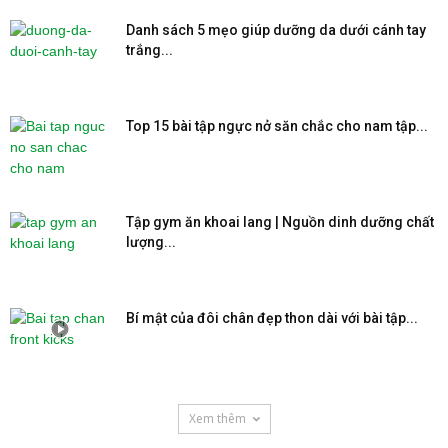
Danh sách 5 mẹo giúp dưỡng da dưới cánh tay
trắng...
Top 15 bài tập ngực nở săn chắc cho nam tập...
Tập gym ăn khoai lang | Nguồn dinh dưỡng chất
lượng...
Bí mật của đôi chân đẹp thon dài với bài tập...
Xem thêm