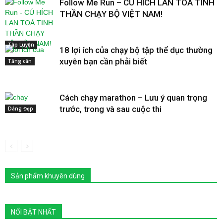
Follow Me Run – CÚ HÍCH LAN TOẢ TINH
THẦN CHẠY BỘ VIỆT NAM!
Tập Luyện
18 lợi ích của chạy bộ tập thể dục thường
xuyên bạn cần phải biết
Tăng cân
Cách chạy marathon – Lưu ý quan trọng
trước, trong và sau cuộc thi
Dáng Đẹp
Sản phẩm khuyên dùng
NỔI BẬT NHẤT