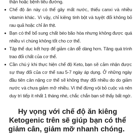
thận hoặc bệnh tiểu đường.
Chế độ ăn này có thể gây mất nước, thiếu canxi và nhiều
vitamin khác. Vì vậy, chỉ kiêng tinh bột và tuyệt đối không bỏ
rau quả hoặc chỉ ăn thịt.
Bạn có thể bổ sung chất béo bão hòa nhưng không được quá
nhiều vì chúng không tốt cho cơ thể.
Tập thể dục kết hợp để giảm cân dễ dàng hơn. Tăng quá trình
trao đổi chất của cơ thể.
Cần chú ý khi thực hiện chế độ Keto, bạn sẽ cảm nhận được
sự thay đổi của cơ thể sau 5-7 ngày áp dụng. Ở những ngày
đầu tiên cân nặng cơ thể sẽ không thay đổi nhiều do do giảm
nước và chưa giảm mỡ nhiều. Vì thế đừng vội bỏ cuộc và nên
duy trì tiếp ít nhất 1 tháng nhé, chắc chắn bạn sẽ thấy bất ngờ.
Hy vọng với chế độ ăn kiêng
Ketogenic trên sẽ giúp bạn có thể
giảm cân, giảm mỡ nhanh chóng.