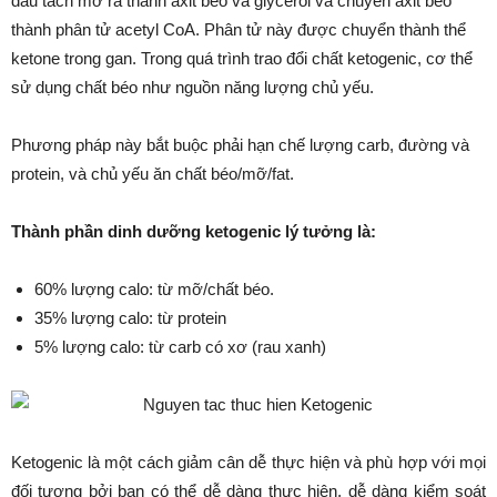
đầu tách mỡ ra thành axit béo và glycerol và chuyển axit béo
thành phân tử acetyl CoA. Phân tử này được chuyển thành thể
ketone trong gan. Trong quá trình trao đổi chất ketogenic, cơ thể
sử dụng chất béo như nguồn năng lượng chủ yếu.
Phương pháp này bắt buộc phải hạn chế lượng carb, đường và
protein, và chủ yếu ăn chất béo/mỡ/fat.
Thành phần dinh dưỡng ketogenic lý tưởng là:
60% lượng calo: từ mỡ/chất béo.
35% lượng calo: từ protein
5% lượng calo: từ carb có xơ (rau xanh)
Ketogenic là một cách giảm cân dễ thực hiện và phù hợp với mọi
đối tượng bởi bạn có thể dễ dàng thực hiện, dễ dàng kiểm soát