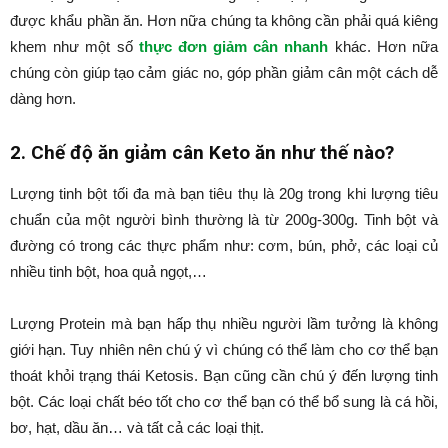
được khẩu phần ăn. Hơn nữa chúng ta không cần phải quá kiêng
khem như một số
thực đơn giảm cân nhanh
khác. Hơn nữa
chúng còn giúp tạo cảm giác no, góp phần giảm cân một cách dễ
dàng hơn.
2. Chế độ ăn giảm cân Keto ăn như thế nào?
Lượng tinh bột tối đa mà bạn tiêu thụ là 20g trong khi lượng tiêu
chuẩn của một người bình thường là từ 200g-300g. Tinh bột và
đường có trong các thực phẩm như: cơm, bún, phở, các loại củ
nhiều tinh bột, hoa quả ngọt,…
Lượng Protein mà bạn hấp thụ nhiều người lầm tưởng là không
giới hạn. Tuy nhiên nên chú ý vì chúng có thể làm cho cơ thể bạn
thoát khỏi trạng thái Ketosis. Bạn cũng cần chú ý đến lượng tinh
bột. Các loại chất béo tốt cho cơ thể bạn có thể bổ sung là cá hồi,
bơ, hạt, dầu ăn… và tất cả các loại thịt.