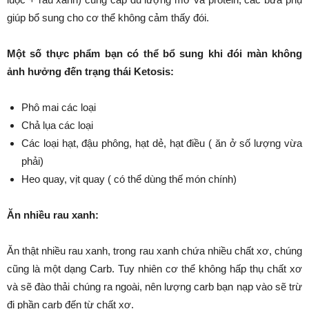
giúp bổ sung cho cơ thể không cảm thấy đói.
Một số thực phẩm bạn có thể bổ sung khi đói màn không
ảnh hưởng đến trạng thái Ketosis:
Phô mai các loại
Chả lụa các loại
Các loại hạt, đậu phông, hạt dẻ, hạt điều ( ăn ở số lượng vừa
phải)
Heo quay, vịt quay ( có thể dùng thế món chính)
Ăn nhiều rau xanh:
Ăn thật nhiều rau xanh, trong rau xanh chứa nhiều chất xơ, chúng
cũng là một dạng Carb. Tuy nhiên cơ thể không hấp thụ chất xơ
và sẽ đào thải chúng ra ngoài, nên lượng carb bạn nạp vào sẽ trừ
đi phần carb đến từ chất xơ.