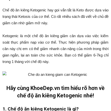
Chế độ ăn kiêng Ketogenic hay gọi vắn tắt là Keto được dựa vào
trạng thái Ketosis của cơ thể. Có rất nhiều sách đã viết về chủ đề
giảm cân nhờ giảm mỡ này.
Ketogenic là một chế độ ăn kiêng giảm cân dựa vào việc kiểm
soát thực phẩm nạp vào cơ thể. Thực hiện phương pháp giảm
cân này chị em có thể giảm nhanh cân nặng của mình trong thời
gian ngắn, lại an toàn cho sức khỏe. Bạn có thể giảm 6-7kg chỉ
trong 1 tháng với chế độ này.
Hãy cùng KhoeDep.vn tìm hiểu rõ hơn về
chế độ ăn kiêng Ketogenic nhé!
1. Chế độ ăn kiêng Ketogenic là gì?