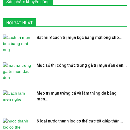
Sản phẩm khuyên dùng
NỔI BẬT NHẤT
Bật mí 8 cách trị mụn bọc bằng mật ong cho...
Mục sở thị công thức trứng gà trị mụn đầu đen...
Mẹo trị mụn trứng cá và làm trắng da bằng
men...
6 loại nước thanh lọc cơ thể cực tốt giúp thận...