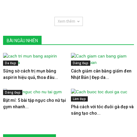
Xem thêm
BÀI NGẪU NHIÊN
Da Đẹp
Dáng Đẹp
Sững sờ cách trị mụn bằng
Cách giảm cân bằng giấm đen
aspirin hiệu quả, thoa đâu...
Nhật Bản | Đẹp da...
Dáng Đẹp
Làm Đẹp
Bật mí: 5 bài tập ngực cho nữ tại
gym nhanh...
Phá cách với tóc đuôi gà đẹp và
sáng tạo cho...