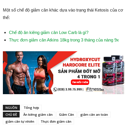
Một số chế độ giảm cân khác dựa vào trạng thái Ketosis của cơ
thể:
Chế độ ăn kiêng giảm cân Low Carb là gì?
Thực đơn giảm cân Atkins 18kg trong 3 tháng của nàng 9x
NGUỒN
Tổng hợp
CHỦ ĐỀ
Ăn kiêng giảm cân
Giảm Cân
giảm cân an toàn
giảm cân tự nhiên
Thực đơn giảm cân