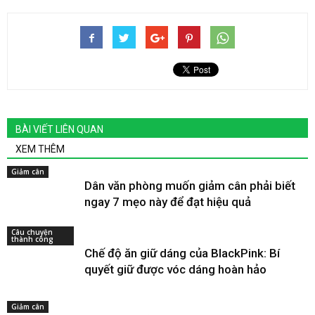
BÀI VIẾT LIÊN QUAN
XEM THÊM
Giảm cân
Dân văn phòng muốn giảm cân phải biết
ngay 7 mẹo này để đạt hiệu quả
Câu chuyện
thành công
Chế độ ăn giữ dáng của BlackPink: Bí
quyết giữ được vóc dáng hoàn hảo
Giảm cân