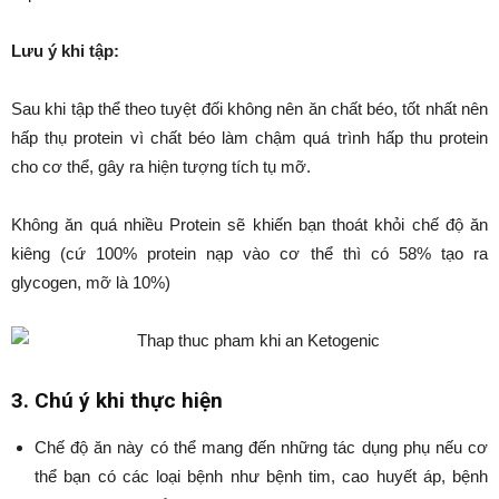
Lưu ý khi tập:
Sau khi tập thể theo tuyệt đối không nên ăn chất béo, tốt nhất nên
hấp thụ protein vì chất béo làm chậm quá trình hấp thu protein
cho cơ thể, gây ra hiện tượng tích tụ mỡ.
Không ăn quá nhiều Protein sẽ khiến bạn thoát khỏi chế độ ăn
kiêng (cứ 100% protein nạp vào cơ thể thì có 58% tạo ra
glycogen, mỡ là 10%)
3. Chú ý khi thực hiện
Chế độ ăn này có thể mang đến những tác dụng phụ nếu cơ
thể bạn có các loại bệnh như bệnh tim, cao huyết áp, bệnh