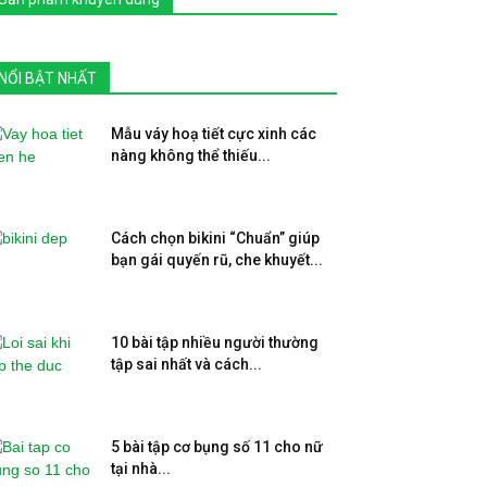
NỔI BẬT NHẤT
Mẫu váy hoạ tiết cực xinh các
nàng không thể thiếu...
Cách chọn bikini “Chuẩn” giúp
bạn gái quyến rũ, che khuyết...
10 bài tập nhiều người thường
tập sai nhất và cách...
5 bài tập cơ bụng số 11 cho nữ
tại nhà...