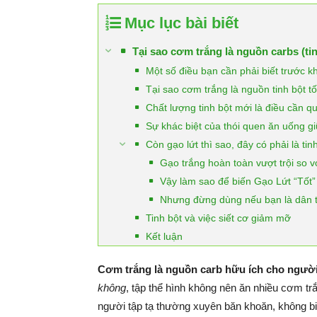
Mục lục bài biết
Tại sao cơm trắng là nguồn carbs (ti
Một số điều bạn cần phải biết trước kh
Tại sao cơm trắng là nguồn tinh bột tố
Chất lượng tinh bột mới là điều cần q
Sự khác biệt của thói quen ăn uống g
Còn gạo lứt thì sao, đây có phải là ti
Gạo trắng hoàn toàn vượt trội so v
Vậy làm sao để biến Gạo Lứt “Tốt
Nhưng đừng dùng nếu bạn là dân tập
Tinh bột và việc siết cơ giảm mỡ
Kết luận
Cơm trắng là nguồn carb hữu ích cho ngườ
không
, tập thể hình không nên ăn nhiều cơm 
người tập tạ thường xuyên băn khoăn, không bi