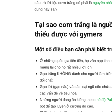
câu trả lời liệu cơm trắng có phải là
nguyên nhâ
đúng hay sai?
Tại sao cơm trắng là nguồ
thiếu được với gymers
Một số điều bạn cần phải biết t
Ở những quốc gia tiên tiến, họ vẫn nạp tinh 
mang lại cho họ rất nhiều lợi ích.
Gạo trắng KHÔNG dành cho người làm biếng 
đổi chất.
Gạo lứt (gạo nâu) và các loại ngũ cốc chứa 
các vấn đề về tiêu hóa.
Những người đang ăn kiêng theo
chế độ Pa
bột để tập luyện ở cường độ cao.