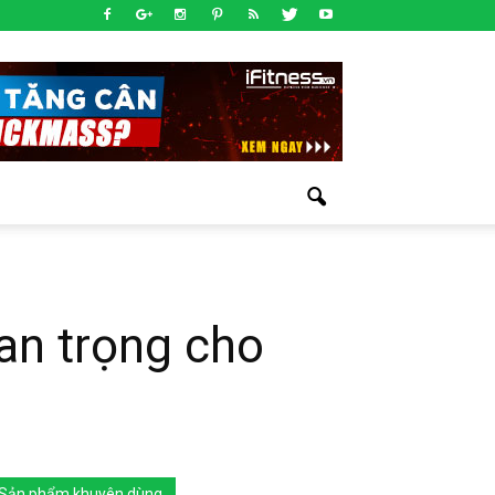
an trọng cho
Sản phẩm khuyên dùng