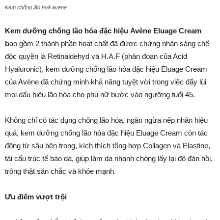
Kem chống lão hoá avene
Kem dưỡng chống lão hóa đặc hiệu Avène Eluage Cream
b
ao gồm 2 thành phần hoạt chất đã được chứng nhận sáng chế
độc quyền là Retinaldehyd và H.A.F (phân đoạn của Acid
Hyaluronic), kem dưỡng chống lão hóa đặc hiệu Eluage Cream
của Avène đã chứng minh khả năng tuyệt vời trong việc đẩy lùi
mọi dấu hiệu lão hóa cho phụ nữ bước vào ngưỡng tuổi 45.
Không chỉ có tác dụng chống lão hóa, ngăn ngừa nếp nhăn hiệu
quả, kem dưỡng chống lão hóa đặc hiệu Eluage Cream còn tác
động từ sâu bên trong, kích thích tổng hợp Collagen và Elastine,
tái cấu trúc tế bào da, giúp làm da nhanh chóng lấy lại độ đàn hồi,
trông thật săn chắc và khỏe mạnh.
Ưu điểm vượt trội