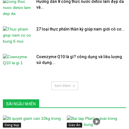
Hướng dẫn 8 công thức nước detox làm đẹp da
và...
27 loại thực phẩm thần kỳ giúp nam giới có cơ...
Coenzyme Q10 là gì? công dụng và liều lượng
sử dụng...
Xem thêm
BÀI NGẪU NHIÊN
Dáng Đẹp
Giáo Án