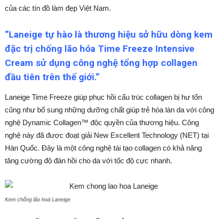
của các tín đồ làm đẹp Việt Nam.
“Laneige tự hào là thương hiệu sở hữu dòng kem
đặc trị chống lão hóa Time Freeze Intensive
Cream sử dụng công nghệ tổng hợp collagen
đầu tiên trên thế giới.”
Laneige Time Freeze giúp phục hồi cấu trúc collagen bị hư tổn
cũng như bổ sung những dưỡng chất giúp trẻ hóa làn da với công
nghệ Dynamic Collagen™ độc quyền của thương hiệu. Công
nghệ này đã được đoạt giải New Excellent Technology (NET) tại
Hàn Quốc. Đây là một công nghệ tái tạo collagen có khả năng
tăng cường độ đàn hồi cho da với tốc độ cực nhanh.
Kem chống lão hoá Laneige