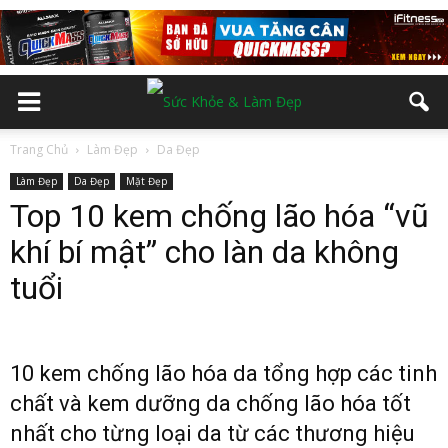
Trang Chủ
Làm Đẹp
Da Đẹp
Làm Đẹp
Da Đẹp
Mặt Đẹp
Top 10 kem chống lão hóa “vũ
khí bí mật” cho làn da không
tuổi
10 kem chống lão hóa da tổng hợp các tinh
chất và kem dưỡng da chống lão hóa tốt
nhất cho từng loại da từ các thương hiệu