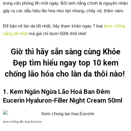
trong văn phòng 8h một ngày. Bởi ánh nắng chính là nguyên nhân
gây ra các dấu hiệu lão hóa như tàn nhang, chảy xệ, thâm nám.
Để bảo vệ làn da tốt nhất, hãy tham khảo ngay 7 loại
kem chống
nắng tốt nhất
mà giá chỉ dưới 500k thôi nhé!
Giờ thì hãy sẵn sàng cùng Khỏe
Đẹp tìm hiểu ngay top 10 kem
chống lão hóa cho làn da thôi nào!
1. Kem Ngăn Ngừa Lão Hoá Ban Đêm
Eucerin Hyaluron-Filler Night Cream 50ml
kem chống lão hoá Eucerin