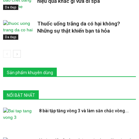
hiệu quả khác gì vừa đi spa
Da Đẹp
Thuốc uống trắng da có hại không?
Những sự thật khiến bạn tá hỏa
Da Đẹp
Sản phẩm khuyên dùng
NỔI BẬT NHẤT
8 bài tập tăng vòng 3 và làm săn chắc vòng...