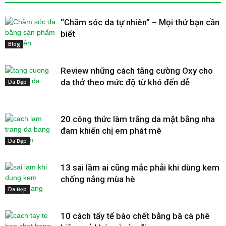
“Chăm sóc da tự nhiên” – Mọi thứ bạn cần
biết
Blog
Review những cách tăng cường Oxy cho
da thở theo mức độ từ khó đến dễ
Da Đẹp
20 công thức làm trắng da mặt bằng nha
đam khiến chị em phát mê
Da Đẹp
13 sai lầm ai cũng mắc phải khi dùng kem
chống nắng mùa hè
Da Đẹp
10 cách tẩy tế bào chết bằng bã cà phê