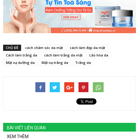
CHỦ ĐỀ
cách chăm sóc da mặt
cách làm đẹp da mặt
Cách làm trắng da
cách làm trắng da mặt
Lão hóa da
Mặt nạ dưỡng da
Mặt nạ trắng da
Trắng da
BÀI VIẾT LIÊN QUAN
XEM THÊM