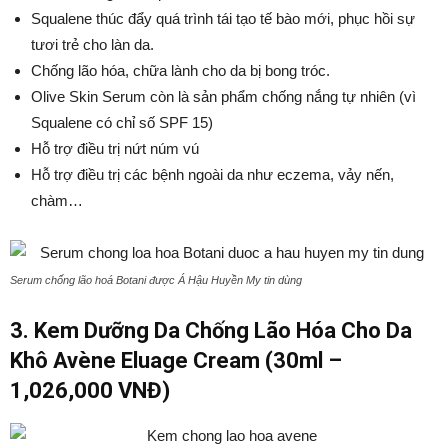
Squalene thúc đẩy quá trình tái tạo tế bào mới, phục hồi sự
tươi trẻ cho làn da.
Chống lão hóa, chữa lành cho da bị bong tróc.
Olive Skin Serum còn là sản phẩm chống nắng tự nhiên (vì
Squalene có chỉ số SPF 15)
Hỗ trợ điều trị nứt núm vú
Hỗ trợ điều trị các bệnh ngoài da như eczema, vảy nến,
chàm…
Serum chống lão hoá Botani được Á Hậu Huyền My tin dùng
3. Kem Dưỡng Da Chống Lão Hóa Cho Da
Khô Avène Eluage Cream (30ml –
1,026,000 VNĐ)