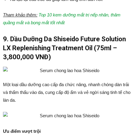
Tham khảo thêm:
Top 10 kem dưỡng mắt trị nếp nhăn, thâm
quầng mắt và bọng mắt tốt nhất
9. Dầu Dưỡng Da Shiseido Future Solution
LX Replenishing Treatment Oil (75ml –
3,800,000 VNĐ)
Một loại dầu dưỡng cao cấp đa chức năng, nhanh chóng dàn trải
và thẩm thấu vào da, cung cấp độ ẩm và vẻ ngời sáng tinh tế cho
làn da.
Ưu điểm vượt trội