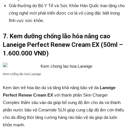
Giải thưởng do Bộ Y Tế và Sức Khỏe Hàn Quốc trao tặng cho
công nghệ mới phát triển được coi là vô cùng đặc biệt trong
lĩnh vực sức khỏe.
7. Kem dưỡng chống lão hóa nâng cao
Laneige Perfect Renew Cream EX (50ml –
1.600.000 VNĐ)
Kem chống lão hoá Laneige
Kem làm trẻ hóa làn da và tăng khả năng bảo vệ da
Laneige
Perfect Renew Cream EX
với thành phần Skin Charger
Complex thấm sâu vào da giúp bổ sung độ ẩm cho da và thành
phần nước bảo vệ Ceramide SLN giúp cung cấp độ ẩm còn thiếu
cho da đồng thời tăng cường hàng rào bảo vệ da giúp da luôn
khỏe mạnh.