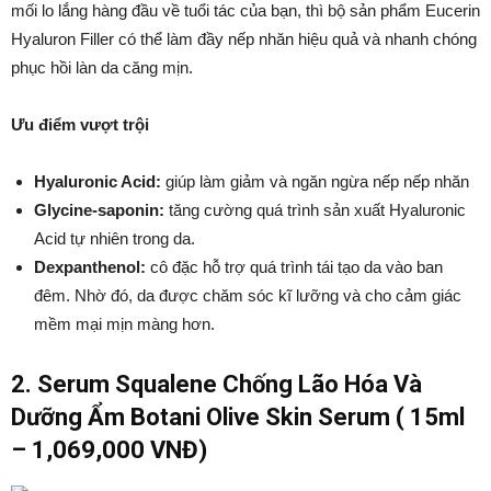
mối lo lắng hàng đầu về tuổi tác của bạn, thì bộ sản phẩm Eucerin
Hyaluron Filler có thể làm đầy nếp nhăn hiệu quả và nhanh chóng
phục hồi làn da căng mịn.
Ưu điểm vượt trội
Hyaluronic Acid:
giúp làm giảm và ngăn ngừa nếp nếp nhăn
Glycine-saponin:
tăng cường quá trình sản xuất Hyaluronic
Acid tự nhiên trong da.
Dexpanthenol:
cô đặc hỗ trợ quá trình tái tạo da vào ban
đêm. Nhờ đó, da được chăm sóc kĩ lưỡng và cho cảm giác
mềm mại mịn màng hơn.
2. Serum Squalene Chống Lão Hóa Và
Dưỡng Ẩm Botani Olive Skin Serum ( 15ml
– 1,069,000 VNĐ)