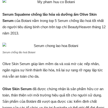
Serum Squalene chống lão hóa và dưỡng ẩm Olive Skin
Serum
của Botani nằm trong top 5 Serum chống lão hoá tốt nhất
do người tiêu dùng bình chọn trên tạp chí BeautyHeaven tháng 12
năm 2013.
Serum chống lão hoá Botani
Olive Skin Serum giúp làm mềm da và xoá mờ các nếp nhăn,
ngăn ngừa sự hình thành lão hóa, trả lại sự rạng rỡ ngay lập tức
mà vẫn an toàn cho da.
Olive Skin Serum
đã được chứng nhận là sản phẩm hữu cơ an
toàn, thân thiện với môi trường hiệu quả tốt cho người sử dụng.
Sản phẩm của Botáni đã vượt qua được các kiểm định chất
lượng của các tổ chức uy tín tại Australia và thế giới để đạt được