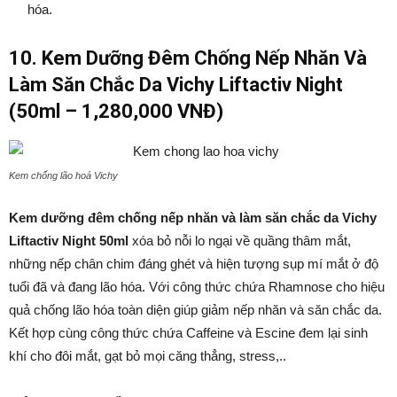
hóa.
10. Kem Dưỡng Đêm Chống Nếp Nhăn Và
Làm Săn Chắc Da Vichy Liftactiv Night
(50ml – 1,280,000 VNĐ)
Kem chống lão hoá Vichy
Kem dưỡng đêm chống nếp nhăn và làm săn chắc da Vichy
Liftactiv Night 50ml
xóa bỏ nỗi lo ngại về quầng thâm mắt,
những nếp chân chim đáng ghét và hiện tượng sụp mí mắt ở độ
tuổi đã và đang lão hóa. Với công thức chứa Rhamnose cho hiệu
quả chống lão hóa toàn diện giúp giảm nếp nhăn và săn chắc da.
Kết hợp cùng công thức chứa Caffeine và Escine đem lại sinh
khí cho đôi mắt, gạt bỏ mọi căng thẳng, stress,..