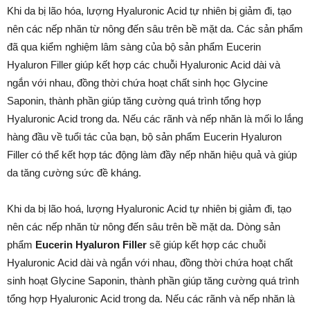
Khi da bị lão hóa, lượng Hyaluronic Acid tự nhiên bị giảm đi, tạo
nên các nếp nhăn từ nông đến sâu trên bề mặt da. Các sản phẩm
đã qua kiểm nghiệm lâm sàng của bộ sản phẩm Eucerin
Hyaluron Filler giúp kết hợp các chuỗi Hyaluronic Acid dài và
ngắn với nhau, đồng thời chứa hoạt chất sinh học Glycine
Saponin, thành phần giúp tăng cường quá trình tổng hợp
Hyaluronic Acid trong da. Nếu các rãnh và nếp nhăn là mối lo lắng
hàng đầu về tuổi tác của bạn, bộ sản phẩm Eucerin Hyaluron
Filler có thể kết hợp tác động làm đầy nếp nhăn hiệu quả và giúp
da tăng cường sức đề kháng.
Khi da bị lão hoá, lượng Hyaluronic Acid tự nhiên bị giảm đi, tạo
nên các nếp nhăn từ nông đến sâu trên bề mặt da. Dòng sản
phẩm
Eucerin Hyaluron Filler
sẽ giúp kết hợp các chuỗi
Hyaluronic Acid dài và ngắn với nhau, đồng thời chứa hoạt chất
sinh hoạt Glycine Saponin, thành phần giúp tăng cường quá trình
tổng hợp Hyaluronic Acid trong da. Nếu các rãnh và nếp nhăn là