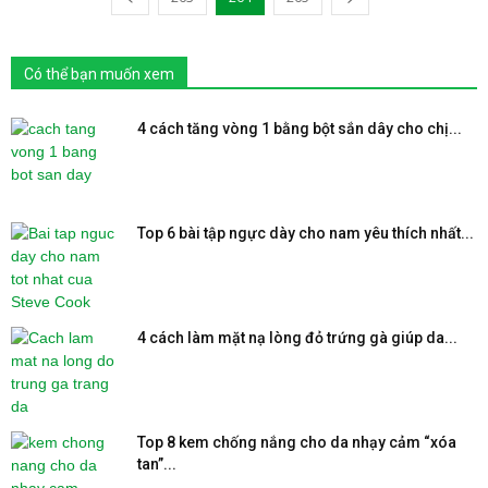
Có thể bạn muốn xem
4 cách tăng vòng 1 bằng bột sắn dây cho chị...
Top 6 bài tập ngực dày cho nam yêu thích nhất...
4 cách làm mặt nạ lòng đỏ trứng gà giúp da...
Top 8 kem chống nắng cho da nhạy cảm “xóa
tan”...