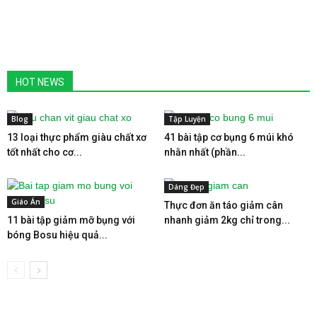
HOT NEWS
Blog
Tập Luyện
13 loại thực phẩm giàu chất xơ
41 bài tập cơ bụng 6 múi khó
tốt nhất cho cơ...
nhằn nhất (phần...
Dáng Đẹp
Giáo Án
Thực đơn ăn táo giảm cân
11 bài tập giảm mỡ bụng với
nhanh giảm 2kg chỉ trong...
bóng Bosu hiệu quả...