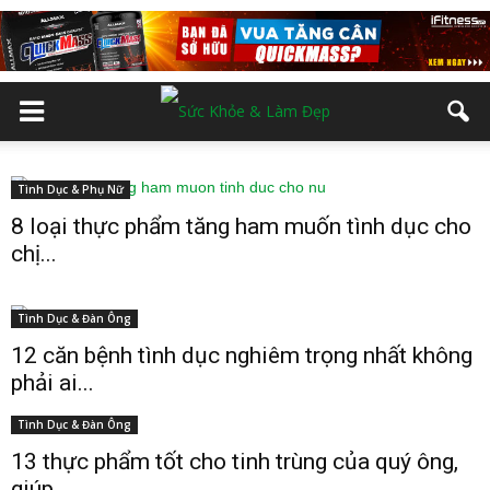
Tình Dục & Phụ Nữ
8 loại thực phẩm tăng ham muốn tình dục cho
chị...
Tình Dục & Đàn Ông
12 căn bệnh tình dục nghiêm trọng nhất không
phải ai...
Tình Dục & Đàn Ông
13 thực phẩm tốt cho tinh trùng của quý ông,
giúp...