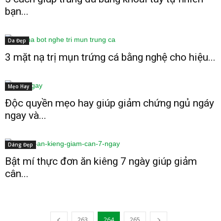
bạn...
Da Đẹp
3 mặt nạ trị mụn trứng cá bằng nghệ cho hiệu...
Mẹo Hay
Độc quyền mẹo hay giúp giảm chứng ngủ ngáy
ngay và...
Dáng Đẹp
Bật mí thực đơn ăn kiêng 7 ngày giúp giảm
cân...
263
264
265