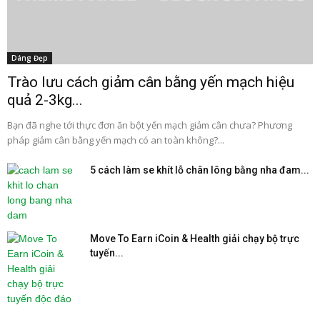
Dáng Đẹp
Trào lưu cách giảm cân bằng yến mạch hiệu
quả 2-3kg...
Bạn đã nghe tới thực đơn ăn bột yến mạch giảm cân chưa? Phương
pháp giảm cân bằng yến mạch có an toàn không?...
5 cách làm se khít lỗ chân lông bằng nha đam...
Move To Earn iCoin & Health giải chạy bộ trực
tuyến...