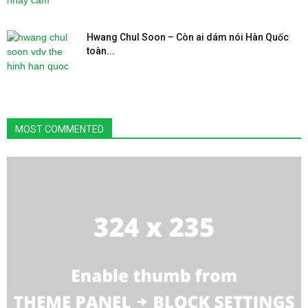
Hwang Chul Soon – Còn ai dám nói Hàn Quốc
toàn...
MOST COMMENTED