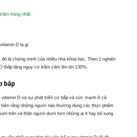
 trầm trọng nhất
 đó là chứng minh của nhiều nhà khoa học. Theo 1 nghiên
D thấp tăng nguy cơ trầm cảm lên tới 130%.
ơ bắp
 vitamin D và sự phát triển cơ bắp và sức mạnh ở cả
t hiện rằng những người nào thường dùng các thực phẩm
ời trên và thân người dưới hơn những ai ít hay bổ sung