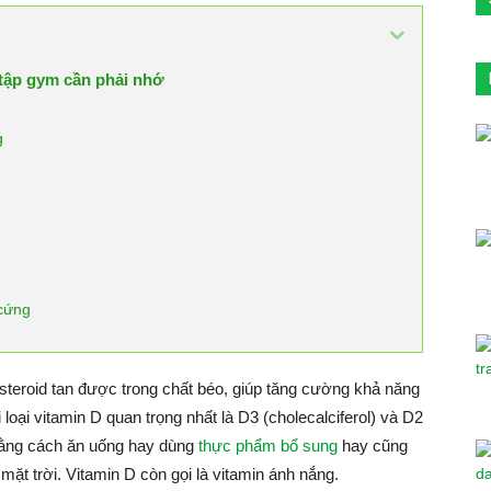
i tập gym cần phải nhớ
g
 cứng
steroid tan được trong chất béo, giúp tăng cường khả năng
loại vitamin D quan trọng nhất là D3 (cholecalciferol) và D2
 bằng cách ăn uống hay dùng
thực phẩm bổ sung
hay cũng
mặt trời. Vitamin D còn gọi là vitamin ánh nắng.