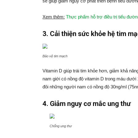
sẽ giúp giảm nguy cơ phát triển bệnh tiểu đường 
Xem thêm:
Thực phẩm hỗ trợ điều trị tiểu đườn
3. Cải thiện sức khỏe hệ tim m
Bảo vệ tim mạch
Vitamin D giúp trái tim khỏe hơn, giảm khả năn
nam giới có nồng độ vitamin D trong máu dưới 
đôi những người nam có nồng độ 30ng/ml (75nm
4. Giảm nguy cơ mắc ung thư
Chống ung thư