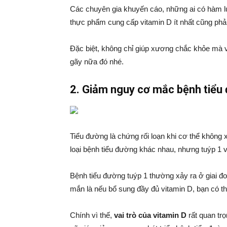
Các chuyên gia khuyến cáo, những ai có hàm 
thực phẩm cung cấp vitamin D ít nhất cũng ph
Đặc biệt, không chỉ giúp xương chắc khỏe mà v
gãy nữa đó nhé.
2. Giảm nguy cơ mắc bệnh tiểu
Tiểu đường là chứng rối loạn khi cơ thể không
loại bệnh tiểu đường khác nhau, nhưng tuýp 1 và
Bệnh tiểu đường tuýp 1 thường xảy ra ở giai đo
mắn là nếu bổ sung đầy đủ vitamin D, bạn có t
Chính vì thế,
vai trò của vitamin D
rất quan tr