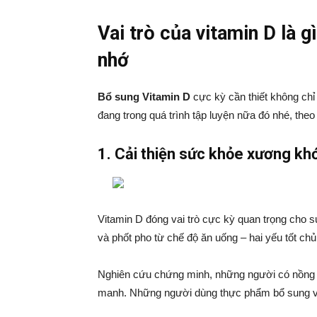
Vai trò của vitamin D là 
nhớ
Bổ sung Vitamin D
cực kỳ cần thiết không ch
đang trong quá trình tập luyện nữa đó nhé, the
1. Cải thiện sức khỏe xương kh
Vitamin D đóng vai trò cực kỳ quan trọng cho s
và phốt pho từ chế độ ăn uống – hai yếu tốt c
Nghiên cứu chứng minh, những người có nồng 
manh. Những người dùng thực phẩm bổ sung vi