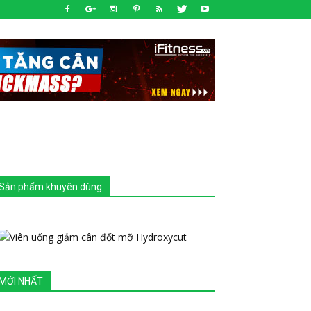
Sản phẩm khuyên dùng
MỚI NHẤT