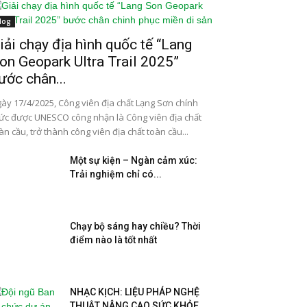
log
iải chạy địa hình quốc tế “Lang
on Geopark Ultra Trail 2025”
ước chân...
ày 17/4/2025, Công viên địa chất Lạng Sơn chính
ức được UNESCO công nhận là Công viên địa chất
àn cầu, trở thành công viên địa chất toàn cầu...
Một sự kiện – Ngàn cảm xúc:
Trải nghiệm chỉ có...
Chạy bộ sáng hay chiều? Thời
điểm nào là tốt nhất
NHẠC KỊCH: LIỆU PHÁP NGHỆ
THUẬT NÂNG CAO SỨC KHỎE