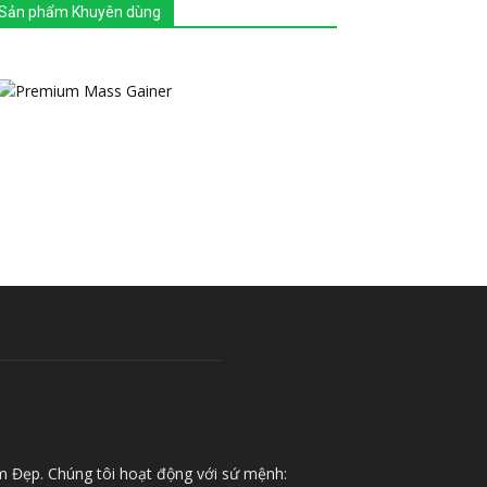
Sản phẩm Khuyên dùng
m Đẹp. Chúng tôi hoạt động với sứ mệnh: