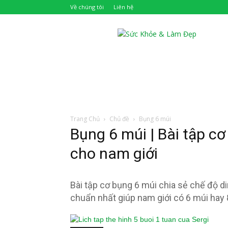
Về chúng tôi
Liên hệ
Khỏe
Đẹp
Trang Chủ
Chủ đề
Bụng 6 múi
Bụng 6 múi | Bài tập c
cho nam giới
Bài tập cơ bụng 6 múi chia sẻ chế độ d
chuẩn nhất giúp nam giới có 6 múi hay 