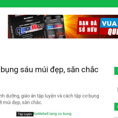
ơ bụng sáu múi đẹp, săn chắc
inh dưỡng, giáo án tập luyện và cách tập cơ bụng
8 múi đẹp, săn chắc.
Tập Luyện