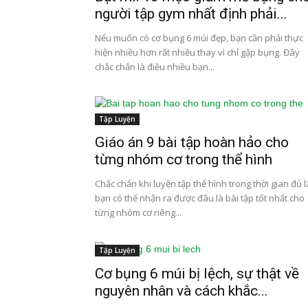
người tập gym nhất định phải...
Nếu muốn có cơ bụng 6 múi đẹp, bạn cần phải thực
hiện nhiều hơn rất nhiều thay vì chỉ gập bụng. Đây
chắc chắn là điều nhiều bạn...
Tập Luyện
Giáo án 9 bài tập hoàn hảo cho
từng nhóm cơ trong thể hình
Chắc chắn khi luyện tập thể hình trong thời gian đủ 
bạn có thể nhận ra được đâu là bài tập tốt nhất cho
từng nhóm cơ riêng...
Tập Luyện
Cơ bụng 6 múi bị lệch, sự thật về
nguyên nhân và cách khắc...