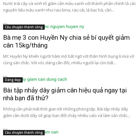
Nước trái cây và sinh tố giảm cân màu xanh với thành phần chính là các
nguyên liệu màu xanh như rau bina, rau cải, lá bạc hà, cần...
Câu chuyện thành công
Bà mẹ 3 con Huyền Ny chia sẻ bí quyết giảm
cân 15kg/tháng
MC Huyền Ny khiến người hâm mộ bất ngờ với thân hình bụng 6 múi vô
cùng săn chắc. Với vóc dáng cân đối, nhiều người lại còn bất...
Dáng Đẹp
Bài tập nhảy dây giảm cân hiệu quả ngay tại
nhà bạn đã thử?
Không cần phải mất thời gian tới những phòng tập. Bài tập nhảy dây
giảm cân dưới dây sẽ giúp bạn đốt cháy nhiều calo và làm săn chắc...
Câu chuyện thành công