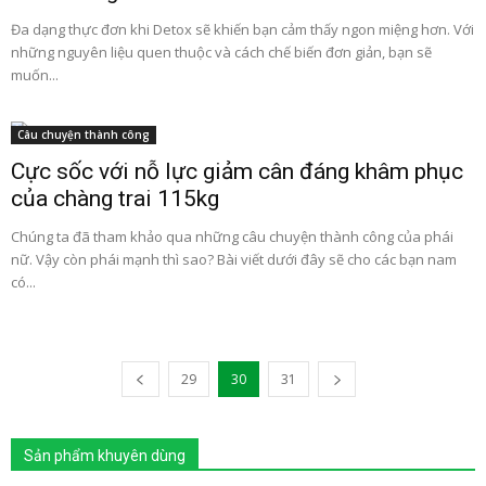
Đa dạng thực đơn khi Detox sẽ khiến bạn cảm thấy ngon miệng hơn. Với
những nguyên liệu quen thuộc và cách chế biến đơn giản, bạn sẽ
muốn...
Câu chuyện thành công
Cực sốc với nỗ lực giảm cân đáng khâm phục
của chàng trai 115kg
Chúng ta đã tham khảo qua những câu chuyện thành công của phái
nữ. Vậy còn phái mạnh thì sao? Bài viết dưới đây sẽ cho các bạn nam
có...
29
30
31
Sản phẩm khuyên dùng