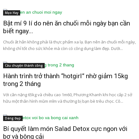
Mẹo Hay
Bật mí 9 lí do nên ăn chuối mỗi ngày bạn cần
biết ngay...
Chuối ắt hẳn không phải là thực phẩm xa lạ. Bạn nên ăn chuối mỗi ngày,
không chỉ tốt cho sức khỏe mà còn có công dụng làm đẹp. Dưới...
Câu chuyện thành công
Hành trình trở thành “hotgirl” nhờ giảm 15kg
trong 2 tháng
Với cân nặng 65kg và chiều cao 1m60, Phương Khanh khi học cấp 2 sở
hữu một thân hình mũm mĩm và thường bị bạn bè trêu chọc. Cô...
Dáng Đẹp
Bí quyết làm món Salad Detox cực ngon với
bơ và bông cải