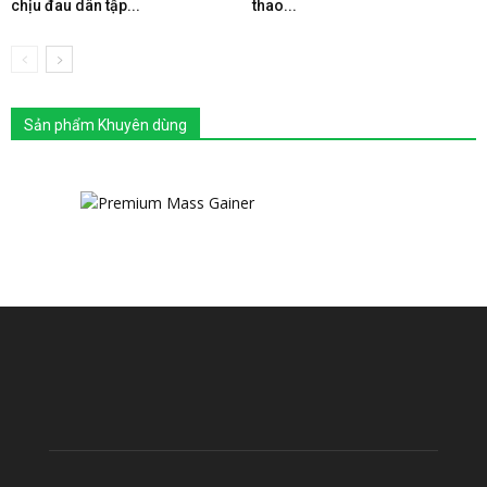
chịu đau dân tập...
thao...
Sản phẩm Khuyên dùng