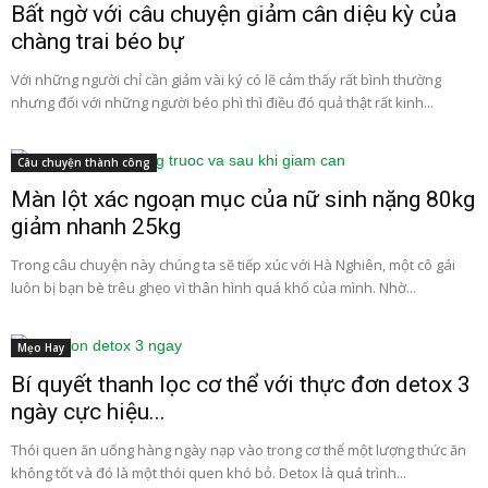
Bất ngờ với câu chuyện giảm cân diệu kỳ của
chàng trai béo bự
Với những người chỉ cần giảm vài ký có lẽ cảm thấy rất bình thường
nhưng đối với những người béo phì thì điều đó quả thật rất kinh...
Câu chuyện thành công
Màn lột xác ngoạn mục của nữ sinh nặng 80kg
giảm nhanh 25kg
Trong câu chuyện này chúng ta sẽ tiếp xúc với Hà Nghiên, một cô gái
luôn bị bạn bè trêu ghẹo vì thân hình quá khổ của mình. Nhờ...
Mẹo Hay
Bí quyết thanh lọc cơ thể với thực đơn detox 3
ngày cực hiệu...
Thói quen ăn uống hàng ngày nạp vào trong cơ thể một lượng thức ăn
không tốt và đó là một thói quen khó bỏ. Detox là quá trình...