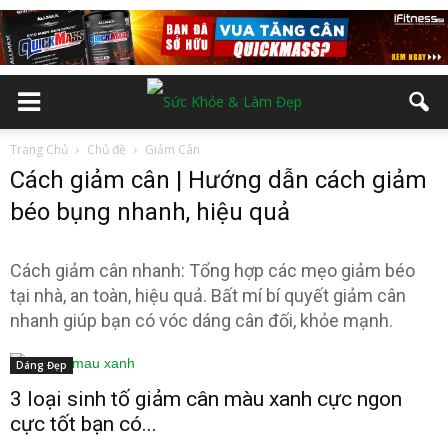
Trang Chủ
Chủ đề
Giảm Cân
Cách giảm cân | Hướng dẫn cách giảm
béo bụng nhanh, hiệu quả
Cách giảm cân nhanh: Tổng hợp các mẹo giảm béo
tại nhà, an toàn, hiệu quả. Bất mí bí quyết giảm cân
nhanh giúp bạn có vóc dáng cân đối, khỏe mạnh.
Dáng Đẹp
3 loại sinh tố giảm cân màu xanh cực ngon
cực tốt bạn có...