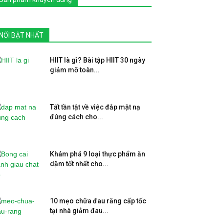
NỔI BẬT NHẤT
HIIT là gì? Bài tập HIIT 30 ngày
giảm mỡ toàn...
Tất tần tật về việc đắp mặt nạ
đúng cách cho...
Khám phá 9 loại thực phẩm ăn
dặm tốt nhất cho...
10 mẹo chữa đau răng cấp tốc
tại nhà giảm đau...