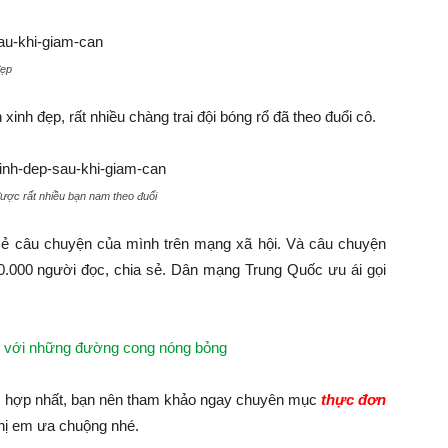
đẹp
inh đẹp, rất nhiều chàng trai đội bóng rổ đã theo đuổi cô.
 được rất nhiều bạn nam theo đuổi
sẻ câu chuyện của mình trên mạng xã hội. Và câu chuyện
.000 người đọc, chia sẻ. Dân mạng Trung Quốc ưu ái gọi
i với những đường cong nóng bỏng
hù hợp nhất, bạn nên tham khảo ngay chuyên mục
thực đơn
ị em ưa chuộng nhé.