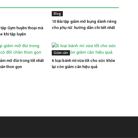
Blog
10 Bài tập giảm mỡ bụng dành riêng
cho phụ nữ: hướng dẫn chi tiết nhất
t tập Gym huyền thoại mà
e khi tập luyện
Giảm cân
iảm mỡ đùi trong tốt nhất
6 loại bánh mì vừa tốt cho sức khỏe
hân thon gọn
lại còn giảm cân hiệu quả