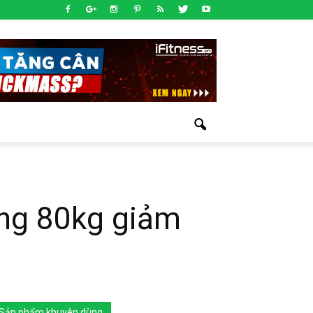
ặng 80kg giảm
Sản phẩm khuyên dùng