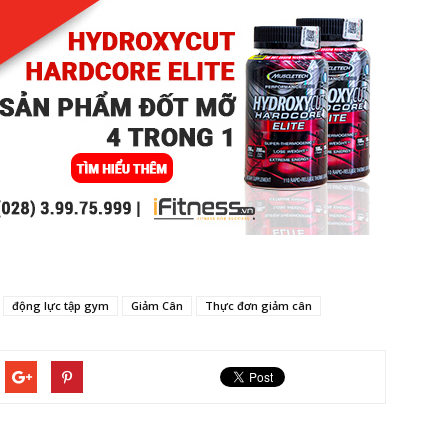
động lực tập gym
Giảm Cân
Thực đơn giảm cân