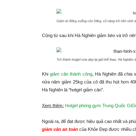
Giảm từ 80kg xuống còn 54kg, cô nàng trở nên xinh 
Cũng từ sau khi Hà Nghiên giảm béo và trở nên x
Trở thành hotgirl vừa đẹp lại giỏi thể thao, Hà Nghiên
Khi
giảm cân thành công
, Hà Nghiên đã chia 
nửa năm giảm 25kg của cô đã thu hút hơn 400
Hà Nghiên là “hotgirl giảm cân”.
Xem thêm:
Hotgirl phòng gym Trung Quốc GiG
Ngoài ra, để đạt được hiệu quả cao nhất và p
giảm cân an toàn
của Khỏe Đẹp được nhiều ch