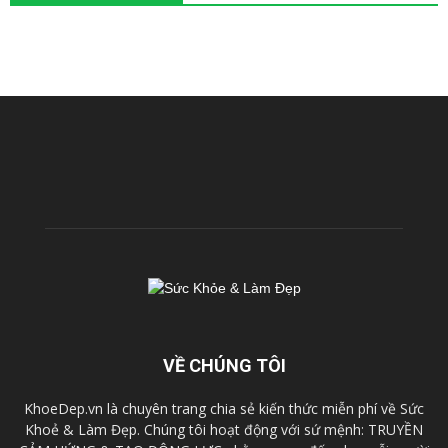
VỀ CHÚNG TÔI
KhoeDep.vn là chuyên trang chia sẻ kiến thức miễn phí về Sức
Khoẻ & Làm Đẹp. Chúng tôi hoạt động với sứ mệnh: TRUYỀN