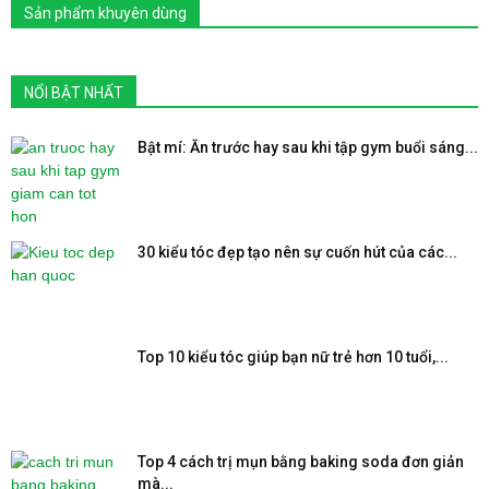
Sản phẩm khuyên dùng
NỔI BẬT NHẤT
Bật mí: Ăn trước hay sau khi tập gym buổi sáng...
30 kiểu tóc đẹp tạo nên sự cuốn hút của các...
Top 10 kiểu tóc giúp bạn nữ trẻ hơn 10 tuổi,...
Top 4 cách trị mụn bằng baking soda đơn giản
mà...