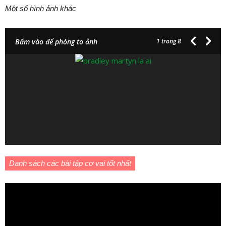
Một số hình ảnh khác
Bấm vào để phóng to ảnh
1
trong 8
Danh sách các bài tập cơ vai tốt nhất