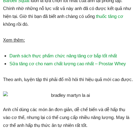
Barbell Squat
luôn là lựa chọn tốt nhất của anh tại phòng tập.
Chính nhờ những nỗ lực vất vả này anh đã có được kết quả như
hiện tại. Giờ thì bạn đã biết anh chàng có uống
thuốc tăng cơ
không rồi đó.
Xem thêm:
Danh sách thực phẩm chức năng tăng cơ bắp tốt nhất
Sữa tăng cơ cho nam chất lượng cao nhất – Prostar Whey
Theo anh, luyện tập thì phải đổ mồ hôi thì hiệu quả mới cao được.
Anh chỉ dùng các món ăn đơn giản, dễ chế biến và dễ hấp thụ
vào cơ thể, nhưng lại có thể cung cấp nhiều năng lượng. May là
cơ thể anh hấp thụ thức ăn tự nhiên rất tốt.