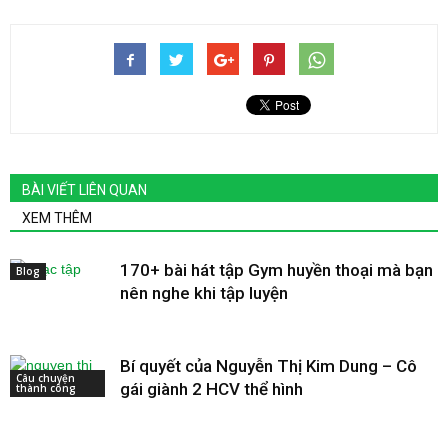
BÀI VIẾT LIÊN QUAN
XEM THÊM
170+ bài hát tập Gym huyền thoại mà bạn
Blog
nên nghe khi tập luyện
Bí quyết của Nguyễn Thị Kim Dung – Cô
Câu chuyện
gái giành 2 HCV thể hình
thành công