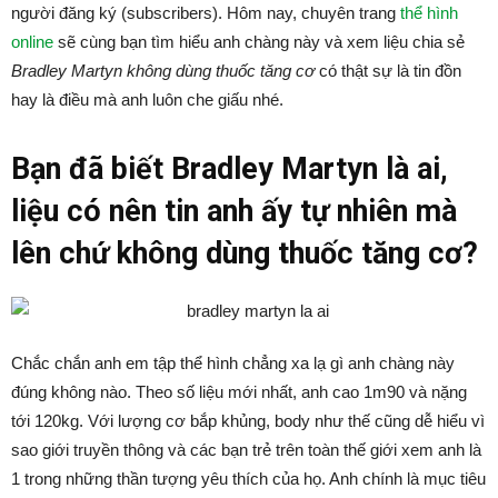
người đăng ký (subscribers). Hôm nay, chuyên trang
thể hình
online
sẽ cùng bạn tìm hiểu anh chàng này và xem liệu chia sẻ
Bradley Martyn không dùng thuốc tăng cơ
có thật sự là tin đồn
hay là điều mà anh luôn che giấu nhé.
Bạn đã biết Bradley Martyn là ai,
liệu có nên tin anh ấy tự nhiên mà
lên chứ không dùng thuốc tăng cơ?
Chắc chắn anh em tập thể hình chẳng xa lạ gì anh chàng này
đúng không nào. Theo số liệu mới nhất, anh cao 1m90 và nặng
tới 120kg. Với lượng cơ bắp khủng, body như thế cũng dễ hiểu vì
sao giới truyền thông và các bạn trẻ trên toàn thế giới xem anh là
1 trong những thần tượng yêu thích của họ. Anh chính là mục tiêu