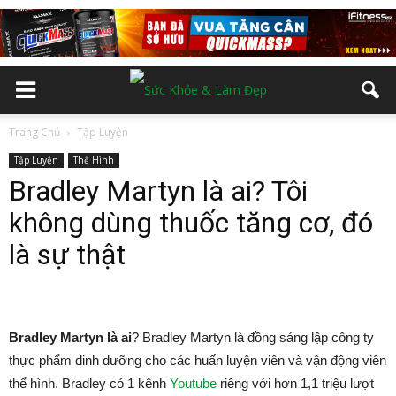
Trang Chủ
Tập Luyện
Tập Luyện
Thể Hình
Bradley Martyn là ai? Tôi
không dùng thuốc tăng cơ, đó
là sự thật
Bradley Martyn là ai
? Bradley Martyn là đồng sáng lập công ty
thực phẩm dinh dưỡng cho các huấn luyện viên và vận động viên
thể hình. Bradley có 1 kênh
Youtube
riêng với hơn 1,1 triệu lượt