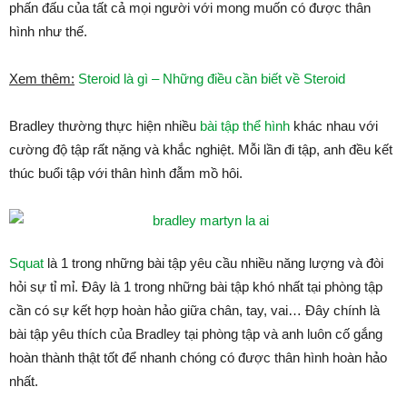
phấn đấu của tất cả mọi người với mong muốn có được thân
hình như thế.
Xem thêm:
Steroid là gì – Những điều cần biết về Steroid
Bradley thường thực hiện nhiều
bài tập thể hình
khác nhau với
cường độ tập rất nặng và khắc nghiệt. Mỗi lần đi tập, anh đều kết
thúc buổi tập với thân hình đẫm mồ hôi.
Squat
là 1 trong những bài tập yêu cầu nhiều năng lượng và đòi
hỏi sự tỉ mỉ. Đây là 1 trong những bài tập khó nhất tại phòng tập
cần có sự kết hợp hoàn hảo giữa chân, tay, vai… Đây chính là
bài tập yêu thích của Bradley tại phòng tập và anh luôn cố gắng
hoàn thành thật tốt để nhanh chóng có được thân hình hoàn hảo
nhất.