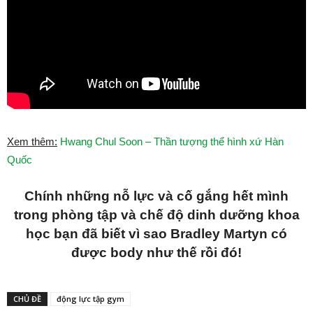
Xem thêm:
Hwang Chul Soon – Thần tượng thể hình xứ Hàn
Quốc
Chính những nỗ lực và cố gắng hết mình
trong phòng tập và chế độ dinh dưỡng khoa
học bạn đã biết vì sao Bradley Martyn có
được body như thế rồi đó!
CHỦ ĐỀ
động lực tập gym