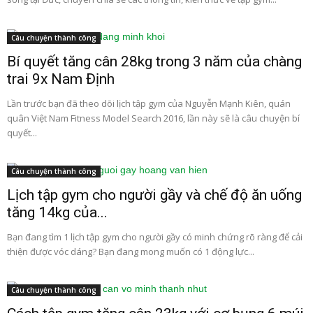
Câu chuyện thành công
Bí quyết tăng cân 28kg trong 3 năm của chàng
trai 9x Nam Định
Lần trước bạn đã theo dõi lịch tập gym của Nguyễn Mạnh Kiên, quán
quân Việt Nam Fitness Model Search 2016, lần này sẽ là câu chuyện bí
quyết...
Câu chuyện thành công
Lịch tập gym cho người gầy và chế độ ăn uống
tăng 14kg của...
Bạn đang tìm 1 lịch tập gym cho người gầy có minh chứng rõ ràng để cải
thiện được vóc dáng? Bạn đang mong muốn có 1 động lực...
Câu chuyện thành công