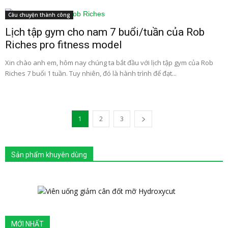
Câu chuyện thành công
Lịch tập gym cho nam 7 buổi/tuần của Rob
Riches pro fitness model
Xin chào anh em, hôm nay chúng ta bắt đầu với lịch tập gym của Rob
Riches 7 buổi 1 tuần. Tuy nhiên, đó là hành trình để đạt...
1
2
3
Sản phẩm khuyên dùng
MỚI NHẤT