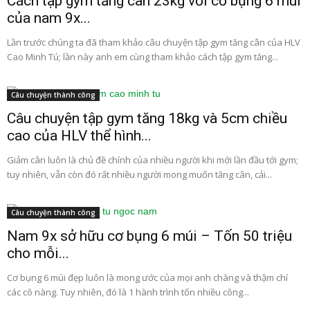
Cách tập gym tăng cân 23kg với cơ bụng 6 múi
của nam 9x...
Lần trước chúng ta đã tham khảo câu chuyện tập gym tăng cân của HLV
Cao Minh Tú; lần này anh em cùng tham khảo cách tập gym tăng...
Câu chuyện thành công
Câu chuyện tập gym tăng 18kg và 5cm chiều
cao của HLV thể hình...
Giảm cân luôn là chủ đề chính của nhiều người khi mới lần đầu tới gym;
tuy nhiên, vẫn còn đó rất nhiều người mong muốn tăng cân, cải...
Câu chuyện thành công
Nam 9x sở hữu cơ bụng 6 múi – Tốn 50 triệu
cho mỗi...
Cơ bụng 6 múi đẹp luôn là mong ước của mọi anh chàng và thậm chí
các cô nàng. Tuy nhiên, đó là 1 hành trình tốn nhiều công...