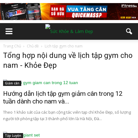
Trang Chủ
Chủ đề
Lịch tập gym cho nam
Tổng hợp nội dung về lịch tập gym cho
nam - Khỏe Đẹp
Giảm cân
Hướng dẫn lịch tập gym giảm cân trong 12
tuần dành cho nam và...
Theo 1 khảo sát của các bạn cộng tác viên tạp chí Khỏe Đẹp, số lượng
người tới phòng tập tại 3 thành phố lớn là Hà Nội, Đà...
Tập Luyện