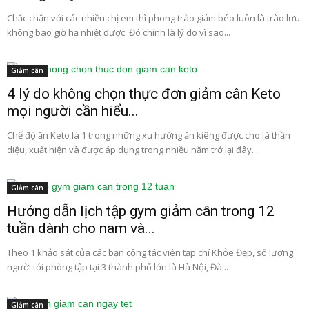
Chắc chắn với các nhiều chị em thì phong trào giảm béo luôn là trào lưu
không bao giờ hạ nhiệt được. Đó chính là lý do vì sao...
Giảm cân
4 lý do không chọn thực đơn giảm cân Keto
mọi người cần hiểu...
Chế độ ăn Keto là 1 trong những xu hướng ăn kiêng được cho là thần
diệu, xuất hiện và được áp dụng trong nhiều năm trở lại đây....
Giảm cân
Hướng dẫn lịch tập gym giảm cân trong 12
tuần dành cho nam và...
Theo 1 khảo sát của các bạn cộng tác viên tạp chí Khỏe Đẹp, số lượng
người tới phòng tập tại 3 thành phố lớn là Hà Nội, Đà...
Giảm cân