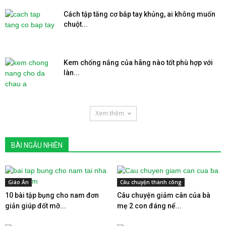
Cách tập tăng cơ bắp tay khủng, ai không muốn
chuột...
Kem chống nắng của hãng nào tốt phù hợp với
làn...
Xem thêm
BÀI NGẪU NHIÊN
Giáo Án
Câu chuyện thành công
10 bài tập bụng cho nam đơn
Câu chuyện giảm cân của bà
giản giúp đốt mỡ...
mẹ 2 con đáng nể...