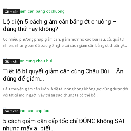
Giảm cân
Lộ diện 5 cách giảm cân bằng ớt chuông –
đáng thử hay không?
Có nhiều phương pháp giảm cân, giảm mỡ nhờ các loại rau, củ, quả tự
nhiên, nhưng bạn đã bao giờ nghe tới cách giảm cân bằng ớt chuông?...
Giảm cân
Tiết lộ bí quyết giảm cân cùng Châu Bùi – Ăn
đúng để giảm...
Câu chuyện giảm cân luôn là đề tài nóng bỏng không giờ dừng được đối
với tất cả mọi người. Vậy thì tại sao chúng ta có thể bỏ...
Giảm cân
5 cách giảm cân cấp tốc chỉ ĐÚNG không SAI
nhưng mấy ai biết...