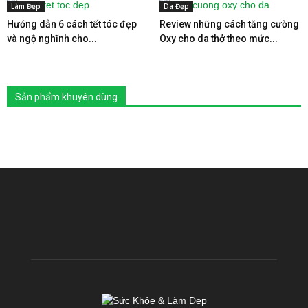
Làm Đẹp
Da Đẹp
Hướng dẫn 6 cách tết tóc đẹp
Review những cách tăng cường
và ngộ nghĩnh cho...
Oxy cho da thở theo mức...
Sản phẩm khuyên dùng