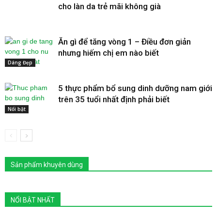
cho làn da trẻ mãi không già
Ăn gì để tăng vòng 1 – Điều đơn giản
nhưng hiếm chị em nào biết
Dáng Đẹp
5 thực phẩm bổ sung dinh dưỡng nam giới
trên 35 tuổi nhất định phải biết
Nổi bật
Sản phẩm khuyên dùng
NỔI BẬT NHẤT