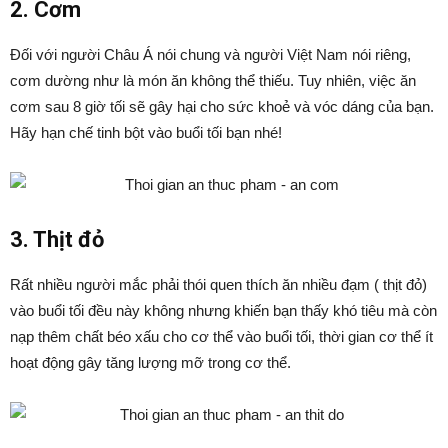
2. Cơm
Đối với người Châu Á nói chung và người Việt Nam nói riêng,
cơm dường như là món ăn không thể thiếu. Tuy nhiên, việc ăn
cơm sau 8 giờ tối sẽ gây hại cho sức khoẻ và vóc dáng của bạn.
Hãy hạn chế tinh bột vào buổi tối bạn nhé!
3. Thịt đỏ
Rất nhiều người mắc phải thói quen thích ăn nhiều đạm ( thịt đỏ)
vào buổi tối đều này không nhưng khiến bạn thấy khó tiêu mà còn
nạp thêm chất béo xấu cho cơ thể vào buổi tối, thời gian cơ thể ít
hoạt động gây tăng lượng mỡ trong cơ thể.