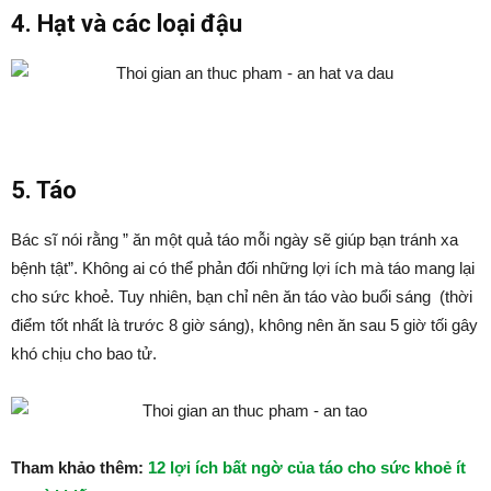
4. Hạt và các loại đậu
5. Táo
Bác sĩ nói rằng ” ăn một quả táo mỗi ngày sẽ giúp bạn tránh xa
bệnh tật”. Không ai có thể phản đối những lợi ích mà táo mang lại
cho sức khoẻ. Tuy nhiên, bạn chỉ nên ăn táo vào buổi sáng (thời
điểm tốt nhất là trước 8 giờ sáng), không nên ăn sau 5 giờ tối gây
khó chịu cho bao tử.
Tham khảo thêm:
12 lợi ích bất ngờ của táo cho sức khoẻ ít