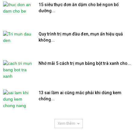
15 siêu thực đơn ăn dặm cho bé ngon bổ
dưỡng...
Quy trình trị mụn đầu đen, mụn ẩn hiệu quả
không...
Nhớ mãi 5 cách trị mụn bằng bột trà xanh cho...
13 sai lầm ai cũng mắc phải khi dùng kem
chống...
Xem thêm