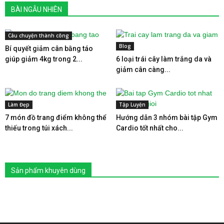
BÀI NGẪU NHIÊN
Câu chuyện thành công
Blog
Bí quyết giảm cân bằng táo
giúp giảm 4kg trong 2...
6 loại trái cây làm trắng da và
giảm cân càng...
Làm Đẹp
Tập Luyện
7 món đồ trang điểm không thể
Hướng dẫn 3 nhóm bài tập Gym
thiếu trong túi xách...
Cardio tốt nhất cho...
Sản phẩm khuyên dùng