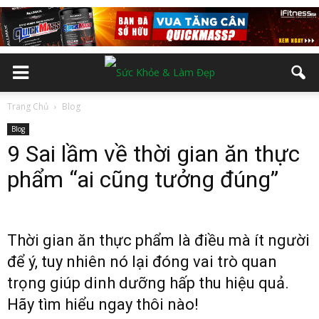
Trang Chủ
Blog
Blog
9 Sai lầm về thời gian ăn thực
phẩm “ai cũng tưởng đúng”
Thời gian ăn thực phẩm là điều mà ít người
để ý, tuy nhiên nó lại đóng vai trò quan
trọng giúp dinh dưỡng hấp thu hiệu quả.
Hãy tìm hiểu ngay thôi nào!