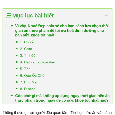
Mục lục bài biết
Vì vậy, Khoẻ Đẹp chia sẻ cho bạn cách lựa chọn thời
gian ăn thực phẩm để tối ưu hoá dinh dưỡng cho
bạn sức khoẻ tốt nhất!
1. Chuối
2. Cơm
3. Thịt đỏ
4. Hạt và các loại đậu
5. Táo
6. Quả Óc Chó
7. Phô Mai
8. Đường
Còn chờ gì mà không áp dụng ngay thời gian nên ăn
thực phẩm trong ngày để có sức khoẻ tốt nhất nào?
Thông thường mọi người đều quan tâm đến loại thức ăn và thành