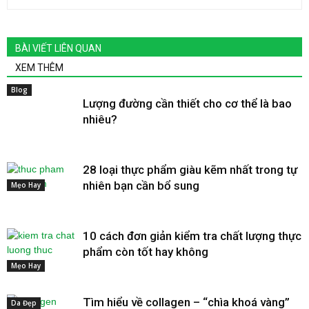
BÀI VIẾT LIÊN QUAN
XEM THÊM
Blog
Lượng đường cần thiết cho cơ thể là bao
nhiêu?
28 loại thực phẩm giàu kẽm nhất trong tự
nhiên bạn cần bổ sung
Mẹo Hay
10 cách đơn giản kiểm tra chất lượng thực
phẩm còn tốt hay không
Mẹo Hay
Tìm hiểu về collagen – “chìa khoá vàng”
Da Đẹp