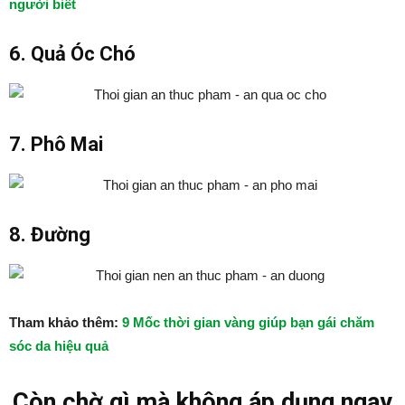
người biết
6. Quả Óc Chó
7. Phô Mai
8. Đường
Tham khảo thêm:
9 Mốc thời gian vàng giúp bạn gái chăm
sóc da hiệu quả
Còn chờ gì mà không áp dụng ngay