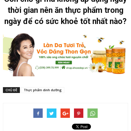
thời gian nên ăn thực phẩm trong
ngày để có sức khoẻ tốt nhất nào?
CHỦ ĐỀ
Thực phẩm dinh dưỡng