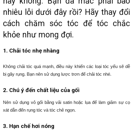
hay không. Bạn đã mắc phải bao
nhiêu lỗi dưới đây rồi? Hãy thay đổi
cách chăm sóc tóc để tóc chắc
khỏe như mong đợi.
1. Chải tóc nhẹ nhàng
Không chải tóc quá mạnh, điều này khiến các loại tóc yếu sẽ dễ
bị gãy rụng. Bạn nên sử dụng lược trơn để chải tóc nhé.
2. Chú ý đến chất liệu của gối
Nên sử dụng vỏ gối bằng vải satin hoặc lụa để làm giảm sự cọ
xát dẫn đến rụng tóc và tóc chẻ ngọn.
3. Hạn chế hơi nóng