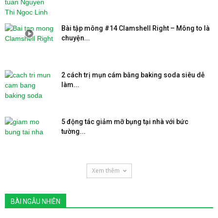
Bài tập mông #14 Clamshell Right – Mông to là
chuyện...
2 cách trị mụn cám bằng baking soda siêu dễ
làm...
5 động tác giảm mỡ bụng tại nhà với bức
tường...
Xem thêm
BÀI NGẪU NHIÊN