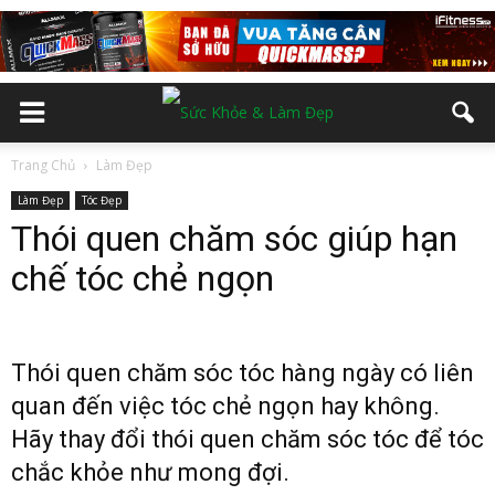
Trang Chủ
Làm Đẹp
Làm Đẹp
Tóc Đẹp
Thói quen chăm sóc giúp hạn
chế tóc chẻ ngọn
Thói quen chăm sóc tóc hàng ngày có liên
quan đến việc tóc chẻ ngọn hay không.
Hãy thay đổi thói quen chăm sóc tóc để tóc
chắc khỏe như mong đợi.