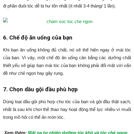
đi phần đuôi tóc dễ bị hư tổn nhất (ít nhất 3-4 tháng/ 1 lần).
6. Chế độ ăn uống của bạn
Khi bạn ăn uống không đủ chất, nó sẽ thể hiện ngay ở mái tóc
của bạn. Vì vậy, một chế độ ăn uống cân bằng các dưỡng chất
thiết yếu sẽ giúp bạn mái tóc của bạn không phải đối mặt với vấn
đề như chẻ ngọn hay gãy rụng.
7. Chọn dầu gội đầu phù hợp
Dùng loại dầu gội phù hợp cho tóc của bạn và gội đầu thật sạch,
nhất là sau khi chơi thể thao hay hoạt động thể lực nhiều vì muối
trong mồ hôi có thể ăn mòn tóc.
Xem thêm:
Mặt nạ tự nhiên dưỡng tóc khô và tóc chẻ ngọn