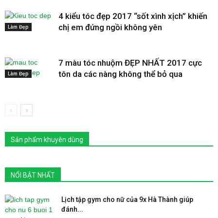
4 kiểu tóc đẹp 2017 “sốt xình xịch” khiến
chị em đứng ngồi không yên
Làm Đẹp
7 màu tóc nhuộm ĐẸP NHẤT 2017 cực
tôn da các nàng không thể bỏ qua
Làm Đẹp
Sản phẩm khuyên dùng
NỔI BẬT NHẤT
Lịch tập gym cho nữ của 9x Hà Thành giúp
đánh...