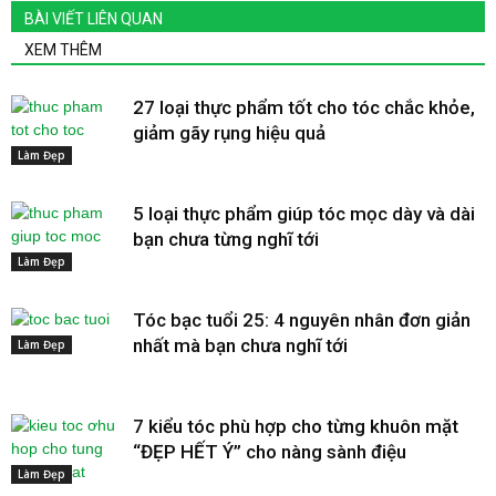
BÀI VIẾT LIÊN QUAN
XEM THÊM
27 loại thực phẩm tốt cho tóc chắc khỏe,
giảm gãy rụng hiệu quả
Làm Đẹp
5 loại thực phẩm giúp tóc mọc dày và dài
bạn chưa từng nghĩ tới
Làm Đẹp
Tóc bạc tuổi 25: 4 nguyên nhân đơn giản
nhất mà bạn chưa nghĩ tới
Làm Đẹp
7 kiểu tóc phù hợp cho từng khuôn mặt
“ĐẸP HẾT Ý” cho nàng sành điệu
Làm Đẹp