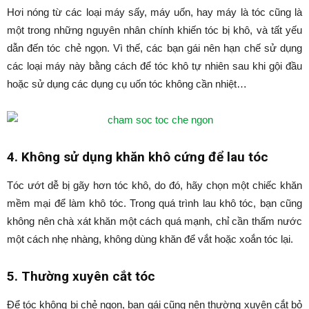
Hơi nóng từ các loại máy sấy, máy uốn, hay máy là tóc cũng là
một trong những nguyên nhân chính khiến tóc bị khô, và tất yếu
dẫn đến tóc chẻ ngọn. Vì thế, các bạn gái nên hạn chế sử dụng
các loại máy này bằng cách để tóc khô tự nhiên sau khi gội đầu
hoặc sử dụng các dụng cụ uốn tóc không cần nhiệt…
4. Không sử dụng khăn khô cứng để lau tóc
Tóc ướt dễ bị gãy hơn tóc khô, do đó, hãy chọn một chiếc khăn
mềm mại để làm khô tóc. Trong quá trình lau khô tóc, bạn cũng
không nên chà xát khăn một cách quá mạnh, chỉ cần thấm nước
một cách nhẹ nhàng, không dùng khăn để vắt hoặc xoắn tóc lại.
5. Thường xuyên cắt tóc
Để tóc không bị chẻ ngọn, bạn gái cũng nên thường xuyên cắt bỏ