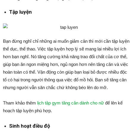
Tập luyện
Bạn đừng nghĩ chỉ những ai muốn giảm cân thì mới cần tập luyện
thể dục, thể thao. Việc tập luyện hợp lý sẽ mang lại nhiều lợi ích
hơn bạn nghĩ. Nó tăng cường khả năng trao đổi chất của cơ thể,
giúp bạn ăn ngon miệng hơn, ngủ ngon hơn nên tăng cân và việc
hoàn toàn có thể. Vận động còn giúp bạn loại bỏ được nhiều độc
tố có hại trong người thông qua việc đổ mồ hôi. Bạn sẽ tăng cân
nhưng người vẫn săn chắc chứ không béo lên do mỡ.
Tham khảo thêm
lịch tập gym tăng cân dành cho nữ
để lên kế
hoạch tập luyện phù hợp.
Sinh hoạt điều độ