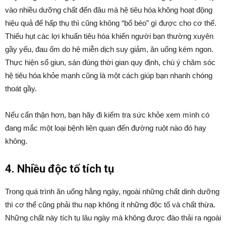
vào nhiều dưỡng chất đến đâu mà hệ tiêu hóa không hoạt động
hiệu quả để hấp thụ thì cũng không “bổ béo” gì được cho cơ thể.
Thiếu hụt các lợi khuẩn tiêu hóa khiến người bạn thường xuyên
gầy yếu, đau ốm do hệ miễn dịch suy giảm, ăn uống kém ngon.
Thực hiện sổ giun, sán đúng thời gian quy định, chú ý chăm sóc
hệ tiêu hóa khỏe mạnh cũng là một cách giúp bạn nhanh chóng
thoát gầy.
Nếu cẩn thận hơn, bạn hãy đi kiểm tra sức khỏe xem mình có
đang mắc một loại bệnh liên quan đến đường ruột nào đó hay
không.
4. Nhiều độc tố tích tụ
Trong quá trình ăn uống hằng ngày, ngoài những chất dinh dưỡng
thì cơ thể cũng phải thu nạp không ít những độc tố và chất thừa.
Những chất này tích tụ lâu ngày mà không được đào thải ra ngoài