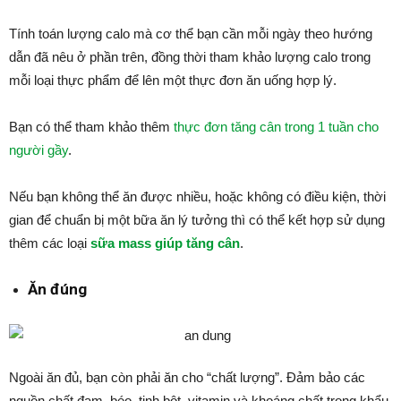
Tính toán lượng calo mà cơ thể bạn cần mỗi ngày theo hướng
dẫn đã nêu ở phần trên, đồng thời tham khảo lượng calo trong
mỗi loại thực phẩm để lên một thực đơn ăn uống hợp lý.
Bạn có thể tham khảo thêm
thực đơn tăng cân trong 1 tuần cho
người gầy
.
Nếu bạn không thể ăn được nhiều, hoặc không có điều kiện, thời
gian để chuẩn bị một bữa ăn lý tưởng thì có thể kết hợp sử dụng
thêm các loại
sữa mass giúp tăng cân
.
Ăn đúng
Ngoài ăn đủ, bạn còn phải ăn cho “chất lượng”. Đảm bảo các
nguồn chất đạm, béo, tinh bột, vitamin và khoáng chất trong khẩu