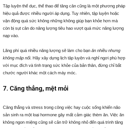
Tập luyện thể dục, thể thao để tăng cân cũng là một phương pháp
hiệu quả được nhiều người áp dụng. Tuy nhiên, tập luyện hoặc
vận động quá sức không những không giúp bạn khỏe hơn mà
còn bị sụt cân do năng lượng tiêu hao vượt quá mức năng lượng
nạp vào.
Lãng phí quá nhiều năng lượng sẽ làm cho bạn
ăn nhiều nhưng
không mập nổi
. Hãy xây dựng lịch tập luyện và nghỉ ngơi phù hợp
với mục đích và tình trạng sức khỏe của bản thân, đừng chỉ bắt
chước người khác một cách máy móc.
7. Căng thẳng, mệt mỏi
Căng thẳng và stress trong công việc hay cuộc sống khiến não
sản sinh ra một loại hormone gây mất cảm giác thèm ăn. Việc ăn
không ngon miệng cũng sẽ cản trở không nhỏ đến quá trình tăng