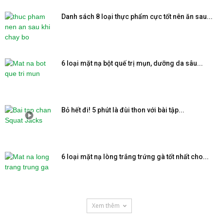
Danh sách 8 loại thực phẩm cực tốt nên ăn sau...
6 loại mặt nạ bột quế trị mụn, dưỡng da sâu...
Bỏ hết đi! 5 phút là đùi thon với bài tập...
6 loại mặt nạ lòng trắng trứng gà tốt nhất cho...
Xem thêm