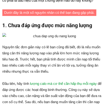
có phải là dấu hiệu của một chứng bệnh nào đó hay không?
Dưới đây là một số nguyên nhân có thể bạn đang gặp phải.
1. Chưa đáp ứng được mức năng lượng
Nguyên tắc đơn giản này có lẽ bạn cũng đã biết, đó là nếu muốn
tăng cân thì năng lượng nạp vào phải lớn hơn mức năng lượng
tiêu hao đi. Trước hết, bạn phải tính được mình cần nạp tối thiểu
bao nhiêu calo mỗi ngày thay vì chỉ ăn vô tội vạ, tưởng rằng ăn
nhiều nhưng thực ra vẫn thiếu.
Đầu tiên, hãy tính
lượng calo mà cơ thể cần hấp thụ mỗi ngày
để
đáp ứng được các hoạt động bình thường. Công cụ này sẽ dựa
vào chiều cao, cân nặng và tần suất vận động của bạn để đưa ra
con số cụ thể. Sau đó, nếu bạn đang muốn tăng cân thì cần nạp