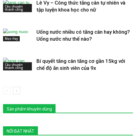
Lê Vy – Công thức tăng cân tự nhiên và
Câu chuyện
tập luyện khoa học cho nữ
thành công
Uống nước nhiều có tăng cân hay không?
Uống nước như thế nào?
Mẹo Hay
Bí quyết tăng cân tăng cơ gần 15kg với
Câu chuyện
chế độ ăn sinh viên của 9x
thành công
Sản phẩm khuyên dùng
NỔI BẬT NHẤT