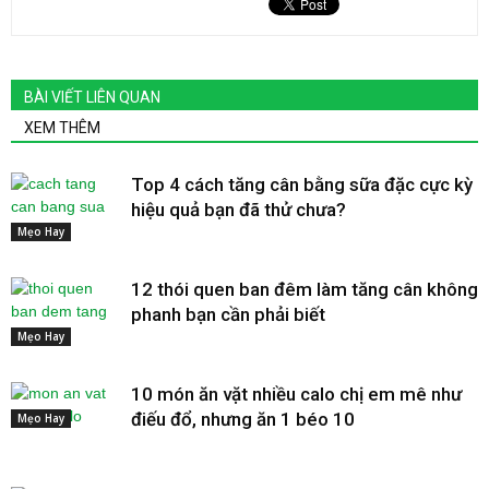
BÀI VIẾT LIÊN QUAN
XEM THÊM
Top 4 cách tăng cân bằng sữa đặc cực kỳ
hiệu quả bạn đã thử chưa?
Mẹo Hay
12 thói quen ban đêm làm tăng cân không
phanh bạn cần phải biết
Mẹo Hay
10 món ăn vặt nhiều calo chị em mê như
điếu đổ, nhưng ăn 1 béo 10
Mẹo Hay