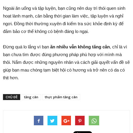
Ngoài ăn uống và tập luyện, bạn cũng nên duy trì thói quen sinh
hoạt lành mạnh, cân bằng thời gian làm việc, tập luyện và nghỉ
ngơi. Đồng thời thường xuyên đi kiểm tra sức khỏe định kỳ để
đảm bảo cơ thể không có bệnh đáng lo ngại.
Đừng quá lo lắng vì bạn
ăn nhiều vẫn không tăng cân
, chỉ là vì
bạn chưa tìm được đúng phương pháp phù hợp với mình mà
thôi. Nắm được những nguyên nhân và cách giải quyết vấn đề sẽ
giúp bạn mau chóng tạm biệt hội cò hương và trở nên có da có
thịt hơn.
CHỦ ĐỀ
tăng cân
thực phẩm tăng cân