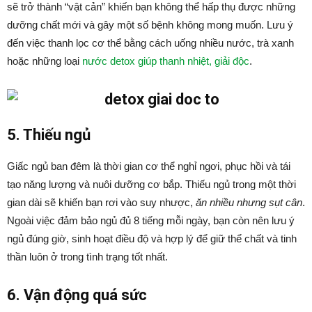
sẽ trở thành “vật cản” khiến bạn không thể hấp thụ được những
dưỡng chất mới và gây một số bệnh không mong muốn. Lưu ý
đến việc thanh lọc cơ thể bằng cách uống nhiều nước, trà xanh
hoặc những loại
nước detox giúp thanh nhiệt, giải độc
.
5. Thiếu ngủ
Giấc ngủ ban đêm là thời gian cơ thể nghỉ ngơi, phục hồi và tái
tạo năng lượng và nuôi dưỡng cơ bắp. Thiếu ngủ trong một thời
gian dài sẽ khiến bạn rơi vào suy nhược,
ăn nhiều nhưng sụt cân
.
Ngoài việc đảm bảo ngủ đủ 8 tiếng mỗi ngày, bạn còn nên lưu ý
ngủ đúng giờ, sinh hoạt điều độ và hợp lý để giữ thể chất và tinh
thần luôn ở trong tình trạng tốt nhất.
6. Vận động quá sức