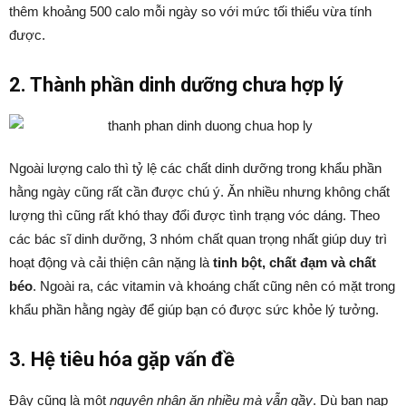
thêm khoảng 500 calo mỗi ngày so với mức tối thiểu vừa tính
được.
2. Thành phần dinh dưỡng chưa hợp lý
Ngoài lượng calo thì tỷ lệ các chất dinh dưỡng trong khẩu phần
hằng ngày cũng rất cần được chú ý. Ăn nhiều nhưng không chất
lượng thì cũng rất khó thay đổi được tình trạng vóc dáng. Theo
các bác sĩ dinh dưỡng, 3 nhóm chất quan trọng nhất giúp duy trì
hoạt động và cải thiện cân nặng là
tinh bột, chất đạm và chất
béo
. Ngoài ra, các vitamin và khoáng chất cũng nên có mặt trong
khẩu phần hằng ngày để giúp bạn có được sức khỏe lý tưởng.
3. Hệ tiêu hóa gặp vấn đề
Đây cũng là một
nguyên nhân ăn nhiều mà vẫn gầy
. Dù bạn nạp