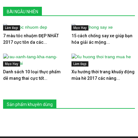
BÀI NGẪU NHIÊN
Làm Đẹp
Mẹo Hay
7 màu tóc nhuộm ĐẸP NHẤT
15 cách chống say xe giúp bạn
2017 cực tôn da các...
hóa giải ác mộng...
Mẹo Hay
Làm Đẹp
Danh sách 10 loại thực phẩm
Xu hướng thời trang khuấy động
dễ mang thai cực tốt...
mùa hè 2017 các nàng...
Sản phẩm khuyên dùng