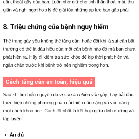
cân, thoát gầy của bạn. Luôn nhớ giữ cho tinh thần thoải mái, thư
giãn và nghỉ ngơi hợp lý để giải tỏa những áp lực bạn gặp phải.
8. Triệu chứng của bệnh nguy hiểm
Thể trạng gầy yếu không thể tăng cân, hoặc đôi khi là sụt cân bất
thường có thể là dấu hiệu của một căn bệnh nào đó mà bạn chưa
phát hiện ra. Hãy đi kiểm tra sức khỏe để kịp thời phát hiện và
ngăn chặn trước khi bệnh trở nên nghiêm trọng hơn.
Cách tăng cân an toàn, hiệu quả
Sau khi tìm hiểu nguyên do
vì sao ăn nhiều vẫn gầy
, hãy bắt đầu
thực hiện những phương pháp cải thiện cân nặng và vóc dáng
một cách khoa học. Cách tốt nhất là kết hợp giữa dinh dưỡng và
tập luyện.
Ăn đủ