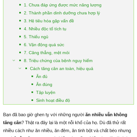
1. Chưa đáp ứng được mức năng lượng
2. Thành phần dinh dưỡng chưa hợp lý
3. Hệ tiêu hóa gặp vấn đề
4. Nhiều độc tố tích tụ
5. Thiếu ngủ
6. Vận động quá sức
7. Căng thẳng, mệt mỏi
8. Triệu chứng của bệnh nguy hiểm
Cách tăng cân an toàn, hiệu quả
Ăn đủ
Ăn đúng
Tập luyện
Sinh hoạt điều độ
Bạn đã bao giờ ghen tỵ với những người
ăn nhiều vẫn không
tăng cân
? Thật ra đây lại là một nỗi khổ của họ. Dù đã thử rất
nhiều cách như ăn nhiều, ăn đêm, ăn tinh bột và chất béo nhưng