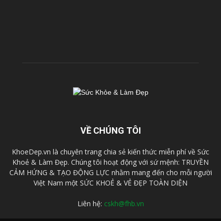
VỀ CHÚNG TÔI
KhoeDep.vn là chuyên trang chia sẻ kiến thức miễn phí về Sức
Khoẻ & Làm Đẹp. Chúng tôi hoạt động với sứ mệnh: TRUYỀN
CẢM HỨNG & TẠO ĐỘNG LỰC nhằm mang đến cho mỗi người
Việt Nam một SỨC KHOẺ & VẺ ĐẸP TOÀN DIỆN
Liên hệ:
cskh@fhb.vn