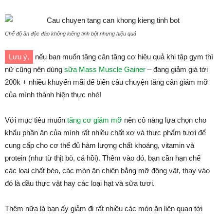
Chế độ ăn độc đáo không kiêng tinh bột nhưng hiệu quả
Lưu ý,
nếu bạn muốn tăng cân tăng cơ hiệu quả khi tập gym thì
nữ cũng nên dùng
sữa Mass Muscle Gainer
– đang giảm giá tới
200k + nhiều khuyến mãi để biến câu chuyện tăng cân giảm mỡ
của mình thành hiện thực nhé!
Với mục tiêu muốn
tăng cơ giảm mỡ
nên cô nàng lựa chọn cho
khẩu phần ăn của mình rất nhiều chất xơ và thực phẩm tươi để
cung cấp cho cơ thể đủ hàm lượng chất khoáng, vitamin và
protein (như từ thịt bò, cá hồi). Thêm vào đó, bạn cần hạn chế
các loại chất béo, các món ăn chiên bằng mỡ động vật, thay vào
đó là dầu thực vật hay các loại hạt và sữa tươi.
Thêm nữa là bạn ấy giảm đi rất nhiều các món ăn liên quan tới