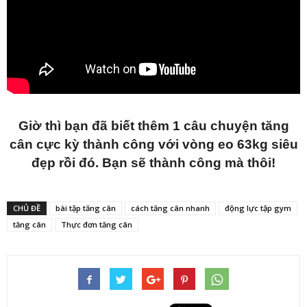
Giờ thì bạn đã biết thêm 1 câu chuyện tăng
cân cực kỳ thành công với vòng eo 63kg siêu
đẹp rồi đó. Bạn sẽ thành công mà thôi!
CHỦ ĐỀ
bài tập tăng cân
cách tăng cân nhanh
động lực tập gym
tăng cân
Thực đơn tăng cân