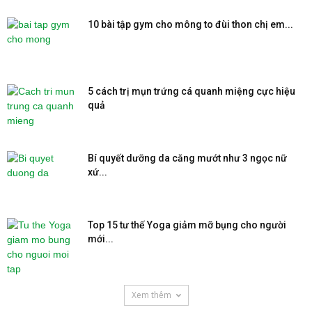
10 bài tập gym cho mông to đùi thon chị em...
5 cách trị mụn trứng cá quanh miệng cực hiệu
quả
Bí quyết dưỡng da căng mướt như 3 ngọc nữ
xứ...
Top 15 tư thế Yoga giảm mỡ bụng cho người
mới...
Xem thêm