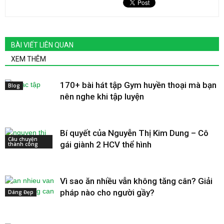
BÀI VIẾT LIÊN QUAN
XEM THÊM
170+ bài hát tập Gym huyền thoại mà bạn
Blog
nên nghe khi tập luyện
Bí quyết của Nguyễn Thị Kim Dung – Cô
Câu chuyện
gái giành 2 HCV thể hình
thành công
Vì sao ăn nhiều vẫn không tăng cân? Giải
pháp nào cho người gầy?
Dáng Đẹp