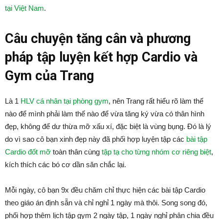
tại Việt Nam
.
Câu chuyện tăng cân và phương
pháp tập luyện kết hợp Cardio và
Gym của Trang
Là 1
HLV cá nhân tại phòng gym
, nên Trang rất hiểu rõ làm thế
nào để mình phải làm thế nào để vừa tăng ký vừa có thân hình
đẹp, không để dư thừa mỡ xấu xí, đặc biệt là vùng bụng. Đó là lý
do vì sao cô bạn xinh đẹp này đã phối hợp luyện tập các
bài tập
Cardio đốt mỡ
toàn thân cùng
tập tạ cho từng nhóm cơ riêng biệt
,
kích thích các bó cơ dần săn chắc lại.
Mỗi ngày, cô bạn 9x đều chăm chỉ thực hiện các bài tập Cardio
theo giáo án định sẵn và chỉ nghỉ 1 ngày mà thôi. Song song đó,
phối hợp thêm lịch tập gym 2 ngày tập, 1 ngày nghỉ phân chia đều