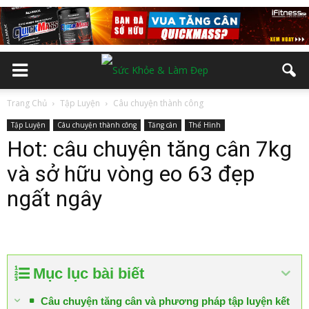
Trang Chủ
Tập Luyện
Câu chuyện thành công
Tập Luyện
Câu chuyện thành công
Tăng cân
Thể Hình
Hot: câu chuyện tăng cân 7kg
và sở hữu vòng eo 63 đẹp
ngất ngây
Mục lục bài biết
Câu chuyện tăng cân và phương pháp tập luyện kết