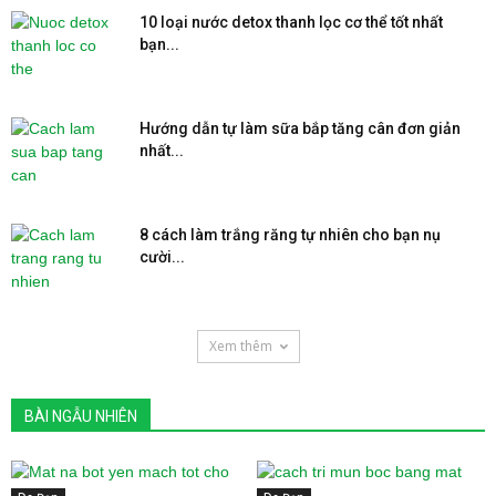
10 loại nước detox thanh lọc cơ thể tốt nhất
bạn...
Hướng dẫn tự làm sữa bắp tăng cân đơn giản
nhất...
8 cách làm trắng răng tự nhiên cho bạn nụ
cười...
Xem thêm
BÀI NGẪU NHIÊN