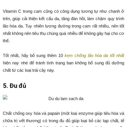
Vitamin C trong cam cũng có công dụng tương tự như chanh ở
trên, giúp cải thiện kết cấu da, tăng đàn hồi, làm chậm quy trình
lão hóa da. Tuy nhiên lượng đường trong cam rất nhiều, nên tốt
nhất không nên tiêu thụ chúng quá nhiều để không gây hại cho cơ
thể.
Tốt nhất, hãy bổ sung thêm 10
kem chống lão hóa da tốt nhất
hiện nay nhé để tránh tình trạng bạn không bổ sung đủ dưỡng
chất từ các loại trái cây này.
5. Đu đủ
Chất chống oxy hóa và papain (một loại enzyme giúp tiêu hóa và
chữa trị vết thương) có trong đu đủ giúp loại bỏ các tạp chất, tế