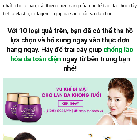
chất cho tế bào, cải thiện chức năng của các tế bào da, thúc đẩy
tiết ra elastin, collagen… giúp da săn chắc và đàn hồi.
Với 10 loại quả trên, bạn đã có thể tha hồ
lựa chọn và bổ sung ngay vào thực đơn
hàng ngày. Hãy để trái cây giúp
chống lão
hóa da toàn diện
ngay từ bên trong bạn
nhé!