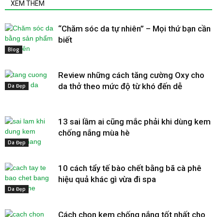
XEM THÊM
“Chăm sóc da tự nhiên” – Mọi thứ bạn cần
biết
Blog
Review những cách tăng cường Oxy cho
da thở theo mức độ từ khó đến dễ
Da Đẹp
13 sai lầm ai cũng mắc phải khi dùng kem
chống nắng mùa hè
Da Đẹp
10 cách tẩy tế bào chết bằng bã cà phê
hiệu quả khác gì vừa đi spa
Da Đẹp
Cách chọn kem chống nắng tốt nhất cho