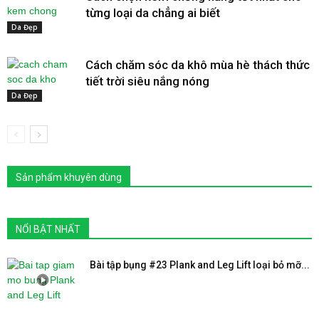
từng loại da chẳng ai biết
Da Đẹp
Cách chăm sóc da khô mùa hè thách thức
tiết trời siêu nắng nóng
Da Đẹp
Sản phẩm khuyên dùng
NỔI BẬT NHẤT
Bài tập bụng #23 Plank and Leg Lift loại bỏ mỡ...