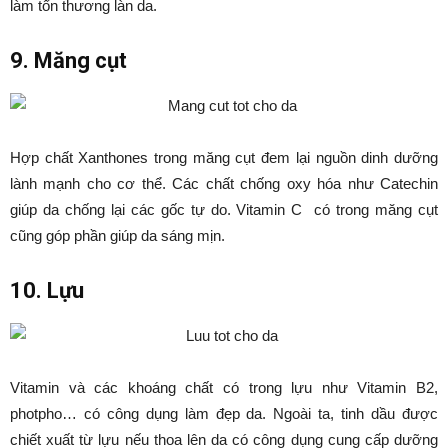
làm tổn thương làn da.
9. Măng cụt
Hợp chất Xanthones trong măng cụt đem lại nguồn dinh dưỡng
lành mạnh cho cơ thể. Các chất chống oxy hóa như Catechin
giúp da chống lại các gốc tự do. Vitamin C có trong măng cụt
cũng góp phần giúp da sáng mịn.
10. Lựu
Vitamin và các khoáng chất có trong lựu như Vitamin B2,
photpho… có công dụng làm đẹp da. Ngoài ta, tinh dầu được
chiết xuất từ lựu nếu thoa lên da có công dụng cung cấp dưỡng