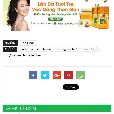
NGUỒN
Tổng hợp
CHỦ ĐỀ
cách chăm sóc da mặt
chống lão hoá
Lão hóa da
Thực phẩm chống lão hoá
BÀI VIẾT LIÊN QUAN