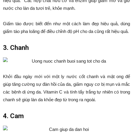
hiệu quả. Các hợp chất hữu cơ và enzim giúp giảm mỡ và giữ
nước cho làn da tươi trẻ, khỏe mạnh.
Giấm táo được biết đến như một cách làm đẹp hiệu quả, dùng
giấm táo pha loãng để điều chỉnh độ pH cho da cũng rất hiệu quả.
3. Chanh
Khởi đầu ngày mới với một ly nước cốt chanh và mật ong để
giúp tăng cường sự đàn hồi của da, giảm nguy cơ bị mụn và mắc
các bệnh dị ứng da. Vitamin C và tính tẩy trắng tự nhiên có trong
chanh sẽ giúp làn da khỏe đẹp từ trong ra ngoài.
4. Cam