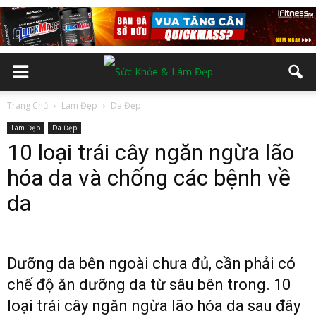
Trang Chủ
Làm Đẹp
Da Đẹp
Làm Đẹp
Da Đẹp
10 loại trái cây ngăn ngừa lão
hóa da và chống các bệnh về
da
Dưỡng da bên ngoài chưa đủ, cần phải có
chế độ ăn dưỡng da từ sâu bên trong. 10
loại trái cây ngăn ngừa lão hóa da sau đây