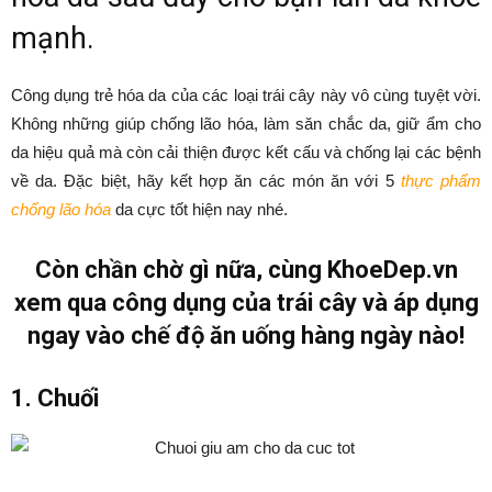
mạnh.
Công dụng trẻ hóa da của các loại trái cây này vô cùng tuyệt vời.
Không những giúp chống lão hóa, làm săn chắc da, giữ ẩm cho
da hiệu quả mà còn cải thiện được kết cấu và chống lại các bệnh
về da. Đặc biệt, hãy kết hợp ăn các món ăn với 5
thực phẩm
chống lão hóa
da cực tốt hiện nay nhé.
Còn chần chờ gì nữa, cùng KhoeDep.vn
xem qua công dụng của trái cây và áp dụng
ngay vào chế độ ăn uống hàng ngày nào!
1. Chuối