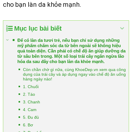
cho bạn làn da khỏe mạnh.
Mục lục bài biết
Để có làn da tươi trẻ, nếu bạn chỉ sử dụng những
mỹ phẩm chăm sóc da từ bên ngoài sẽ không hiệu
quả toàn diện. Cần phải có chế độ ăn giúp dưỡng da
từ sâu bên trong. Một số loại trái cây ngăn ngừa lão
hóa da sau đây cho bạn làn da khỏe mạnh.
Còn chần chờ gì nữa, cùng KhoeDep.vn xem qua công
dụng của trái cây và áp dụng ngay vào chế độ ăn uống
hàng ngày nào!
1. Chuối
2. Táo
3. Chanh
4. Cam
5. Đu đủ
6. Bơ