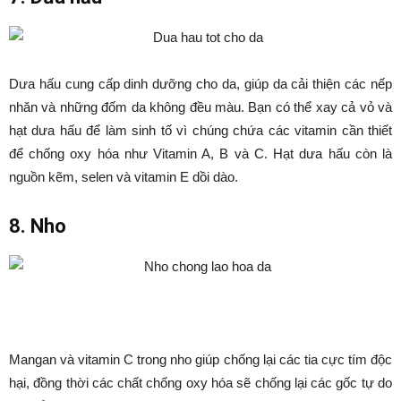
Dưa hấu cung cấp dinh dưỡng cho da, giúp da cải thiện các nếp
nhăn và những đốm da không đều màu. Bạn có thể xay cả vỏ và
hạt dưa hấu để làm sinh tố vì chúng chứa các vitamin cần thiết
để chống oxy hóa như Vitamin A, B và C. Hạt dưa hấu còn là
nguồn kẽm, selen và vitamin E dồi dào.
8. Nho
Mangan và vitamin C trong nho giúp chống lại các tia cực tím độc
hại, đồng thời các chất chống oxy hóa sẽ chống lại các gốc tự do