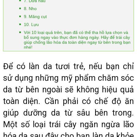
7. Dưa hấu
8. Nho
9. Măng cụt
10. Lựu
Với 10 loại quả trên, bạn đã có thể tha hồ lựa chọn và
bổ sung ngay vào thực đơn hàng ngày. Hãy để trái cây
giúp chống lão hóa da toàn diện ngay từ bên trong bạn
nhé!
Để có làn da tươi trẻ, nếu bạn chỉ
sử dụng những mỹ phẩm chăm sóc
da từ bên ngoài sẽ không hiệu quả
toàn diện. Cần phải có chế độ ăn
giúp dưỡng da từ sâu bên trong.
Một số loại trái cây ngăn ngừa lão
hóa da sau đây cho bạn làn da khỏe