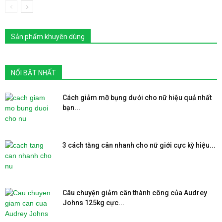
Sản phẩm khuyên dùng
NỔI BẬT NHẤT
Cách giảm mỡ bụng dưới cho nữ hiệu quả nhất
bạn...
3 cách tăng cân nhanh cho nữ giới cực kỳ hiệu...
Câu chuyện giảm cân thành công của Audrey
Johns 125kg cực...