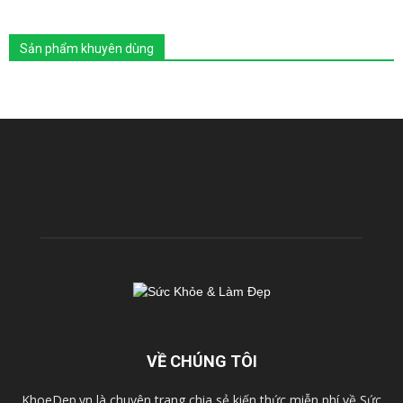
Sản phẩm khuyên dùng
VỀ CHÚNG TÔI
KhoeDep.vn là chuyên trang chia sẻ kiến thức miễn phí về Sức