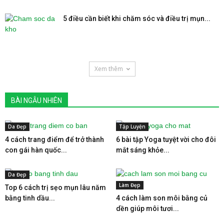
5 điều cần biết khi chăm sóc và điều trị mụn...
Xem thêm
BÀI NGẪU NHIÊN
Da Đẹp
Tập Luyện
4 cách trang điểm để trở thành
6 bài tập Yoga tuyệt vời cho đôi
con gái hàn quốc...
mắt sáng khỏe...
Da Đẹp
Làm Đẹp
Top 6 cách trị sẹo mụn lâu năm
bằng tinh dầu...
4 cách làm son môi bằng củ
dền giúp môi tươi...