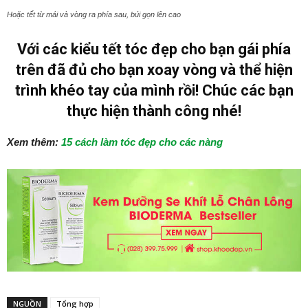
Hoặc tết từ mái và vòng ra phía sau, búi gọn lên cao
Với các kiểu tết tóc đẹp cho bạn gái phía
trên đã đủ cho bạn xoay vòng và thể hiện
trình khéo tay của mình rồi! Chúc các bạn
thực hiện thành công nhé!
Xem thêm:
15 cách làm tóc đẹp cho các nàng
NGUỒN
Tổng hợp