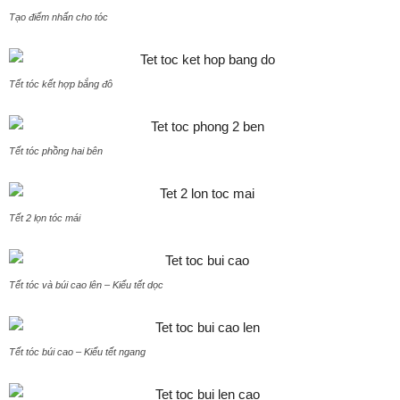
Tạo điểm nhấn cho tóc
Tết tóc kết hợp bắng đô
Tết tóc phồng hai bên
Tết 2 lọn tóc mái
Tết tóc và búi cao lên – Kiểu tết dọc
Tết tóc búi cao – Kiểu tết ngang