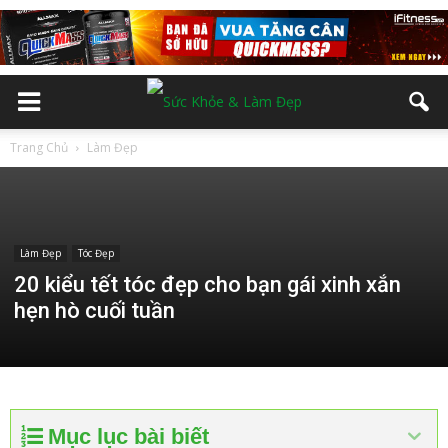
Trang Chủ
Làm Đẹp
Làm Đẹp
Tóc Đẹp
20 kiểu tết tóc đẹp cho bạn gái xinh xắn
hẹn hò cuối tuần
Mục lục bài biết