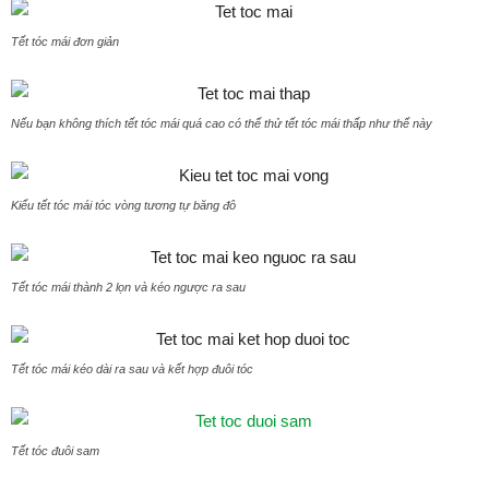
Tết tóc mái đơn giản
Nếu bạn không thích tết tóc mái quá cao có thể thử tết tóc mái thấp như thế này
Kiểu tết tóc mái tóc vòng tương tự băng đô
Tết tóc mái thành 2 lọn và kéo ngược ra sau
Tết tóc mái kéo dài ra sau và kết hợp đuôi tóc
Tết tóc đuôi sam