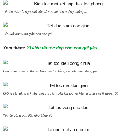
Tết tóc mái kết hợp đuôi tóc và sau đó kéo phồng chúng ra
Tết đuôi sam đơn giản cho bạn gái
Xem thêm:
20 kiểu tết tóc đẹp cho con gái yêu
Hoặc bạn cũng có thể tô điểm cho tóc bằng các phụ kiện đáng yêu
Không cần tết khó khăn, bạn chỉ cần xoắn lọn tóc và kéo ra phía sau là được rồi!
Tết tóc vòng qua đầu như băng đô