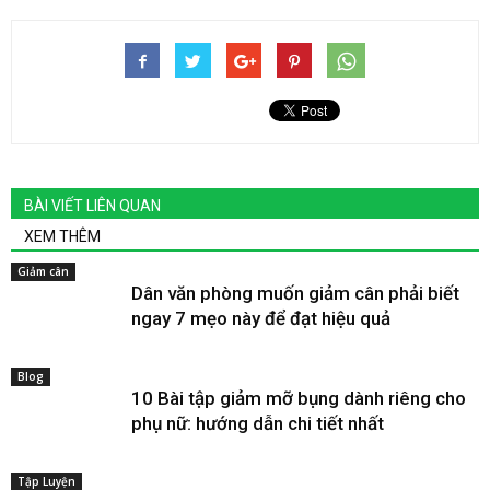
BÀI VIẾT LIÊN QUAN
XEM THÊM
Giảm cân
Dân văn phòng muốn giảm cân phải biết
ngay 7 mẹo này để đạt hiệu quả
Blog
10 Bài tập giảm mỡ bụng dành riêng cho
phụ nữ: hướng dẫn chi tiết nhất
Tập Luyện