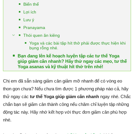
Biến thể
Lợi ích
Lưu ý
Pranayama
Thói quen ăn kiêng
Yoga và các bài tập hít thở phải được thực hiện khi
bụng rỗng nhé.
Bạn đang lên kế hoạch luyện tập các tư thế Yoga
giúp giảm cân nhanh? Hãy thử ngay các mẹo, tư thế
Yoga asanas và kỹ thuật hít thở trên nhé!
Chị em đã sẵn sàng giảm cân giảm mỡ nhanh để có vòng eo
thon gọn chưa? Nếu chưa tìm được 1 phương pháp nào cả, hãy
thử ngay các
tư thế Yoga giúp giảm cân nhanh
ngay nhé. Chắc
chắn bạn sẽ giảm cân thành công nếu chăm chỉ luyện tập những
động tác này. Hãy nhớ kết hợp với thực đơn giảm cân phù hợp
nhé.