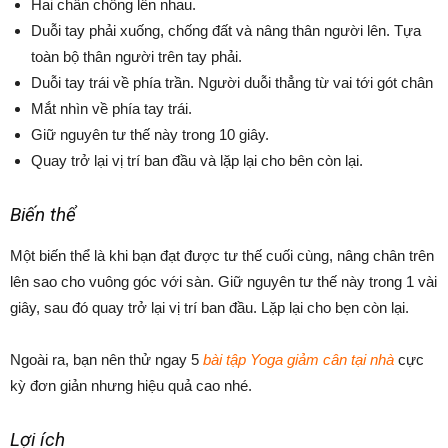
Hai chân chồng lên nhau.
Duỗi tay phải xuống, chống đất và nâng thân người lên. Tựa
toàn bộ thân người trên tay phải.
Duỗi tay trái về phía trần. Người duỗi thẳng từ vai tới gót chân
Mắt nhìn về phía tay trái.
Giữ nguyên tư thế này trong 10 giây.
Quay trở lại vị trí ban đầu và lặp lại cho bên còn lại.
Biến thể
Một biến thể là khi bạn đạt được tư thế cuối cùng, nâng chân trên
lên sao cho vuông góc với sàn. Giữ nguyên tư thế này trong 1 vài
giây, sau đó quay trở lại vị trí ban đầu. Lặp lại cho bẹn còn lại.
Ngoài ra, bạn nên thử ngay 5
bài tập Yoga giảm cân tại nhà
cực
kỳ đơn giản nhưng hiệu quả cao nhé.
Lợi ích