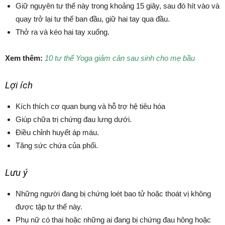
Giữ nguyên tư thế này trong khoảng 15 giây, sau đó hít vào và
quay trở lại tư thế ban đầu, giữ hai tay qua đầu.
Thở ra và kéo hai tay xuống.
Xem thêm:
10 tư thế Yoga giảm cân sau sinh cho mẹ bầu
Lợi ích
Kích thích cơ quan bụng và hỗ trợ hệ tiêu hóa
Giúp chữa trị chứng đau lưng dưới.
Điều chỉnh huyết áp máu.
Tăng sức chứa của phổi.
Lưu ý
Những người đang bị chứng loét bao tử hoặc thoát vị không
được tập tư thế này.
Phụ nữ có thai hoặc những ai đang bị chứng đau hông hoặc