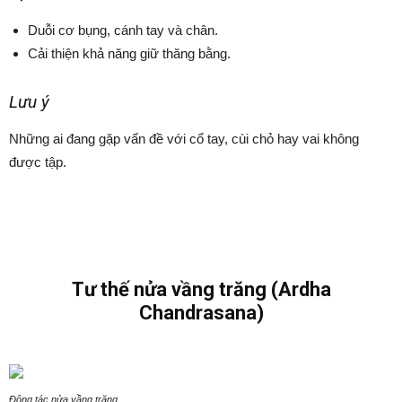
Duỗi cơ bụng, cánh tay và chân.
Cải thiện khả năng giữ thăng bằng.
Lưu ý
Những ai đang gặp vấn đề với cổ tay, cùi chỏ hay vai không
được tập.
Tư thế nửa vầng trăng (Ardha
Chandrasana)
Động tác nửa vầng trăng