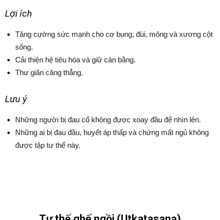
Lợi ích
Tăng cường sức mạnh cho cơ bụng, đùi, mông và xương cột
sống.
Cải thiện hệ tiêu hóa và giữ cân bằng.
Thư giãn căng thẳng.
Lưu ý
Những người bị đau cổ không được xoay đầu để nhìn lên.
Những ai bị đau đầu, huyết áp thấp và chứng mất ngủ không
được tập tư thế này.
Tư thế ghế ngồi (Utkatasana)