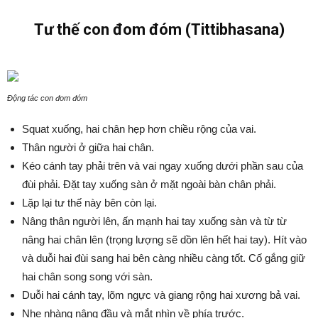
Tư thế con đom đóm (Tittibhasana)
Động tác con đom đóm
Squat xuống, hai chân hẹp hơn chiều rộng của vai.
Thân người ở giữa hai chân.
Kéo cánh tay phải trên và vai ngay xuống dưới phần sau của
đùi phải. Đặt tay xuống sàn ở mặt ngoài bàn chân phải.
Lặp lại tư thế này bên còn lại.
Nâng thân người lên, ấn mạnh hai tay xuống sàn và từ từ
nâng hai chân lên (trọng lượng sẽ dồn lên hết hai tay). Hít vào
và duỗi hai đùi sang hai bên càng nhiều càng tốt. Cố gắng giữ
hai chân song song với sàn.
Duỗi hai cánh tay, lõm ngực và giang rộng hai xương bả vai.
Nhẹ nhàng nâng đầu và mắt nhìn về phía trước.