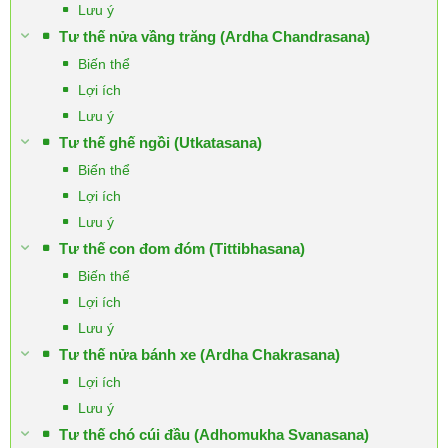
Lưu ý
Tư thế nửa vầng trăng (Ardha Chandrasana)
Biến thể
Lợi ích
Lưu ý
Tư thế ghế ngồi (Utkatasana)
Biến thể
Lợi ích
Lưu ý
Tư thế con đom đóm (Tittibhasana)
Biến thể
Lợi ích
Lưu ý
Tư thế nửa bánh xe (Ardha Chakrasana)
Lợi ích
Lưu ý
Tư thế chó cúi đầu (Adhomukha Svanasana)