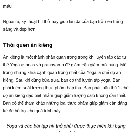
máu.
Ngoài ra, kỹ thuật hít thở này giúp làn da của bạn trở nên trắng
sáng và đẹp hơn.
Thói quen ăn kiêng
Ăn kiêng là một thành phần quan trọng trong khi luyện tập các tư
thế Yoga asanas và pranayama để giảm cân giảm mỡ bụng. Một
trong những khía cạnh quan trọng nhất của Yoga là chế độ ăn
kiêng. Sau khi dùng bữa trưa, bạn có thể luyện tập yoga. Bạn
phải kiểm soát lượng thực phẩm hấp thụ. Bạn phải tuân thủ 1 chế
độ ăn kiêng đặc biệt nhằm giúp giảm lượng calo không cần thiết.
Bạn có thể tham khảo những loại thực phẩm giúp giảm cân đáng
kể để hỗ trợ cho quá trình này.
Yoga và các bài tập hít thở phải được thực hiện khi bụng