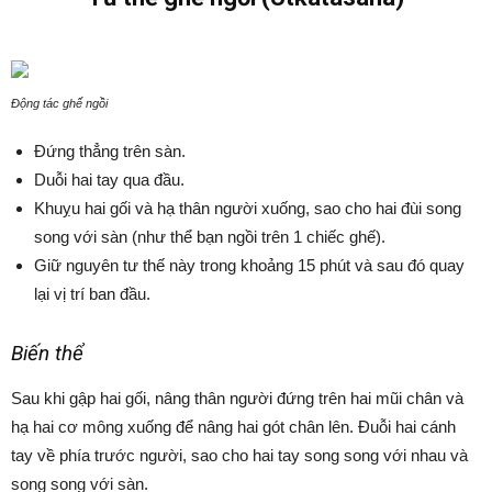
Động tác ghế ngồi
Đứng thẳng trên sàn.
Duỗi hai tay qua đầu.
Khuỵu hai gối và hạ thân người xuống, sao cho hai đùi song
song với sàn (như thể bạn ngồi trên 1 chiếc ghế).
Giữ nguyên tư thế này trong khoảng 15 phút và sau đó quay
lại vị trí ban đầu.
Biến thể
Sau khi gập hai gối, nâng thân người đứng trên hai mũi chân và
hạ hai cơ mông xuống để nâng hai gót chân lên. Đuỗi hai cánh
tay về phía trước người, sao cho hai tay song song với nhau và
song song với sàn.