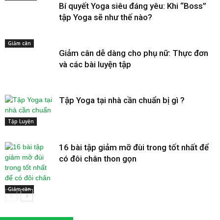
Bí quyết Yoga siêu đáng yêu: Khi “Boss”
tập Yoga sẽ như thế nào?
Giảm cân
Giảm cân dễ dàng cho phụ nữ: Thực đơn
và các bài luyện tập
Tập Yoga tại nhà cần chuẩn bị gì ?
Tập Luyện
16 bài tập giảm mỡ đùi trong tốt nhất để
có đôi chân thon gọn
Giảm cân