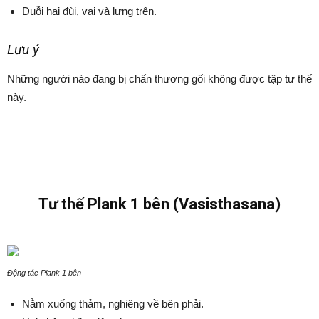
Duỗi hai đùi, vai và lưng trên.
Lưu ý
Những người nào đang bị chấn thương gối không được tập tư thế
này.
Tư thế Plank 1 bên (Vasisthasana)
Động tác Plank 1 bên
Nằm xuống thảm, nghiêng về bên phải.