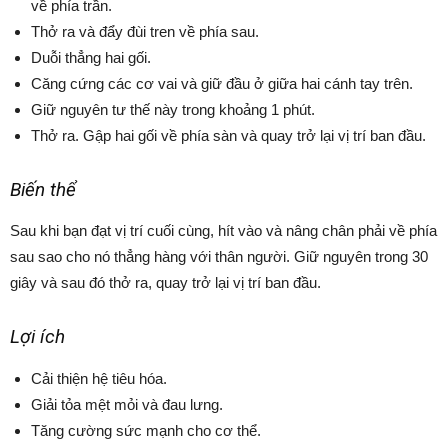
về phía trần.
Thở ra và đẩy đùi tren về phía sau.
Duỗi thẳng hai gối.
Căng cứng các cơ vai và giữ đầu ở giữa hai cánh tay trên.
Giữ nguyên tư thế này trong khoảng 1 phút.
Thở ra. Gập hai gối về phía sàn và quay trở lại vị trí ban đầu.
Biến thể
Sau khi bạn đạt vị trí cuối cùng, hít vào và nâng chân phải về phía
sau sao cho nó thẳng hàng với thân người. Giữ nguyên trong 30
giây và sau đó thở ra, quay trở lại vị trí ban đầu.
Lợi ích
Cải thiện hệ tiêu hóa.
Giải tỏa mệt mỏi và đau lưng.
Tăng cường sức mạnh cho cơ thể.