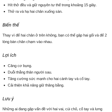
Hít thở đều và giữ nguyên tư thế trong khoảng 15 giây.
Thở ra và hạ hai chân xuống sàn.
Biến thể
Thay vì để hai chân ở trên không, bạn có thể gập hai gối và để 2
lòng bàn chân chạm vào nhau.
Lợi ích
Căng cơ bụng.
Duỗi thẳng thân người sau.
Tăng cường sức mạnh cho hai cánh tay và cổ tay.
Cải thiện khả năng giữ thăng bằng.
Lưu ý
Những ai đang gặp vấn đề với hai vai, cùi chỏ, cổ tay và lưng