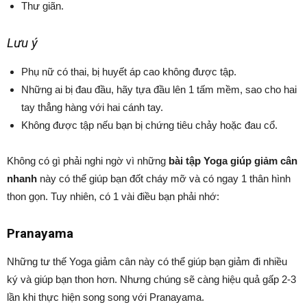
Thư giãn.
Lưu ý
Phụ nữ có thai, bị huyết áp cao không được tập.
Những ai bị đau đầu, hãy tựa đầu lên 1 tấm mềm, sao cho hai
tay thẳng hàng với hai cánh tay.
Không được tập nếu bạn bị chứng tiêu chảy hoặc đau cổ.
Không có gì phải nghi ngờ vì những
bài tập Yoga giúp giảm cân
nhanh
này có thể giúp bạn đốt cháy mỡ và có ngay 1 thân hình
thon gọn. Tuy nhiên, có 1 vài điều bạn phải nhớ:
Pranayama
Những tư thế Yoga giảm cân này có thể giúp bạn giảm đi nhiều
ký và giúp bạn thon hơn. Nhưng chúng sẽ càng hiệu quả gấp 2-3
lần khi thực hiện song song với Pranayama.