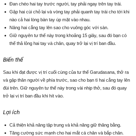
Đan chéo hai tay trước người, tay phải ngay trên tay trái.
Gập hai cùi chỏ lại và vòng tay phải quanh tay trái cho tới khi
nào cả hai lòng bàn tay úp mặt vào nhau.
Nâng hai cẳng tay lên sao cho vuông góc với sàn.
Giữ nguyên tư thế này trong khoảng 15 giây, sau đó bạn có
thể thả lỏng hai tay và chân, quay trở lại vị trí ban đầu.
Biến thể
Sau khi đạt được vị trí cuối cùng của tư thế Garudasana, thở ra
và gập thân người về phía trước, sao cho bạn tì hai cẳng tay lên
đùi trên. Giữ nguyên tư thế này trong vài nhịp thở, sau đó quay
trở lại vị trí ban đầu khi hít vào.
Lợi ích
Cả thiện khả năng tập trung và khả năng giữ thăng bằng.
Tăng cường sức mạnh cho hai mắt cá chân và bắp chân.