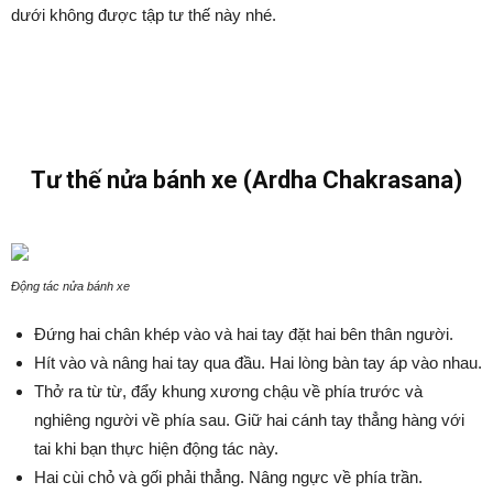
dưới không được tập tư thế này nhé.
Tư thế nửa bánh xe (Ardha Chakrasana)
Động tác nửa bánh xe
Đứng hai chân khép vào và hai tay đặt hai bên thân người.
Hít vào và nâng hai tay qua đầu. Hai lòng bàn tay áp vào nhau.
Thở ra từ từ, đẩy khung xương chậu về phía trước và
nghiêng người về phía sau. Giữ hai cánh tay thẳng hàng với
tai khi bạn thực hiện động tác này.
Hai cùi chỏ và gối phải thẳng. Nâng ngực về phía trần.