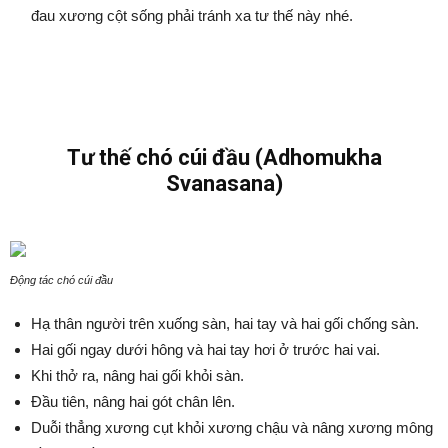
đau xương cột sống phải tránh xa tư thế này nhé.
Tư thế chó cúi đầu (Adhomukha
Svanasana)
Động tác chó cúi đầu
Hạ thân người trên xuống sàn, hai tay và hai gối chống sàn.
Hai gối ngay dưới hông và hai tay hơi ở trước hai vai.
Khi thở ra, nâng hai gối khỏi sàn.
Đầu tiên, nâng hai gót chân lên.
Duỗi thẳng xương cụt khỏi xương chậu và nâng xương mông