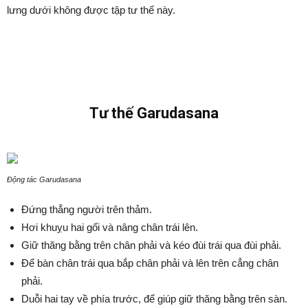
lưng dưới không được tập tư thế này.
Tư thế Garudasana
Động tác Garudasana
Đứng thẳng người trên thảm.
Hơi khuỵu hai gối và nâng chân trái lên.
Giữ thăng bằng trên chân phải và kéo đùi trái qua đùi phải.
Để bàn chân trái qua bắp chân phải và lên trên cẳng chân
phải.
Duỗi hai tay về phía trước, để giúp giữ thăng bằng trên sàn.