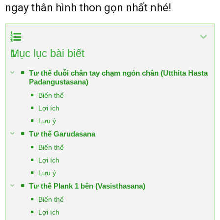
ngay thân hình thon gọn nhất nhé!
1
Mục lục bài biết
Tư thế duỗi chân tay chạm ngón chân (Utthita Hasta
Padangustasana)
Biến thể
Lợi ích
Lưu ý
Tư thế Garudasana
Biến thể
Lợi ích
Lưu ý
Tư thế Plank 1 bên (Vasisthasana)
Biến thể
Lợi ích