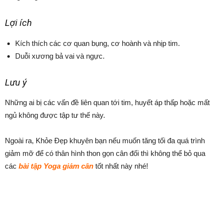
Lợi ích
Kích thích các cơ quan bụng, cơ hoành và nhịp tim.
Duỗi xương bả vai và ngực.
Lưu ý
Những ai bị các vấn đề liên quan tới tim, huyết áp thấp hoặc mất
ngủ không được tập tư thế này.
Ngoài ra, Khỏe Đẹp khuyên bạn nếu muốn tăng tối đa quá trình
giảm mỡ để có thân hình thon gọn cân đối thì không thể bỏ qua
các
bài tập Yoga giảm cân
tốt nhất này nhé!