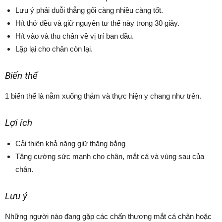
Lưu ý phải duỗi thẳng gối càng nhiều càng tốt.
Hít thở đều và giữ nguyên tư thế này trong 30 giây.
Hít vào và thu chân về vị trí ban đầu.
Lặp lại cho chân còn lại.
Biến thể
1 biến thể là nằm xuống thảm và thực hiện y chang như trên.
Lợi ích
Cải thiện khả năng giữ thăng bằng
Tăng cường sức mạnh cho chân, mắt cá và vùng sau của
chân.
Lưu ý
Những người nào đang gặp các chấn thương mắt cá chân hoặc