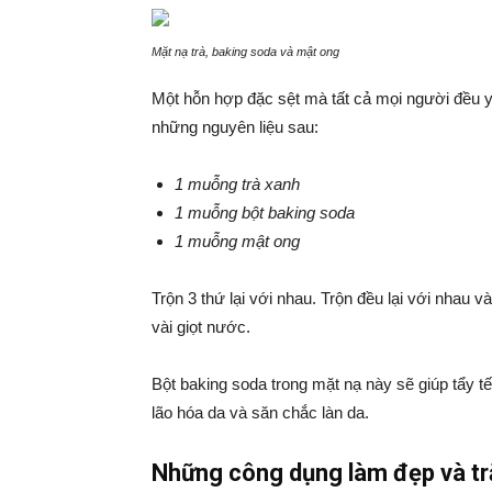
Mặt nạ trà, baking soda và mật ong
Một hỗn hợp đặc sệt mà tất cả mọi người đều y
những nguyên liệu sau:
1 muỗng trà xanh
1 muỗng bột baking soda
1 muỗng mật ong
Trộn 3 thứ lại với nhau. Trộn đều lại với nhau 
vài giọt nước.
Bột baking soda trong mặt nạ này sẽ giúp tẩy 
lão hóa da và săn chắc làn da.
Những công dụng làm đẹp và tr