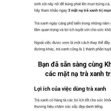
sinh sôi nảy nở để bùng phát lên mụn trứng cá
hãy tham khảo ngay
3 mặt nạ trà xanh trị mụ
Trà xanh ngày càng phổ biến trong những năm 
tầm quan trọng và lợi ích tuyệt vời cho sức khỏ
Ngoài việc được xem là một cách thay thế đầ
đường khác, trà xanh cũng là 1 thành phần tuyệ
Bạn đã sẵn sàng cùng K
các mặt nạ trà xanh t
Lợi ích của việc dùng trà xanh
Trà xanh có hàng tá các lợi ích tốt cho sức kh
thương hiệu chăm sóc sắc đẹp danh tiếng.