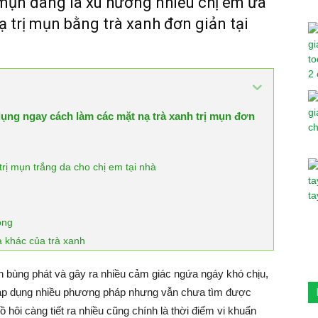
ị mụn đang là xu hướng nhiều chị em ưa
 trị mụn bằng trà xanh đơn giản tại
ụng ngay cách làm các mặt nạ trà xanh trị mụn đơn
rị mụn trắng da cho chị em tại nhà
ong
 khác của trà xanh
ụn bùng phát và gây ra nhiều cảm giác ngứa ngáy khó chịu,
 áp dụng nhiều phương pháp nhưng vẫn chưa tìm được
hôi càng tiết ra nhiều cũng chính là thời điểm vi khuẩn