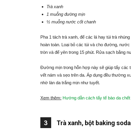
Trà xanh
1 muỗng đường mịn
½ muỗng nước cốt chanh
Pha 1 tách trà xanh, để các lá hay túi trà nhún
hoàn toàn. Loại bỏ các túi và cho đường, nước
tròn và để yên trong 15 phút. Rửa sạch bằng n
Đường mịn trong hỗn hợp này sẽ giúp tẩy các t
vết nám và sẹo trên da. Áp dụng đều thường xu
nhờ làn da trắng mịn như tuyết.
Xem thêm:
Hướng dẫn cách tẩy tế bào da chế
3
Trà xanh, bột baking sod