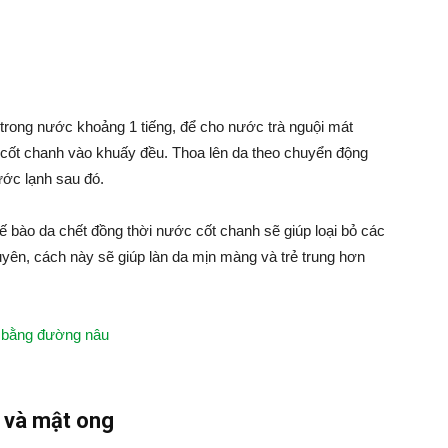
g trong nước khoảng 1 tiếng, để cho nước trà nguội mát
 cốt chanh vào khuấy đều. Thoa lên da theo chuyển động
ước lạnh sau đó.
ế bào da chết đồng thời nước cốt chanh sẽ giúp loại bỏ các
yên, cách này sẽ giúp làn da mịn màng và trẻ trung hơn
t bằng đường nâu
a và mật ong