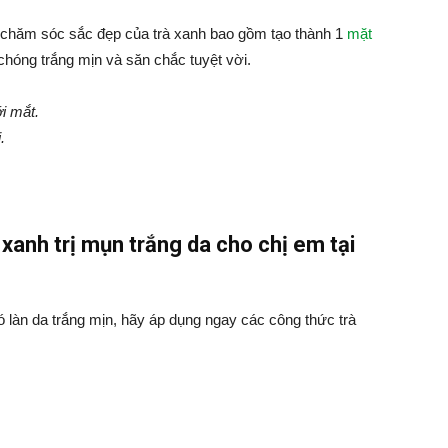
à chăm sóc sắc đẹp của trà xanh bao gồm tạo thành 1
mặt
 chóng trắng mịn và săn chắc tuyệt vời.
i mắt.
.
xanh trị mụn trắng da cho chị em tại
 làn da trắng mịn, hãy áp dụng ngay các công thức trà