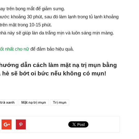
ngay trên bọng mắt để giảm sưng.
 nước khoảng 30 phút, sau đó làm lạnh trong tủ lạnh khoảng
 trên mặt trong 10-15 phút.
 nhà này sẽ giúp làn da trắng mịn và luôn sáng mịn màng.
ốt nhất cho nữ
để đảm bảo hiệu quả.
ướng dẫn cách làm mặt nạ trị mụn bằng
 hè sẽ bớt oi bức nếu không có mụn!
 trà xanh
Mặt nạ trị mụn
Trị mụn