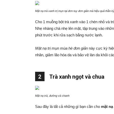
Mặt nạ trà xanh trị mụn tại đơn tuy đơn giản mà hiệu quả thần k
Cho 1 muỗng bột trà xanh vào 1 chén nhỏ và trộ
Nhẹ nhàng chà nhẹ lên mặt, tập trung vào nhữn
phút trước khi rửa sạch bằng nước lạnh.
Mặt nạ trị mụn mùa hè đơn giản
này cực kỳ hiệ
nhăn, giảm lão hóa da và bảo vệ làn da khỏi các
2
Trà xanh ngọt và chua
Mặt nạ trà, đường và chanh
Sau đây là tất cả những gì bạn cần cho
mặt nạ 