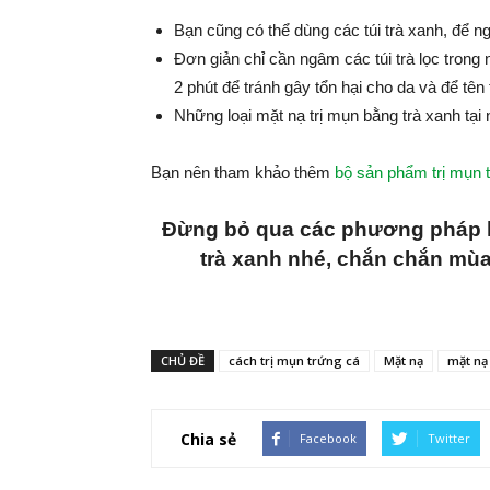
Bạn cũng có thể dùng các túi trà xanh, để 
Đơn giản chỉ cần ngâm các túi trà lọc trong
2 phút để tránh gây tổn hại cho da và để tên
Những loại mặt nạ trị mụn bằng trà xanh tại
Bạn nên tham khảo thêm
bộ sản phẩm trị mụn t
Đừng bỏ qua các phương pháp h
trà xanh nhé, chắn chắn mùa
CHỦ ĐỀ
cách trị mụn trứng cá
Mặt nạ
mặt nạ
Chia sẻ
Facebook
Twitter