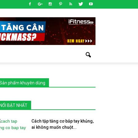
Sản phẩm khuyên dùng
NỔI BẬT NHẤT
Cách tập tăng cơ bắp tay khủng,
ai không muốn chuột...