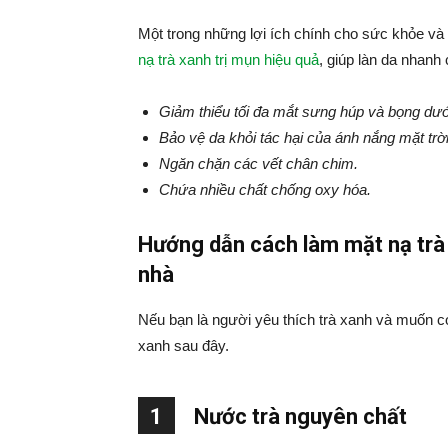
Một trong những lợi ích chính cho sức khỏe v
nạ trà xanh trị mụn hiệu quả
, giúp làn da nhanh
Giảm thiểu tối đa mắt sưng húp và bọng dướ
Bảo vệ da khỏi tác hại của ánh nắng mặt trời
Ngăn chặn các vết chân chim.
Chứa nhiều chất chống oxy hóa.
Hướng dẫn cách làm mặt nạ trà 
nhà
Nếu bạn là người yêu thích trà xanh và muốn có
xanh sau đây.
1
Nước trà nguyên chất