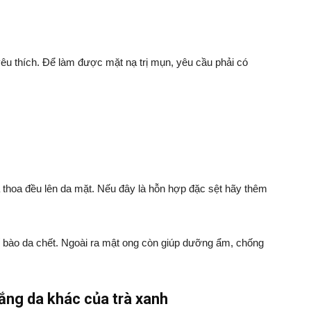
êu thích. Để làm được mặt nạ trị mụn, yêu cầu phải có
và thoa đều lên da mặt. Nếu đây là hỗn hợp đặc sệt hãy thêm
tế bào da chết. Ngoài ra mật ong còn giúp dưỡng ẩm, chống
ắng da khác của trà xanh