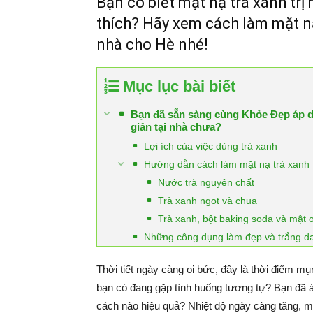
Bạn có biết mặt nạ trà xanh tr
thích? Hãy xem cách làm mặt nạ
nhà cho Hè nhé!
Mục lục bài biết
Bạn đã sẵn sàng cùng Khỏe Đẹp áp d
giản tại nhà chưa?
Lợi ích của việc dùng trà xanh
Hướng dẫn cách làm mặt nạ trà xanh t
Nước trà nguyên chất
Trà xanh ngọt và chua
Trà xanh, bột baking soda và mật 
Những công dụng làm đẹp và trắng da
Thời tiết ngày càng oi bức, đây là thời điểm m
bạn có đang gặp tình huống tương tự? Bạn đã
cách nào hiệu quả? Nhiệt độ ngày càng tăng, mồ 