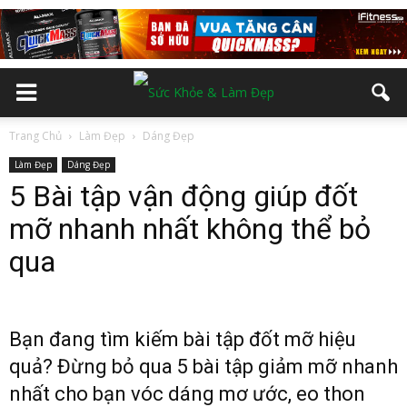
Trang Chủ
Làm Đẹp
Dáng Đẹp
Làm Đẹp
Dáng Đẹp
5 Bài tập vận động giúp đốt
mỡ nhanh nhất không thể bỏ
qua
Bạn đang tìm kiếm bài tập đốt mỡ hiệu
quả? Đừng bỏ qua 5 bài tập giảm mỡ nhanh
nhất cho bạn vóc dáng mơ ước, eo thon