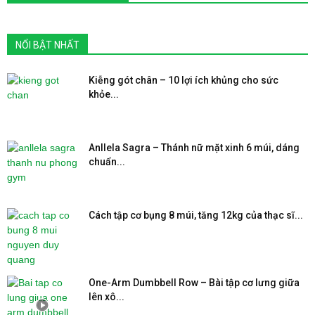
NỔI BẬT NHẤT
Kiễng gót chân – 10 lợi ích khủng cho sức
khỏe...
Anllela Sagra – Thánh nữ mặt xinh 6 múi, dáng
chuẩn...
Cách tập cơ bụng 8 múi, tăng 12kg của thạc sĩ...
One-Arm Dumbbell Row – Bài tập cơ lưng giữa
lên xô...