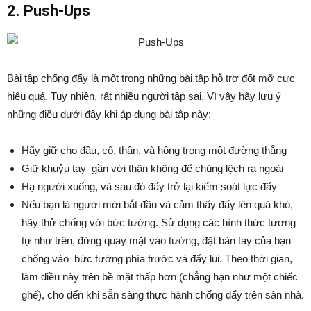
2. Push-Ups
Bài tập chống đẩy là một trong những bài tập hỗ trợ đốt mỡ cực
hiệu quả. Tuy nhiên, rất nhiều người tập sai. Vì vậy hãy lưu ý
những điều dưới đây khi áp dụng bài tập này:
Hãy giữ cho đầu, cổ, thân, và hông trong một đường thẳng
Giữ khuỷu tay gần với thân không để chúng lệch ra ngoài
Hạ người xuống, và sau đó đẩy trở lại kiểm soát lực đẩy
Nếu bạn là người mới bắt đầu và cảm thấy đẩy lên quá khó,
hãy thử chống với bức tường. Sử dụng các hình thức tương
tự như trên, đứng quay mặt vào tường, đặt bàn tay của bạn
chống vào bức tường phía trước và đẩy lui. Theo thời gian,
làm điều này trên bề mặt thấp hơn (chẳng hạn như một chiếc
ghế), cho đến khi sẵn sàng thực hành chống đẩy trên sàn nhà.