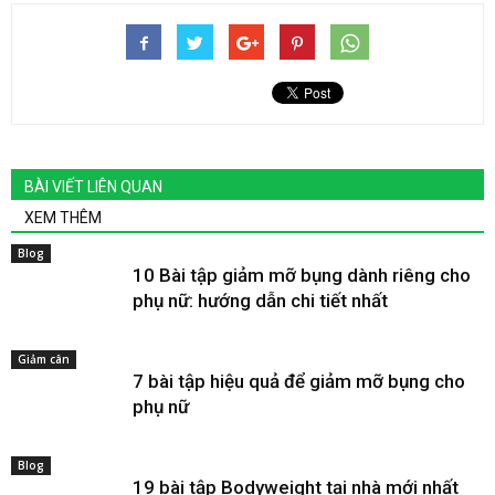
BÀI VIẾT LIÊN QUAN
XEM THÊM
Blog
10 Bài tập giảm mỡ bụng dành riêng cho
phụ nữ: hướng dẫn chi tiết nhất
Giảm cân
7 bài tập hiệu quả để giảm mỡ bụng cho
phụ nữ
Blog
19 bài tập Bodyweight tại nhà mới nhất