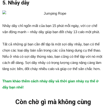
5. Nhảy dây
Nhảy dây chỉ ngốn mất của bạn 15 phút mỗi ngày, với cơ chế
vận động mạnh – nhảy dây giúp bạn đốt cháy 13 calo một phút.
Tất cả những gì bạn cần để tập là một sợi dây nhảy, bạn có thể
chọn các loại dây bán sẵn trong các cửa hàng dụng cụ thể thao.
Nếu ở nhà có sợi dây thừng nào, bạn cũng có thể tập với nó một
cách dễ dàng. Sợi dây nhảy có trọng lượng càng nặng càng làm
tăng sức bền, đốt cháy nhiều calo và giúp cơ thể săn chắc hơn.
Tham khảo thêm cách nhảy dây và thời gian nhảy cụ thể ở
đây bạn nhé!
Còn chờ gì mà không cùng