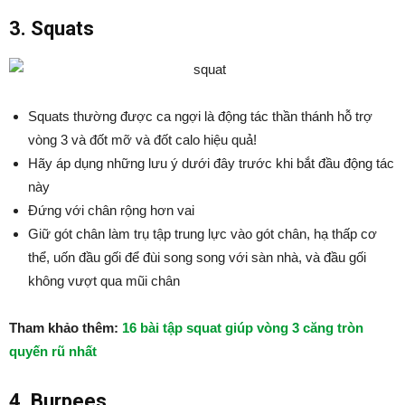
3. Squats
Squats thường được ca ngợi là động tác thần thánh hỗ trợ
vòng 3 và đốt mỡ và đốt calo hiệu quả!
Hãy áp dụng những lưu ý dưới đây trước khi bắt đầu động tác
này
Đứng với chân rộng hơn vai
Giữ gót chân làm trụ tập trung lực vào gót chân, hạ thấp cơ
thể, uốn đầu gối để đùi song song với sàn nhà, và đầu gối
không vượt qua mũi chân
Tham khảo thêm:
16 bài tập squat giúp vòng 3 căng tròn
quyến rũ nhất
4. Burpees