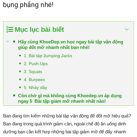
bụng phẳng nhé!
Mục lục bài biết
Hãy cùng KhoeDep.vn học ngay bài tập vận động
giúp đốt mỡ nhanh nhất bạn nhé!
1. Bài tập Jumping Jacks
2. Push-Ups
3. Squats
4. Burpees
5. Nhảy dây
Còn chờ gì mà không cùng Khoedep.vn áp dụng
ngay 5 Bài tập giảm mỡ nhanh nhất nào!
Bạn đang tìm kiếm những bài tập vận động để đốt mỡ hiệu quả?
Bạn đang trong quá trình giảm cân, ngoài chế độ ăn uống dinh
dưỡng bạn cần kết hợp những bài tập giảm mỡ để đẩy nhanh