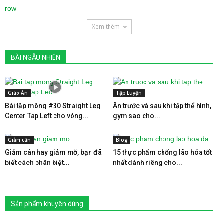
Xem thêm
BÀI NGẪU NHIÊN
Giáo Án
Tập Luyện
Bài tập mông #30 Straight Leg
Ăn trước và sau khi tập thể hình,
Center Tap Left cho vòng...
gym sao cho...
Giảm cân
Blog
Giảm cân hay giảm mỡ, bạn đã
15 thực phẩm chống lão hóa tốt
biết cách phân biệt...
nhất dành riêng cho...
Sản phẩm khuyên dùng