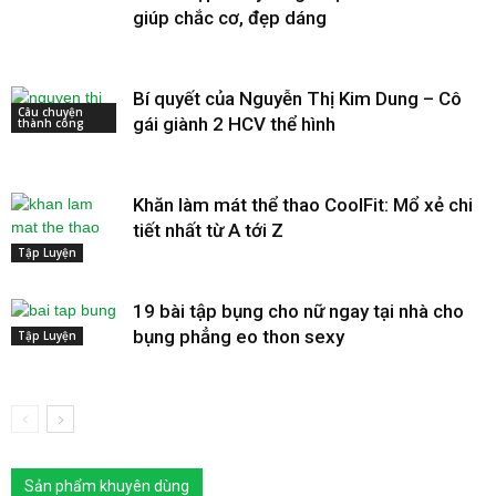
giúp chắc cơ, đẹp dáng
Bí quyết của Nguyễn Thị Kim Dung – Cô
Câu chuyện
gái giành 2 HCV thể hình
thành công
Khăn làm mát thể thao CoolFit: Mổ xẻ chi
tiết nhất từ A tới Z
Tập Luyện
19 bài tập bụng cho nữ ngay tại nhà cho
bụng phẳng eo thon sexy
Tập Luyện
Sản phẩm khuyên dùng