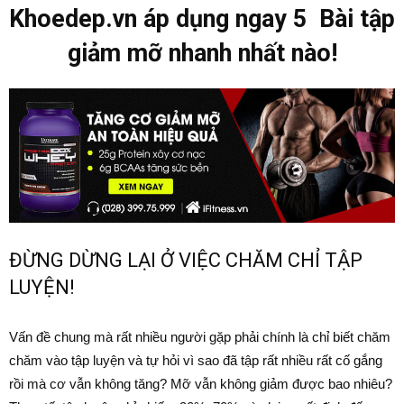
Khoedep.vn áp dụng ngay 5 Bài tập
giảm mỡ nhanh nhất nào!
ĐỪNG DỪNG LẠI Ở VIỆC CHĂM CHỈ TẬP
LUYỆN!
Vấn đề chung mà rất nhiều người gặp phải chính là chỉ biết chăm
chăm vào tập luyện và tự hỏi vì sao đã tập rất nhiều rất cố gắng
rồi mà cơ vẫn không tăng? Mỡ vẫn không giảm được bao nhiêu?