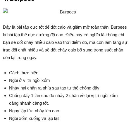
Đây là bài tập cực tốt để đốt calo và giảm mỡ toàn thân. Burpees
là bài tập thể dục cường độ cao. Điều này có nghĩa là không chỉ
bạn sẽ đốt cháy nhiều calo vào thời điểm đó, mà còn làm tăng sự
trao đổi chất nhiều và sẽ đốt cháy calo bổ sung trong suốt phần
còn lại trong ngày.
Cách thực hiện
Ngồi ở vị trí ngồi xổm
Nhảy hai chân ra phía sau tạo tư thế chống đẩy
Chống đẩy 1 lần sau đó nhảy 2 chân về lại vị trí ngồi xổm
càng nhanh càng tốt.
Ngay lập tức nhảy lên cao
Ngồi xổm xuống và lặp lại!