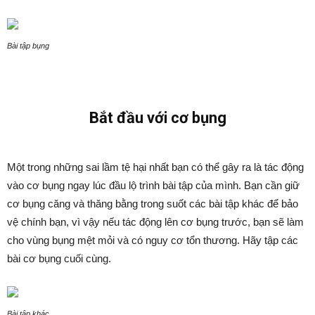
Bài tập bụng
Bắt đầu với cơ bụng
Một trong những sai lầm tệ hại nhất bạn có thể gây ra là tác động
vào cơ bụng ngay lúc đầu lộ trình bài tập của mình. Bạn cần giữ
cơ bụng căng và thăng bằng trong suốt các bài tập khác để bảo
vệ chính bạn, vì vậy nếu tác động lên cơ bụng trước, bạn sẽ làm
cho vùng bụng mệt mỏi và có nguy cơ tổn thương. Hãy tập các
bài cơ bụng cuối cùng.
Bài tập khác