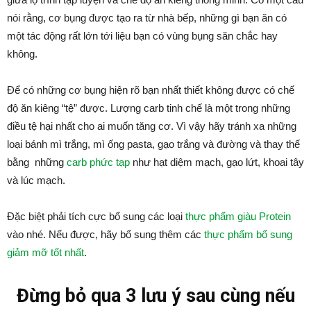
nói rằng, cơ bụng được tạo ra từ nhà bếp, những gì bạn ăn có
một tác động rất lớn tới liệu bạn có vùng bụng săn chắc hay
không.
Để có những cơ bụng hiện rõ bạn nhất thiết không được có chế
độ ăn kiêng “tệ” được. Lượng carb tinh chế là một trong những
điều tệ hại nhất cho ai muốn tăng cơ. Vì vậy hãy tránh xa những
loại bánh mì trắng, mì ống pasta, gạo trắng và đường và thay thế
bằng những
carb phức tạp
như hạt diệm mạch, gạo lứt, khoai tây
và lúc mạch.
Đặc biệt phải tích cực bổ sung các loại
thực phẩm giàu Protein
vào nhé. Nếu được, hãy bổ sung thêm các
thực phẩm bổ sung
giảm mỡ tốt nhất
.
Đừng bỏ qua 3 lưu ý sau cùng nếu