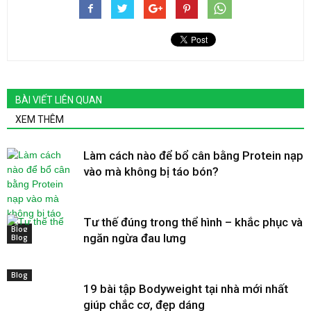
BÀI VIẾT LIÊN QUAN
XEM THÊM
Làm cách nào để bổ cân bằng Protein nạp
vào mà không bị táo bón?
Tư thế đúng trong thể hình – khắc phục và
Blog
ngăn ngừa đau lưng
Blog
Blog
19 bài tập Bodyweight tại nhà mới nhất
giúp chắc cơ, đẹp dáng