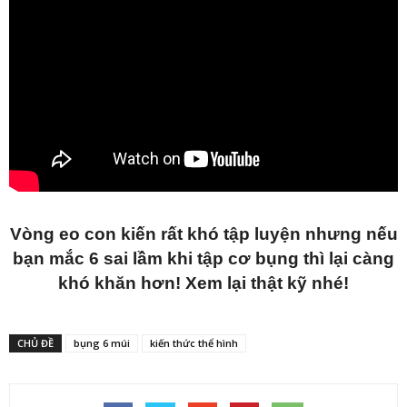
Vòng eo con kiến rất khó tập luyện nhưng nếu
bạn mắc 6 sai lầm khi tập cơ bụng thì lại càng
khó khăn hơn! Xem lại thật kỹ nhé!
CHỦ ĐỀ
bụng 6 múi
kiến thức thể hình