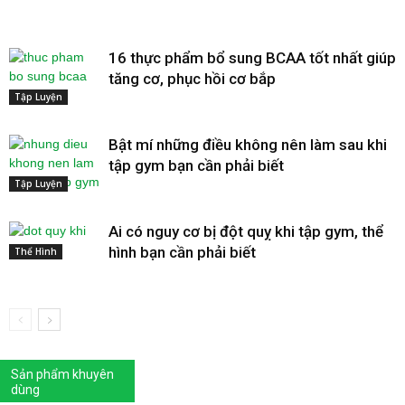
16 thực phẩm bổ sung BCAA tốt nhất giúp
tăng cơ, phục hồi cơ bắp
Tập Luyện
Bật mí những điều không nên làm sau khi
tập gym bạn cần phải biết
Tập Luyện
Ai có nguy cơ bị đột quỵ khi tập gym, thể
hình bạn cần phải biết
Thể Hình
Sản phẩm khuyên
dùng