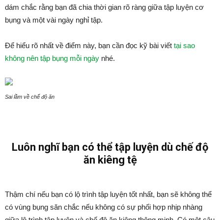
dám chắc rằng bạn đã chia thời gian rõ ràng giữa tập luyện cơ
bụng và một vài ngày nghỉ tập.
Để hiểu rõ nhất về điểm này, bạn cần đọc kỹ bài viết
tại sao
không nên tập bụng mỗi ngày
nhé.
Sai lầm về chế độ ăn
Luôn nghĩ bạn có thể tập luyện dù chế độ
ăn kiêng tệ
Thậm chí nếu bạn có lộ trình tập luyện tốt nhất, bạn sẽ không thể
có vùng bụng săn chắc nếu không có sự phối hợp nhịp nhàng
giữa lộ trình tập luyện và chế độ ăn kiêng thông minh. Có một câu