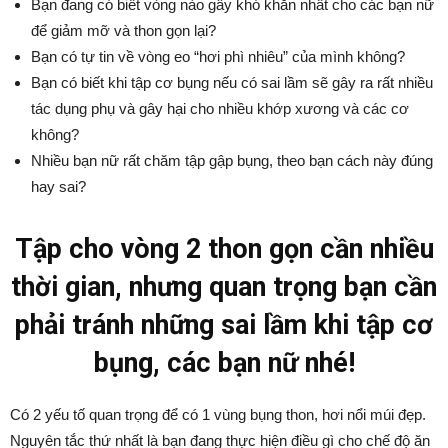
Bạn đang có biết vòng nào gây khó khăn nhất cho các bạn nữ
để giảm mỡ và thon gọn lại?
Bạn có tự tin về vòng eo “hơi phì nhiêu” của mình không?
Bạn có biết khi tập cơ bụng nếu có sai lầm sẽ gây ra rất nhiều
tác dụng phụ và gây hại cho nhiều khớp xương và các cơ
không?
Nhiều bạn nữ rất chăm tập gập bụng, theo bạn cách này đúng
hay sai?
Tập cho vòng 2 thon gọn cần nhiều
thời gian, nhưng quan trọng bạn cần
phải tránh những sai lầm khi tập cơ
bụng, các bạn nữ nhé!
Có 2 yếu tố quan trọng để có 1 vùng bụng thon, hơi nổi múi đẹp.
Nguyên tắc thứ nhất là bạn đang thực hiện điều gì cho chế độ ăn