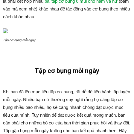
là phải kết hợp nhiều
bài tập cơ bụng 6 múi cho nam và nữ
(bấm
vào mà xem nhé) khác nhau để tác động vào cơ bụng theo nhiều
cách khác nhau.
Tập cơ bụng mỗi ngày
Tập cơ bụng mỗi ngày
Khi bạn đã lên mục tiêu tập cơ bụng, rất dễ để tiến hành tập luyện
mỗi ngày. Nhiều bạn nữ thường suy nghĩ rằng họ càng tập cơ
bụng nhiều bao nhiêu, họ sẽ càng nhanh chóng đạt được mục
tiêu của mình. Tuy nhiên để đạt được kết quả mong muốn, bạn
cần phải cho những bó cơ của bạn thời gian phục hồi và thay đổi.
Tập gập bụng mỗi ngày không cho bạn kết quả nhanh hơn. Hãy