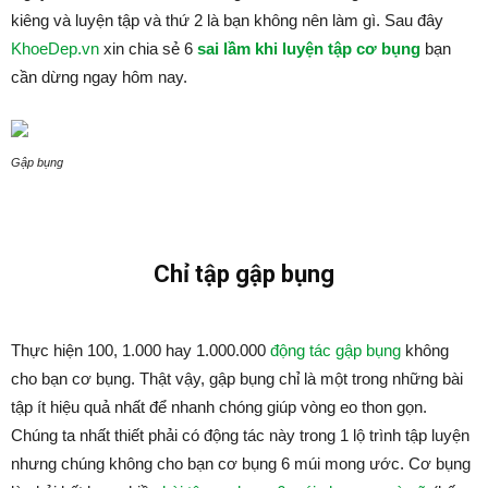
kiêng và luyện tập và thứ 2 là bạn không nên làm gì. Sau đây
KhoeDep.vn
xin chia sẻ 6
sai lầm khi luyện tập cơ bụng
bạn
cần dừng ngay hôm nay.
Gập bụng
Chỉ tập gập bụng
Thực hiện 100, 1.000 hay 1.000.000
động tác gập bụng
không
cho bạn cơ bụng. Thật vậy, gập bụng chỉ là một trong những bài
tập ít hiệu quả nhất để nhanh chóng giúp vòng eo thon gọn.
Chúng ta nhất thiết phải có động tác này trong 1 lộ trình tập luyện
nhưng chúng không cho bạn cơ bụng 6 múi mong ước. Cơ bụng