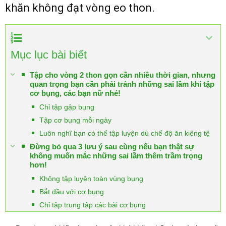
khăn không đạt vòng eo thon.
Mục lục bài biết
Tập cho vòng 2 thon gọn cần nhiều thời gian, nhưng
quan trọng bạn cần phải tránh những sai lầm khi tập
cơ bụng, các bạn nữ nhé!
Chỉ tập gập bụng
Tập cơ bụng mỗi ngày
Luôn nghĩ bạn có thể tập luyện dù chế độ ăn kiêng tệ
Đừng bỏ qua 3 lưu ý sau cùng nếu bạn thật sự
không muốn mắc những sai lầm thêm trầm trọng
hơn!
Không tập luyện toàn vùng bụng
Bắt đầu với cơ bụng
Chỉ tập trung tập các bài cơ bụng