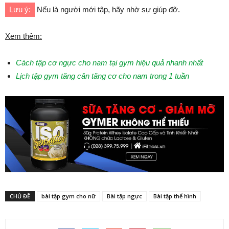
Lưu ý:
Nếu là người mới tập, hãy nhờ sự giúp đỡ.
Xem thêm:
Cách tập cơ ngực cho nam tại gym hiệu quả nhanh nhất
Lịch tập gym tăng cân tăng cơ cho nam trong 1 tuần
CHỦ ĐỀ
bài tập gym cho nữ
Bài tập ngực
Bài tập thể hình