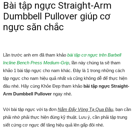
Bài tập ngực Straight-Arm
Dumbbell Pullover giúp cơ
ngực săn chắc
Lần trước anh em đã tham khảo
bài tập cơ ngực trên Barbell
Incline Bench Press Medium-Grip
, lần này chúng ta sẽ tham
khảo 1 bài tập ngực cho nam khác. Đây là 1 trong những cách
tập ngực cho nam hiệu quả nhất và cũng không dễ để thực hiện
đâu nhé. Hãy cùng Khỏe Đẹp tham khảo
bài tập ngực Straight-
Arm Dumbbell Pullover
ngay nhé.
Với bài tập ngực với tạ đơn
Nằm Đẩy Vòng Tạ Qua Đầu
, bạn cần
phải nhớ phải thực hiện đúng kỹ thuật. Lưu ý, cần phải tập trung
siết cứng cơ ngực để tăng hiệu quả lên gấp đôi nhé.