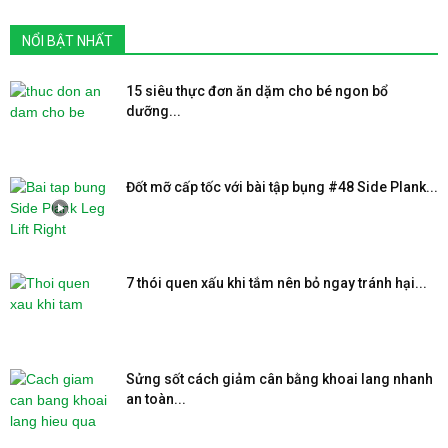
NỔI BẬT NHẤT
15 siêu thực đơn ăn dặm cho bé ngon bổ
dưỡng...
Đốt mỡ cấp tốc với bài tập bụng #48 Side Plank...
7 thói quen xấu khi tắm nên bỏ ngay tránh hại...
Sửng sốt cách giảm cân bằng khoai lang nhanh
an toàn...