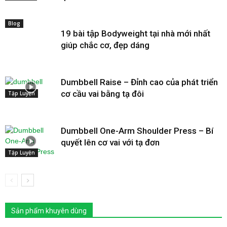
Blog
19 bài tập Bodyweight tại nhà mới nhất
giúp chắc cơ, đẹp dáng
Dumbbell Raise – Đỉnh cao của phát triển
cơ cầu vai bằng tạ đôi
Tập Luyện
Dumbbell One-Arm Shoulder Press – Bí
quyết lên cơ vai với tạ đơn
Tập Luyện
Sản phẩm khuyên dùng