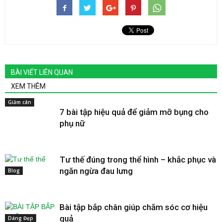
BÀI VIẾT LIÊN QUAN
XEM THÊM
Giảm cân
7 bài tập hiệu quả để giảm mỡ bụng cho
phụ nữ
Tư thế đúng trong thể hình – khắc phục và
ngăn ngừa đau lưng
Blog
Bài tập bắp chân giúp chăm sóc cơ hiệu
quả
Dáng Đẹp