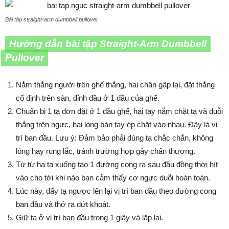
Bài tập straight-arm dumbbell pullover
Hướng dẫn bài tập Straight-Arm Dumbbell
Pullover
Nằm thẳng người trên ghế thẳng, hai chân gập lại, đặt thẳng
cố định trên sàn, đỉnh đầu ở 1 đầu của ghế.
Chuẩn bị 1 tạ đơn đặt ở 1 đầu ghế, hai tay nắm chặt tạ và duỗi
thẳng trên ngực, hai lòng bàn tay ép chặt vào nhau. Đây là vị
trí ban đầu. Lưu ý: Đảm bảo phải dùng tạ chắc chắn, không
lỏng hay rung lắc, tránh trường hợp gây chấn thương.
Từ từ hạ tạ xuống tạo 1 đường cong ra sau đầu đồng thời hít
vào cho tới khi nào bạn cảm thấy cơ ngực duỗi hoàn toàn.
Lúc này, đẩy tạ ngược lên lại vị trí ban đầu theo đường cong
ban đầu và thở ra dứt khoát.
Giữ tạ ở vị trí ban đầu trong 1 giây và lặp lại.