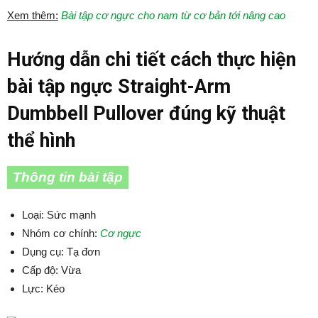
Xem thêm:
Bài tập cơ ngực cho nam từ cơ bản tới nâng cao
Hướng dẫn chi tiết cách thực hiện
bài tập ngực Straight-Arm
Dumbbell Pullover đúng kỹ thuật
thể hình
Thông tin bài tập
Loại: Sức mạnh
Nhóm cơ chính:
Cơ ngực
Dụng cụ: Tạ đơn
Cấp độ: Vừa
Lực: Kéo