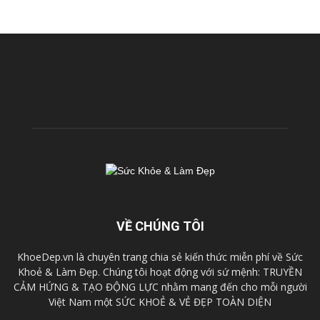
VỀ CHÚNG TÔI
KhoeDep.vn là chuyên trang chia sẻ kiến thức miễn phí về Sức
Khoẻ & Làm Đẹp. Chúng tôi hoạt động với sứ mệnh: TRUYỀN
CẢM HỨNG & TẠO ĐỘNG LỰC nhằm mang đến cho mỗi người
Việt Nam một SỨC KHOẺ & VẺ ĐẸP TOÀN DIỆN