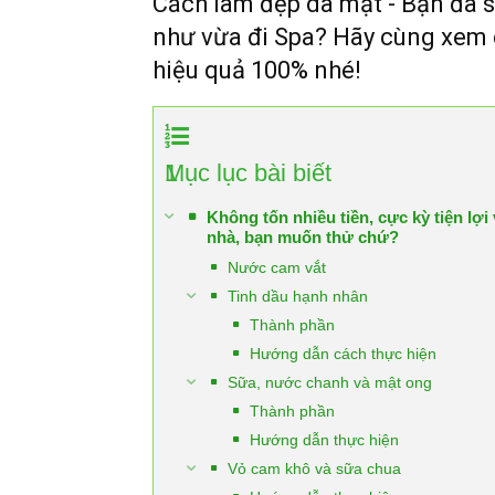
Cách làm đẹp da mặt - Bạn đã 
như vừa đi Spa? Hãy cùng xem 
hiệu quả 100% nhé!
1
Mục lục bài biết
Không tốn nhiều tiền, cực kỳ tiện lợi
nhà, bạn muốn thử chứ?
Nước cam vắt
Tinh dầu hạnh nhân
Thành phần
Hướng dẫn cách thực hiện
Sữa, nước chanh và mật ong
Thành phần
Hướng dẫn thực hiện
Vỏ cam khô và sữa chua