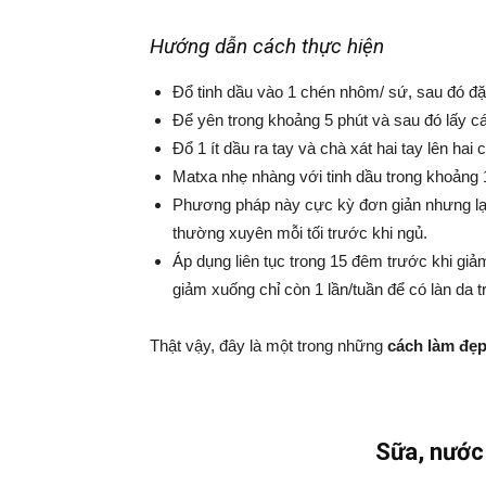
Hướng dẫn cách thực hiện
Đổ tinh dầu vào 1 chén nhôm/ sứ, sau đó đặt
Để yên trong khoảng 5 phút và sau đó lấy cá
Đổ 1 ít dầu ra tay và chà xát hai tay lên hai
Matxa nhẹ nhàng với tinh dầu trong khoảng 1
Phương pháp này cực kỳ đơn giản nhưng lại
thường xuyên mỗi tối trước khi ngủ.
Áp dụng liên tục trong 15 đêm trước khi giảm
giảm xuống chỉ còn 1 lần/tuần để có làn da 
Thật vậy, đây là một trong những
cách làm đẹp
Sữa, nước