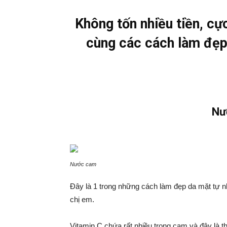
Không tốn nhiều tiền, cực
cùng các cách làm đẹp
Nư
Nước cam
Đây là 1 trong những cách làm đẹp da mặt tự n
chị em.
Vitamin C chứa rất nhiều trong cam và đây là t