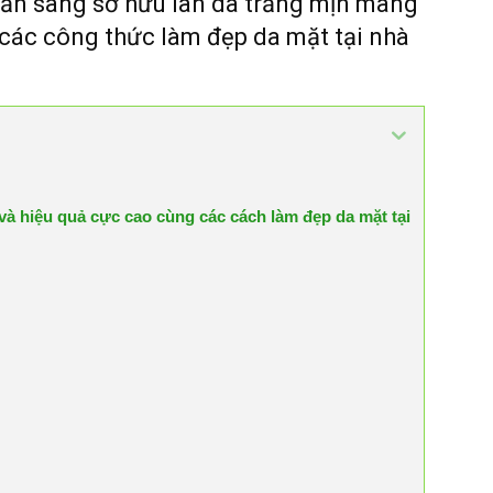
sẵn sàng sở hữu làn da trắng mịn màng
các công thức làm đẹp da mặt tại nhà
 và hiệu quả cực cao cùng các cách làm đẹp da mặt tại