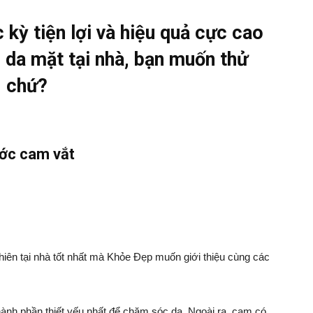
 kỳ tiện lợi và hiệu quả cực cao
 da mặt tại nhà, bạn muốn thử
chứ?
ớc cam vắt
hiên tại nhà tốt nhất mà Khỏe Đẹp muốn giới thiệu cùng các
hành phần thiết yếu nhất để chăm sóc da. Ngoài ra, cam có