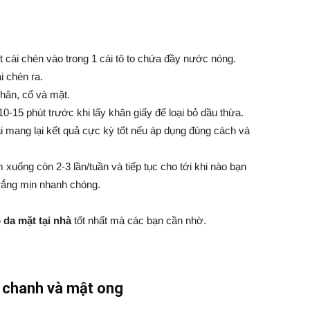
 cái chén vào trong 1 cái tô to chứa đầy nước nóng.
i chén ra.
 chân, cổ và mặt.
0-15 phút trước khi lấy khăn giấy để loại bỏ dầu thừa.
 mang lại kết quả cực kỳ tốt nếu áp dụng đúng cách và
 xuống còn 2-3 lần/tuần và tiếp tục cho tới khi nào bạn
trắng mịn nhanh chóng.
 da mặt tại nhà
tốt nhất mà các bạn cần nhờ.
 chanh và mật ong