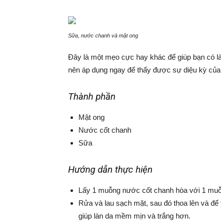
Sữa, nước chanh và mật ong
Đây là một mẹo cực hay khác để giúp bạn có l
nên áp dụng ngay để thấy được sự diệu kỳ của 
Thành phần
Mật ong
Nước cốt chanh
Sữa
Hướng dẫn thực hiện
Lấy 1 muỗng nước cốt chanh hòa với 1 mu
Rửa và lau sạch mặt, sau đó thoa lên và để
giúp làn da mềm mịn và trắng hơn.