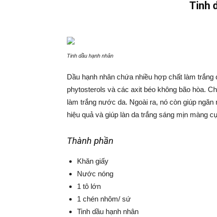
Tinh 
Tinh dầu hạnh nhân
Dầu hạnh nhân chứa nhiều hợp chất làm trắng d
phytosterols và các axit béo không bão hòa. C
làm trắng nước da. Ngoài ra, nó còn giúp ngăn 
hiệu quả và giúp làn da trắng sáng mịn màng cự
Thành phần
Khăn giấy
Nước nóng
1 tô lớn
1 chén nhôm/ sứ
Tinh dầu hạnh nhân