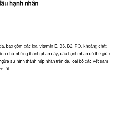
dầu hạnh nhân
a, bao gồm các loại vitamin E, B6, B2, PO, khoáng chất,
hính nhờ những thành phần này, dầu hạnh nhân có thể giúp
ngừa sự hình thành nếp nhăn trên da, loại bỏ các vết sạm
c tốt.