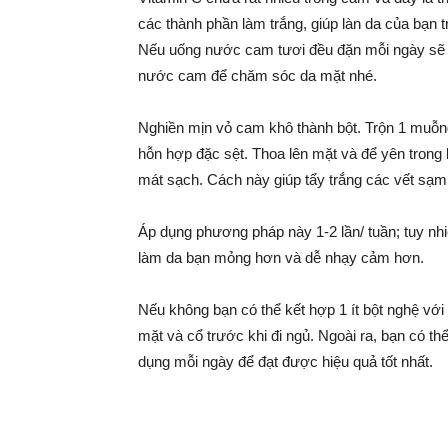
các thành phần làm trắng, giúp làn da của bạn
Nếu uống nước cam tươi đều đặn mỗi ngày sẽ 
nước cam để chăm sóc da mặt nhé.
Nghiền mịn vỏ cam khô thành bột. Trộn 1 muỗn
hỗn hợp đặc sệt. Thoa lên mặt và để yên trong
mát sạch. Cách này giúp tẩy trắng các vết sạm
Áp dụng phương pháp này 1-2 lần/ tuần; tuy nh
làm da bạn mỏng hơn và dễ nhạy cảm hơn.
Nếu không bạn có thể kết hợp 1 ít bột nghệ vớ
mặt và cổ trước khi đi ngủ. Ngoài ra, bạn có t
dụng mỗi ngày để đạt được hiệu quả tốt nhất.