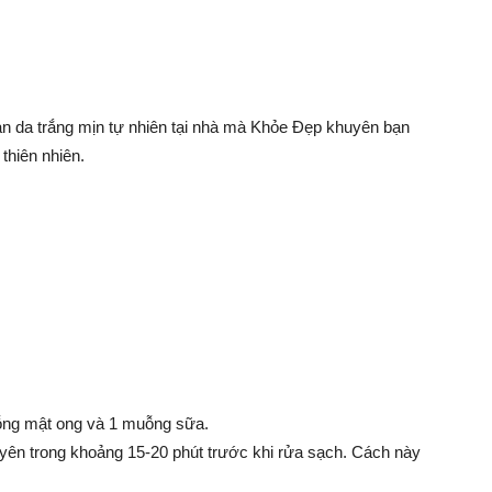
àn da trắng mịn tự nhiên tại nhà mà Khỏe Đẹp khuyên bạn
thiên nhiên.
ỗng mật ong và 1 muỗng sữa.
 yên trong khoảng 15-20 phút trước khi rửa sạch. Cách này