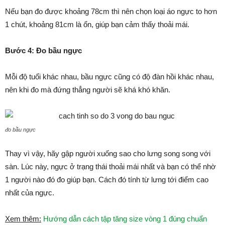
Nếu bạn đo được khoảng 78cm thì nên chọn loại áo ngực to hơn
1 chút, khoảng 81cm là ổn, giúp bạn cảm thấy thoải mái.
Bước 4: Đo bầu ngực
Mỗi độ tuổi khác nhau, bầu ngực cũng có độ đàn hồi khác nhau,
nên khi đo mà đứng thẳng người sẽ khá khó khăn.
đo bầu ngực
Thay vì vậy, hãy gập người xuống sao cho lưng song song với
sàn. Lúc này, ngực ở trạng thái thoải mái nhất và bạn có thể nhờ
1 người nào đó đo giúp bạn. Cách đó tính từ lưng tới điểm cao
nhất của ngực.
Xem thêm:
Hướng dẫn cách tập tăng size vòng 1 đúng chuẩn