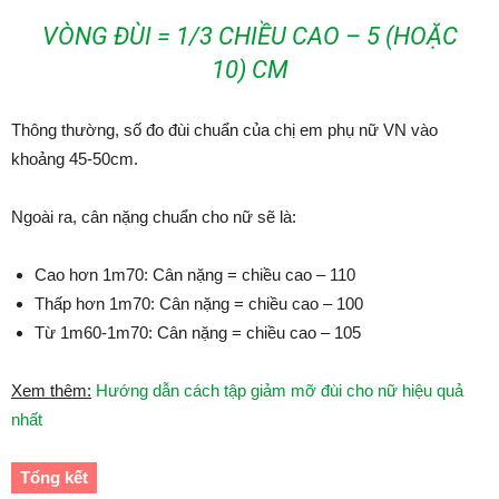
VÒNG ĐÙI = 1/3 CHIỀU CAO – 5 (HOẶC
10) CM
Thông thường, số đo đùi chuẩn của chị em phụ nữ VN vào
khoảng 45-50cm.
Ngoài ra, cân nặng chuẩn cho nữ sẽ là:
Cao hơn 1m70: Cân nặng = chiều cao – 110
Thấp hơn 1m70: Cân nặng = chiều cao – 100
Từ 1m60-1m70: Cân nặng = chiều cao – 105
Xem thêm:
Hướng dẫn cách tập giảm mỡ đùi cho nữ hiệu quả
nhất
Tổng kết