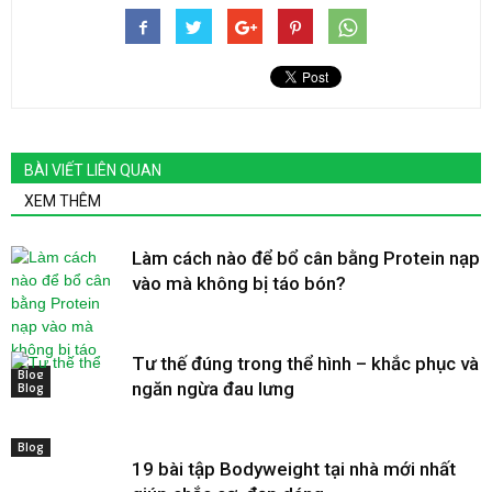
BÀI VIẾT LIÊN QUAN
XEM THÊM
Làm cách nào để bổ cân bằng Protein nạp
vào mà không bị táo bón?
Tư thế đúng trong thể hình – khắc phục và
Blog
ngăn ngừa đau lưng
Blog
Blog
19 bài tập Bodyweight tại nhà mới nhất