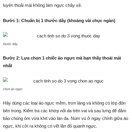
luyện thoải mái không làm ngực chảy xệ.
Bước 1: Chuẩn bị 1 thước dây (khoảng vài chục ngàn)
thước dây
Bước 2: Lựa chọn 1 chiếc áo ngực mà bạn thấy thoải mái
nhất
chọn áo ngực
Hãy dùng các loại áo ngực mềm, trơn láng và không có lớp độn
bên trong. Kiểm tra các khớp nối da trên vai và sau lưng để đảm
bảo chúng ôm vừa khít vào làn da. Núm vú ở ngay chính giữa áo
ngực, khi cởi ra không có vết lằn đỏ quanh ngực.