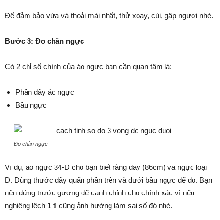
Để đảm bảo vừa và thoải mái nhất, thử xoay, cúi, gập người nhé.
Bước 3: Đo chân ngực
Có 2 chỉ số chính của áo ngực bạn cần quan tâm là:
Phần dây áo ngực
Bầu ngực
Đo chân ngực
Ví dụ, áo ngực 34-D cho bạn biết rằng dây (86cm) và ngực loại
D. Dùng thước dây quấn phần trên và dưới bầu ngực để đo. Bạn
nên đứng trước gương để canh chỉnh cho chính xác vì nếu
nghiêng lệch 1 tí cũng ảnh hướng làm sai số đó nhé.