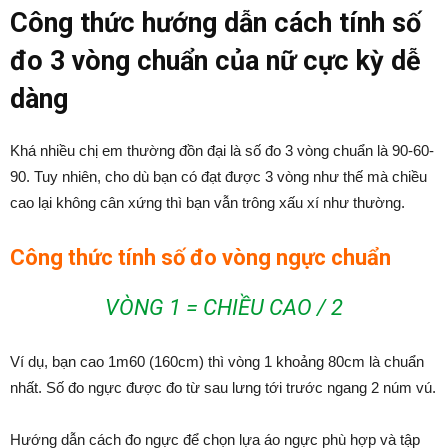
Công thức hướng dẫn cách tính số
đo 3 vòng chuẩn của nữ cực kỳ dễ
dàng
Khá nhiều chị em thường đồn đại là số đo 3 vòng chuẩn là 90-60-
90. Tuy nhiên, cho dù bạn có đạt được 3 vòng như thế mà chiều
cao lại không cân xứng thì bạn vẫn trông xấu xí như thường.
Công thức tính số đo vòng ngực chuẩn
VÒNG 1 = CHIỀU CAO / 2
Ví dụ, bạn cao 1m60 (160cm) thì vòng 1 khoảng 80cm là chuẩn
nhất. Số đo ngực được đo từ sau lưng tới trước ngang 2 núm vú.
Hướng dẫn cách đo ngực để chọn lựa áo ngực phù hợp và tập