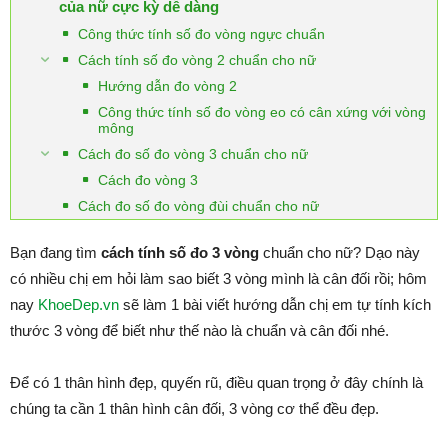
của nữ cực kỳ dễ dàng
Công thức tính số đo vòng ngực chuẩn
Cách tính số đo vòng 2 chuẩn cho nữ
Hướng dẫn đo vòng 2
Công thức tính số đo vòng eo có cân xứng với vòng
mông
Cách đo số đo vòng 3 chuẩn cho nữ
Cách đo vòng 3
Cách đo số đo vòng đùi chuẩn cho nữ
Bạn đang tìm
cách tính số đo 3 vòng
chuẩn cho nữ? Dạo này
có nhiều chị em hỏi làm sao biết 3 vòng mình là cân đối rồi; hôm
nay
KhoeDep.vn
sẽ làm 1 bài viết hướng dẫn chị em tự tính kích
thước 3 vòng để biết như thế nào là chuẩn và cân đối nhé.
Để có 1 thân hình đẹp, quyến rũ, điều quan trọng ở đây chính là
chúng ta cần 1 thân hình cân đối, 3 vòng cơ thể đều đẹp.