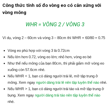
Công thức tính số đo vòng eo có cân xứng với
vòng mông
WHR = VÒNG 2 / VÒNG 3
Ví dụ, vòng 2 – 60cm và vòng 3 – 80cm thì WHR = 60/80 = 0.75
Vòng eo phù hợp với vòng 3 là 0.72cm
Nếu lớn hơn 0.72, vòng eo lớn; nhỏ hơn, vòng eo bé
Như thế nếu mông của bạn 80cm, thì phải giảm mỡ vòng eo
xuống còn 57.6cm nhé.
Nếu WHR < 1, bạn có dáng người trái lê, mỡ tập trung ở
mông. Xem ngay
người dáng trái lê nên tập luyện thế nào
nhé.
Nếu WHR > 1, bạn có dáng người trái táo và mỡ tập trung ở
bụng. Xem ngay
người dáng trái táo nên tập luyện thế nào
nhé.