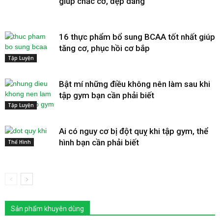
giúp chắc cơ, đẹp dáng
16 thực phẩm bổ sung BCAA tốt nhất giúp
tăng cơ, phục hồi cơ bắp
Tập Luyện
Bật mí những điều không nên làm sau khi
tập gym bạn cần phải biết
Tập Luyện
Ai có nguy cơ bị đột quỵ khi tập gym, thể
hình bạn cần phải biết
Thể Hình
Sản phẩm khuyên dùng