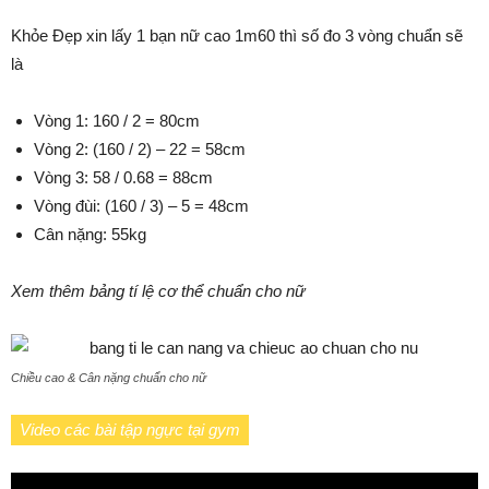
Khỏe Đẹp xin lấy 1 bạn nữ cao 1m60 thì số đo 3 vòng chuẩn sẽ
là
Vòng 1: 160 / 2 = 80cm
Vòng 2: (160 / 2) – 22 = 58cm
Vòng 3: 58 / 0.68 = 88cm
Vòng đùi: (160 / 3) – 5 = 48cm
Cân nặng: 55kg
Xem thêm bảng tí lệ cơ thể chuẩn cho nữ
Chiều cao & Cân nặng chuẩn cho nữ
Video các bài tập ngực tại gym