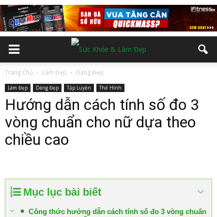
Trang Chủ
Làm Đẹp
Dáng Đẹp
Làm Đẹp
Dáng Đẹp
Tập Luyện
Thể Hình
Hướng dẫn cách tính số đo 3
vòng chuẩn cho nữ dựa theo
chiều cao
Mục lục bài biết
Công thức hướng dẫn cách tính số đo 3 vòng chuẩn