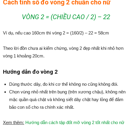
Cách tính số đo vòng 2 chuẩn cho nữ
VÒNG 2 = (CHIỀU CAO / 2) – 22
Ví dụ, nếu cao 160cm thì vòng 2 = (160/2) – 22 = 58cm
Theo lời đồn chưa ai kiểm chứng, vòng 2 đẹp nhất khi nhỏ hơn
vòng 1 khoảng 20cm.
Hướng dẫn đo vòng 2
Dùng thước dây, đo khi cơ thể không no cũng không đói.
Chọn vùng nhỏ nhất trên bụng (trên xương chậu), không nên
mặc quần quá chật và không siết dây chặt hay lỏng để đảm
bảo con số cho ra chính xác nhất.
Xem thêm:
Hướng dẫn cách tập đốt mỡ vòng 2 tốt nhất cho nữ