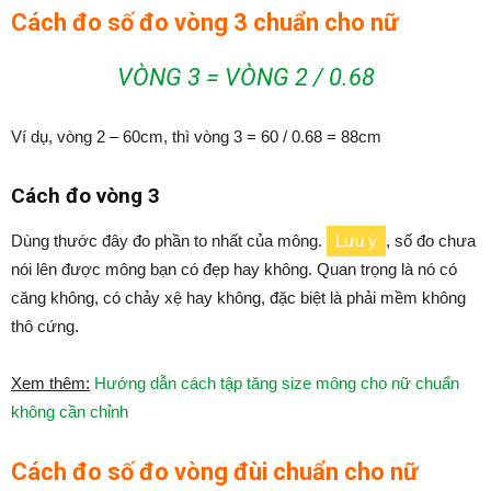
Cách đo số đo vòng 3 chuẩn cho nữ
VÒNG 3 = VÒNG 2 / 0.68
Ví dụ, vòng 2 – 60cm, thì vòng 3 = 60 / 0.68 = 88cm
Cách đo vòng 3
Dùng thước đây đo phần to nhất của mông.
Lưu ý
, số đo chưa
nói lên được mông bạn có đẹp hay không. Quan trọng là nó có
căng không, có chảy xệ hay không, đặc biệt là phải mềm không
thô cứng.
Xem thêm:
Hướng dẫn cách tập tăng size mông cho nữ chuẩn
không cần chỉnh
Cách đo số đo vòng đùi chuẩn cho nữ