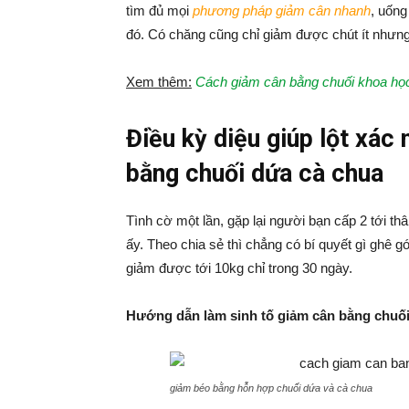
tìm đủ mọi
phương pháp giảm cân nhanh
, uốn
đó. Có chăng cũng chỉ giảm được chút ít nhưng r
Xem thêm:
Cách giảm cân bằng chuối khoa họ
Điều kỳ diệu giúp lột xác
bằng chuối dứa cà chua
Tình cờ một lần, gặp lại người bạn cấp 2 tới t
ấy. Theo chia sẻ thì chẳng có bí quyết gì ghê g
giảm được tới 10kg chỉ trong 30 ngày.
Hướng dẫn làm sinh tố giảm cân bằng chuố
giảm béo bằng hỗn hợp chuối dứa và cà chua