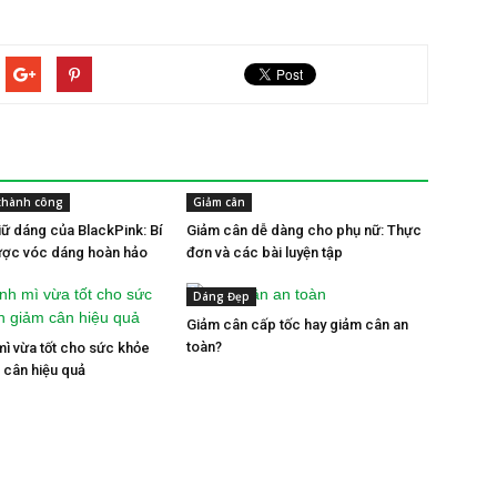
thành công
Giảm cân
iữ dáng của BlackPink: Bí
Giảm cân dễ dàng cho phụ nữ: Thực
ược vóc dáng hoàn hảo
đơn và các bài luyện tập
Dáng Đẹp
Giảm cân cấp tốc hay giảm cân an
toàn?
mì vừa tốt cho sức khỏe
m cân hiệu quả