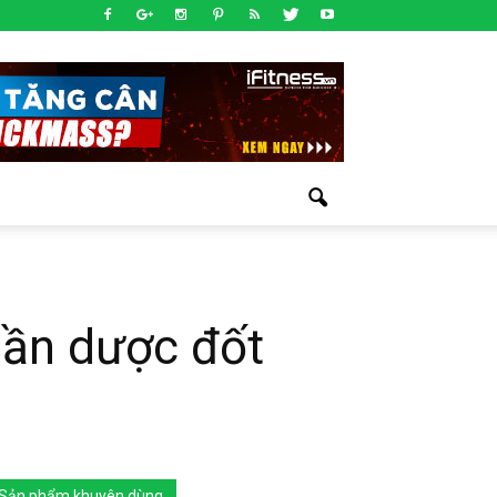
hần dược đốt
Sản phẩm khuyên dùng