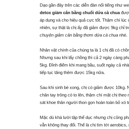
Dạo gần đây trên các diễn đàn nổi tiếng như 
detox giảm cân bằng chuối dứa cà chua
được
áp dụng và cho hiệu quả cực tốt. Thậm chí lúc 
nhiên, sự thật là chị ấy đã giảm được 9kg chỉ
chuyện giảm cân bằng thơm dứa cà chua
nhé.
Nhân vật chính của chúng ta là 1 chị đã có chồng
Nhưng sau khi lấy chồng thì cả 2 ngày càng phá
5kg. Đỉnh điểm khi mang bầu, suốt ngày cả nhà 
tiếp tục tăng thêm được 15kg nữa.
Sau khi sinh bé xong, chị có giảm được 10kg. 
chân tay trông có to lên, thậm chí mặt chị the
sát khoe thân người thon gọn hoàn toàn bỏ xó t
Mặc dù khá lười tập thể dục nhưng chị cũng p
vẫn không thay đổi. Thế là chị tìm tới aerobics