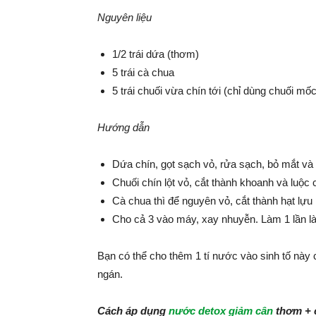
Nguyên liệu
1/2 trái dứa (thơm)
5 trái cà chua
5 trái chuối vừa chín tới (chỉ dùng chuối mốc
Hướng dẫn
Dứa chín, gọt sạch vỏ, rửa sạch, bỏ mắt và
Chuối chín lột vỏ, cắt thành khoanh và luộc 
Cà chua thì để nguyên vỏ, cắt thành hạt lựu
Cho cả 3 vào máy, xay nhuyễn. Làm 1 lần là 
Bạn có thể cho thêm 1 tí nước vào sinh tố này
ngán.
Cách áp dụng
nước detox giảm cân
thơm + 