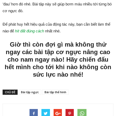
‘đau’ hơn đó nhé. Bài tập này sẽ giúp bơm máu nhiều tới từng bó
cơ ngực đó.
Để phát huy hết hiệu quả của động tác này, bạn cần biết làm thế
nào để
hít đất đúng cách
nhất nhé.
Giờ thì còn đợi gì mà không thử
ngay các bài tập cơ ngực nâng cao
cho nam ngay nào! Hãy chiến đấu
hết mình cho tới khi nào không còn
sức lực nào nhé!
CHỦ ĐỀ
Bài tập ngực
Bài tập thể hình