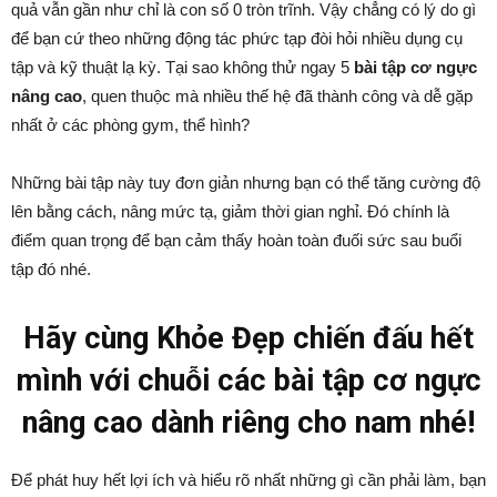
quả vẫn gần như chỉ là con số 0 tròn trĩnh. Vậy chẳng có lý do gì
để bạn cứ theo những động tác phức tạp đòi hỏi nhiều dụng cụ
tập và kỹ thuật lạ kỳ. Tại sao không thử ngay 5
bài tập cơ ngực
nâng cao
, quen thuộc mà nhiều thế hệ đã thành công và dễ gặp
nhất ở các phòng gym, thể hình?
Những bài tập này tuy đơn giản nhưng bạn có thể tăng cường độ
lên bằng cách, nâng mức tạ, giảm thời gian nghỉ. Đó chính là
điểm quan trọng để bạn cảm thấy hoàn toàn đuối sức sau buổi
tập đó nhé.
Hãy cùng Khỏe Đẹp chiến đấu hết
mình với chuỗi các bài tập cơ ngực
nâng cao dành riêng cho nam nhé!
Để phát huy hết lợi ích và hiểu rõ nhất những gì cần phải làm, bạn