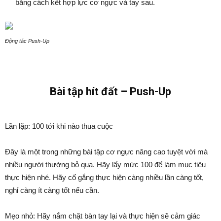
bằng cách kết hợp lực cơ ngực và tay sau.
Động tác Push-Up
Bài tập hít đất – Push-Up
Lần lặp: 100 tới khi nào thua cuộc
Đây là một trong những bài tập cơ ngực nâng cao tuyệt vời mà
nhiều người thường bỏ qua. Hãy lấy mức 100 để làm mục tiêu
thực hiện nhé. Hãy cố gắng thực hiện càng nhiều lần càng tốt,
nghỉ càng ít càng tốt nếu cần.
Mẹo nhỏ: Hãy nắm chặt bàn tay lại và thực hiện sẽ cảm giác