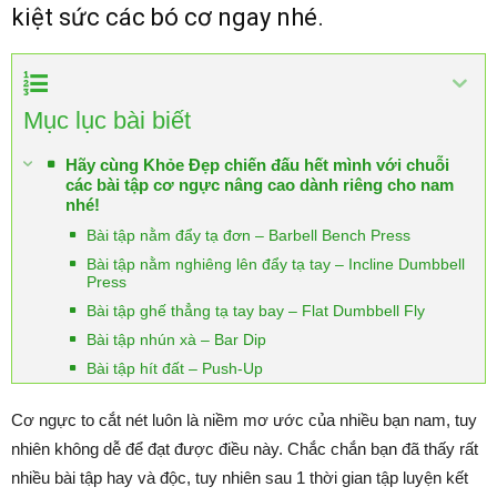
kiệt sức các bó cơ ngay nhé.
Mục lục bài biết
Hãy cùng Khỏe Đẹp chiến đấu hết mình với chuỗi
các bài tập cơ ngực nâng cao dành riêng cho nam
nhé!
Bài tập nằm đẩy tạ đơn – Barbell Bench Press
Bài tập nằm nghiêng lên đẩy tạ tay – Incline Dumbbell
Press
Bài tập ghế thẳng tạ tay bay – Flat Dumbbell Fly
Bài tập nhún xà – Bar Dip
Bài tập hít đất – Push-Up
Cơ ngực to cắt nét luôn là niềm mơ ước của nhiều bạn nam, tuy
nhiên không dễ để đạt được điều này. Chắc chắn bạn đã thấy rất
nhiều bài tập hay và độc, tuy nhiên sau 1 thời gian tập luyện kết