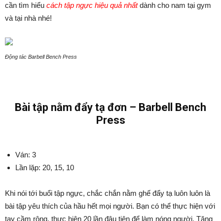
cần tìm hiểu
cách tập ngực hiệu quả nhất
dành cho nam tại gym
và tại nhà nhé!
Động tác Barbell Bench Press
Bài tập nằm đẩy tạ đơn – Barbell Bench
Press
Ván: 3
Lần lặp: 20, 15, 10
Khi nói tới buổi tập ngực, chắc chắn nằm ghế đẩy tạ luôn luôn là
bài tập yêu thích của hầu hết mọi người. Bạn có thể thực hiện với
tay cầm rộng, thực hiện 20 lần đâu tiên để làm nóng người. Tăng