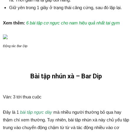
Giữ yên trong 1 giây ở trạng thái căng cứng, sau đó lặp lại.
Xem thêm:
6 bài tập cơ ngực cho nam hiệu quả nhất tại gym
Động tác Bar Dip
Bài tập nhún xà – Bar Dip
Ván: 3 tới thua cuộc
Đây là 1
bài tập ngực dày
mà nhiều người thường bỏ qua hay
thậm chí xem thường. Tuy nhiên, bài tập nhún xà này chủ yếu tập
trung vào chuyển động chậm từ từ và tác động nhiều vào cơ