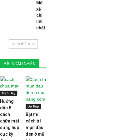
Mổ
xẻ
chi
tiết
nhất...
Xem thêm
BÀI NGẪU NHIÊN
Mẹo Hay
Hướng
Da Đẹp
dẫn 8
cách
Bật mí
chữa mắt
cách trị
sưng húp
mụn đầu
cực kỳ
đen ở mũi