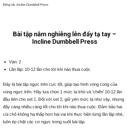
Động tác Incline Dumbbell Press
Bài tập nằm nghiêng lên đẩy tạ tay –
Incline Dumbbell Press
Ván: 2
Lần lặp: 10-12 lần cho tới khi nào thua cuộc
Đây là bài tập ngực trên cực tốt, giúp tạo hình vòng cong của
vùng ngực trên. Hãy lựa chọn 1 mức tạ khó và ‘chiến’ 10-12 lần
đầu tiên cho set 1. Đối với set 2, giữ yên mức tạ như vậy, nhưng
đẩy càng nhiều càng tốt cho tới khi nào thua cuộc. Đảm bảo hai
cùi chỏ không hạ thấp hơn hai vai khi thực hiện từng lần lặp nhé,
luôn ép chặt các cơ ngực trong suốt bài tập.