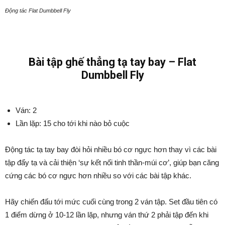
Động tác Flat Dumbbell Fly
Bài tập ghế thẳng tạ tay bay – Flat
Dumbbell Fly
Ván: 2
Lần lặp: 15 cho tới khi nào bỏ cuộc
Động tác tạ tay bay đòi hỏi nhiều bó cơ ngực hơn thay vì các bài
tập đẩy tạ và cải thiện ‘sự kết nối tinh thần-múi cơ’, giúp bạn căng
cứng các bó cơ ngực hơn nhiều so với các bài tập khác.
Hãy chiến đấu tới mức cuối cùng trong 2 ván tập. Set đầu tiên có
1 điểm dừng ở 10-12 lần lặp, nhưng ván thứ 2 phải tập đến khi