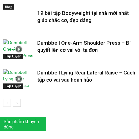
Blog
19 bài tập Bodyweight tại nhà mới nhất
giúp chắc cơ, đẹp dáng
Dumbbell One-Arm Shoulder Press – Bí
quyết lên cơ vai với tạ đơn
Tập Luyện
Dumbbell Lying Rear Lateral Raise – Cách
tập cơ vai sau hoàn hảo
Tập Luyện
Sản phẩm khuyên
dùng