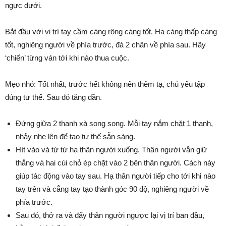
ngực dưới.
Bắt đầu với vị trí tay cầm càng rộng càng tốt. Hạ càng thấp càng
tốt, nghiêng người về phía trước, đá 2 chân về phía sau. Hãy
‘chiến’ từng ván tới khi nào thua cuộc.
Mẹo nhỏ: Tốt nhất, trước hết không nên thêm tạ, chủ yếu tập
đúng tư thế. Sau đó tăng dần.
Đứng giữa 2 thanh xà song song. Mỗi tay nắm chặt 1 thanh,
nhảy nhẹ lên để tạo tư thế sẵn sàng.
Hít vào và từ từ hạ thân người xuống. Thân người vẫn giữ
thẳng và hai cùi chỏ ép chặt vào 2 bên thân người. Cách này
giúp tác động vào tay sau. Hạ thân người tiếp cho tới khi nào
tay trên và cẳng tay tạo thành góc 90 độ, nghiêng người về
phía trước.
Sau đó, thở ra và đẩy thân người ngược lại vị trí ban đầu,