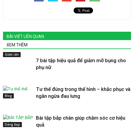
BÀI VIẾT LIÊN QUAN
XEM THÊM
Giảm cân
7 bài tập hiệu quả để giảm mỡ bụng cho
phụ nữ
Tư thế đúng trong thể hình – khắc phục và
ngăn ngừa đau lưng
Blog
Bài tập bắp chân giúp chăm sóc cơ hiệu
quả
Dáng Đẹp