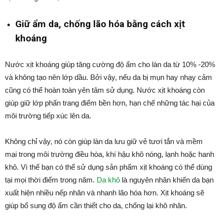
Giữ ẩm da, chống lão hóa bằng cách xịt
khoáng
Nước xịt khoáng giúp tăng cường độ ẩm cho làn da từ 10% -20%
và không tạo nên lớp dầu. Bởi vậy, nếu da bị mụn hay nhạy cảm
cũng có thể hoàn toàn yên tâm sử dụng. Nước xịt khoáng còn
giúp giữ lớp phấn trang điểm bền hơn, hạn chế những tác hại của
môi trường tiếp xúc lên da.
Không chỉ vậy, nó còn giúp làn da lưu giữ vẻ tươi tắn và mềm
mại trong môi trường điều hòa, khí hậu khô nóng, lạnh hoặc hanh
khô. Vì thế bạn có thể sử dụng sản phẩm xịt khoáng có thể dùng
tại mọi thời điểm trong năm.
Da khô
là nguyên nhân khiến da bạn
xuất hiện nhiều nếp nhăn và nhanh lão hóa hơn. Xịt khoáng sẽ
giúp bổ sung độ ẩm cần thiết cho da, chống lại khô nhăn.