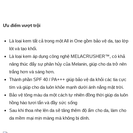
Ưu điểm vượt trội
Là loại kem tất cả trong một All in One gồm bảo vệ da, tạo lớp
lót và tạo khối.
Là loại kem áp dụng công nghệ MELACRUSHER™, có khả
năng thúc đẩy sự phân hủy của Melanin, giúp cho da trở nên
trắng hơn và sáng hơn.
Thành phần SPF 40 / PA+++ giúp bảo vệ da khỏi các tia cực
tím và giúp cho da luôn khỏe mạnh dưới ánh nắng mặt trời.
Bảo vệ tông màu da một cách tự nhiên đồng thời giúp da luôn
hồng hào tươi tắn và đầy sức sống
Sau khi thoa nhẹ lên da sẽ tăng thêm độ ẩm cho da, làm cho
da mềm mại mịn màng mà không bị dính.