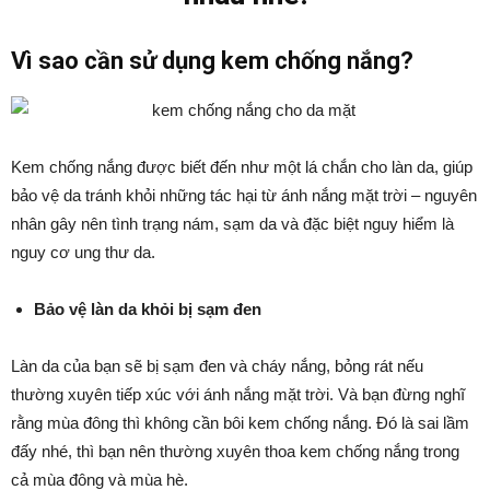
Vì sao cần sử dụng kem chống nắng?
Kem chống nắng được biết đến như một lá chắn cho làn da, giúp
bảo vệ da tránh khỏi những tác hại từ ánh nắng mặt trời – nguyên
nhân gây nên tình trạng nám, sạm da và đặc biệt nguy hiểm là
nguy cơ ung thư da.
Bảo vệ làn da khỏi bị sạm đen
Làn da của bạn sẽ bị sạm đen và cháy nắng, bỏng rát nếu
thường xuyên tiếp xúc với ánh nắng mặt trời. Và bạn đừng nghĩ
rằng mùa đông thì không cần bôi kem chống nắng. Đó là sai lầm
đấy nhé, thì bạn nên thường xuyên thoa kem chống nắng trong
cả mùa đông và mùa hè.