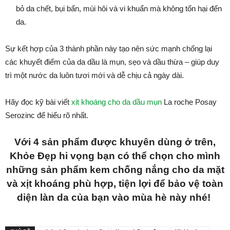
bỏ da chết, bụi bẩn, mùi hôi và vi khuẩn mà không tổn hại đến
da.
Sự kết hợp của 3 thành phần này tạo nên sức mạnh chống lại
các khuyết điểm của da dầu là mụn, sẹo và dầu thừa – giúp duy
trì một nước da luôn tươi mới và dễ chịu cả ngày dài.
Hãy đọc kỹ bài viết
xịt khoáng cho da dầu mụn
La roche Posay
Serozinc để hiểu rõ nhất.
Với 4 sản phẩm được khuyên dùng ở trên,
Khỏe Đẹp hi vọng bạn có thể chọn cho mình
những sản phẩm kem chống nắng cho da mặt
và xịt khoáng phù hợp, tiện lợi để bảo vệ toàn
diện làn da của bạn vào mùa hè này nhé!