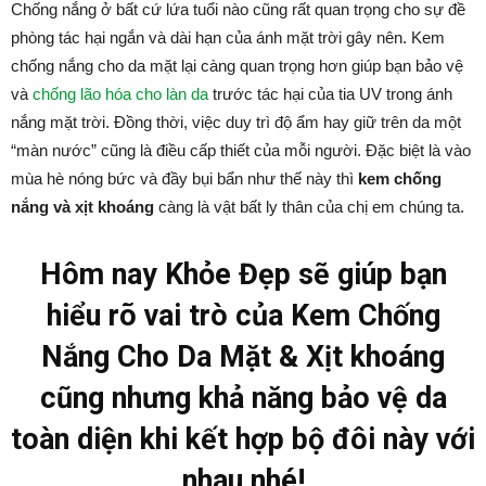
Chống nắng ở bất cứ lứa tuổi nào cũng rất quan trọng cho sự đề
phòng tác hại ngắn và dài hạn của ánh mặt trời gây nên. Kem
chống nắng cho da mặt lại càng quan trọng hơn giúp bạn bảo vệ
và
chống lão hóa cho làn da
trước tác hại của tia UV trong ánh
nắng mặt trời. Đồng thời, việc duy trì độ ẩm hay giữ trên da một
“màn nước” cũng là điều cấp thiết của mỗi người. Đặc biệt là vào
mùa hè nóng bức và đầy bụi bẩn như thế này thì
kem chống
nắng và xịt khoáng
càng là vật bất ly thân của chị em chúng ta.
Hôm nay Khỏe Đẹp sẽ giúp bạn
hiểu rõ vai trò của Kem Chống
Nắng Cho Da Mặt & Xịt khoáng
cũng nhưng khả năng bảo vệ da
toàn diện khi kết hợp bộ đôi này với
nhau nhé!