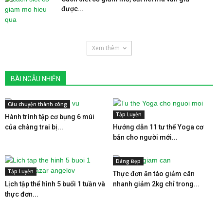
được...
Xem thêm
BÀI NGẪU NHIÊN
Câu chuyện thành công
Tập Luyện
Hành trình tập cơ bụng 6 múi
của chàng trai bị...
Hướng dẫn 11 tư thế Yoga cơ
bản cho người mới...
Dáng Đẹp
Tập Luyện
Thực đơn ăn táo giảm cân
Lịch tập thể hình 5 buổi 1 tuần và
nhanh giảm 2kg chỉ trong...
thực đơn...