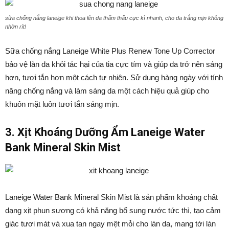
sữa chống nắng laneige khi thoa lên da thẩm thấu cực kì nhanh, cho da trắng mịn không
nhờn rít!
Sữa chống nắng Laneige White Plus Renew Tone Up Corrector
bảo vệ làn da khỏi tác hại của tia cực tím và giúp da trở nên sáng
hơn, tươi tắn hơn một cách tự nhiên.
Sử dụng hàng ngày với tính
năng chống nắng và làm sáng da một cách hiệu quả giúp cho
khuôn mặt luôn tươi tắn sáng mịn.
3. Xịt Khoáng Dưỡng Ẩm Laneige Water
Bank Mineral Skin Mist
Laneige Water Bank Mineral Skin Mist là sản phẩm khoáng chất
dạng xịt phun sương có khả năng bổ sung nước tức thì, tạo cảm
giác tươi mát và xua tan ngay mệt mỏi cho làn da, mang tới làn