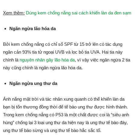
Xem thêm:
Dùng kem chống nắng sai cách khiến làn da đen sạm
Ngăn ngừa lão hóa da
Bởi kem chống nắng có chỉ số SPF từ 15 trở lên có tác dụng
ngăn cản 93% tia tử ngoại UVB và lọc bỏ tia UVA. Hai tia này
chính là
nguyên nhân gây lão hóa da
, vì vậy việc ngăn ngừa 2 tia
này cũng chính là ngăn ngừa lão hóa da.
Ngăn ngừa ung thư da
Ánh nắng mặt trời và tác nhân xung quanh có thể khiến làn da
bạn bị tổn thương đồng thời để tế bào ung thư được hình thành.
Trong kem chống nắng có P53 là một chất được coi là “siêu anh
hùng” chống lại 3 loại ung thư da hiện nay là ung thư tế bào đáy,
ung thư tế bào sừng và ung thư tế bào hắc sắc tố.