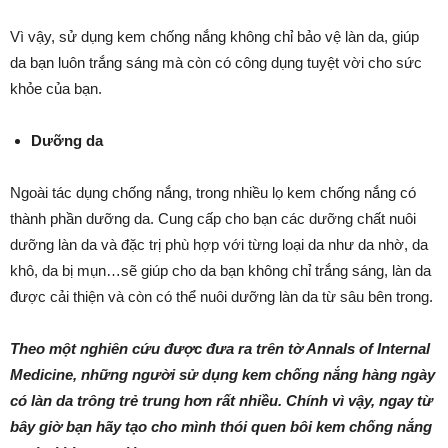
Vì vậy, sử dụng kem chống nắng không chỉ bảo vệ làn da, giúp
da bạn luôn trắng sáng mà còn có công dụng tuyệt vời cho sức
khỏe của bạn.
Dưỡng da
Ngoài tác dụng chống nắng, trong nhiều lọ kem chống nắng có
thành phần dưỡng da. Cung cấp cho bạn các dưỡng chất nuôi
dưỡng làn da và đặc trị phù hợp với từng loại da như da nhờ, da
khô, da bị mụn…sẽ giúp cho da bạn không chỉ trắng sáng, làn da
được cải thiện và còn có thể nuôi dưỡng làn da từ sâu bên trong.
Theo một nghiên cứu được đưa ra trên tờ Annals of Internal
Medicine, những người sử dụng kem chống nắng hàng ngày
có làn da trông trẻ trung hơn rất nhiều. Chính vì vậy, ngay từ
bây giờ bạn hãy tạo cho mình thói quen bôi kem chống nắng