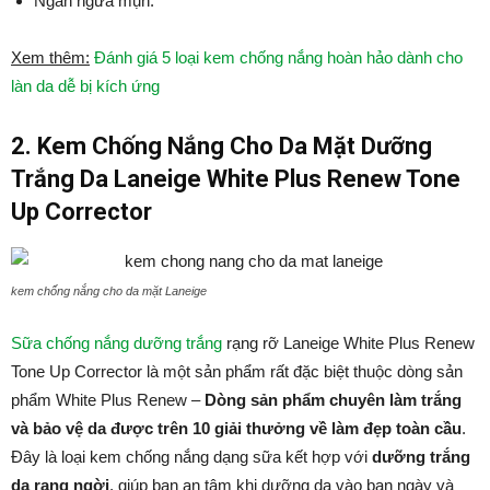
Ngăn ngừa mụn.
Xem thêm:
Đánh giá 5 loại kem chống nắng hoàn hảo dành cho
làn da dễ bị kích ứng
2. Kem Chống Nắng Cho Da Mặt Dưỡng
Trắng Da Laneige White Plus Renew Tone
Up Corrector
kem chống nắng cho da mặt Laneige
Sữa chống nắng dưỡng trắng
rạng rỡ Laneige White Plus Renew
Tone Up Corrector là một sản phẩm rất đặc biệt thuộc dòng sản
phẩm White Plus Renew –
Dòng sản phẩm chuyên làm trắng
và bảo vệ da được trên 10 giải thưởng về làm đẹp toàn cầu
.
Đây là loại kem chống nắng dạng sữa kết hợp với
dưỡng trắng
da rạng ngời
, giúp bạn an tâm khi dưỡng da vào ban ngày và