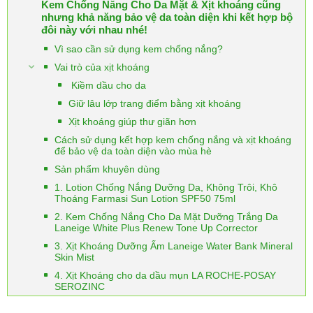
Kem Chống Nắng Cho Da Mặt & Xịt khoáng cũng
nhưng khả năng bảo vệ da toàn diện khi kết hợp bộ
đôi này với nhau nhé!
Vì sao cần sử dụng kem chống nắng?
Vai trò của xịt khoáng
Kiềm dầu cho da
Giữ lâu lớp trang điểm bằng xịt khoáng
Xịt khoáng giúp thư giãn hơn
Cách sử dụng kết hợp kem chống nắng và xịt khoáng
để bảo vệ da toàn diện vào mùa hè
Sản phẩm khuyên dùng
1. Lotion Chống Nắng Dưỡng Da, Không Trôi, Khô
Thoáng Farmasi Sun Lotion SPF50 75ml
2. Kem Chống Nắng Cho Da Mặt Dưỡng Trắng Da
Laneige White Plus Renew Tone Up Corrector
3. Xịt Khoáng Dưỡng Ẩm Laneige Water Bank Mineral
Skin Mist
4. Xịt Khoáng cho da dầu mụn LA ROCHE-POSAY
SEROZINC