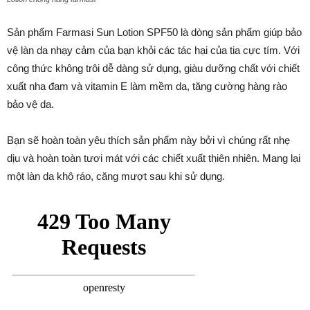
Sản phẩm Farmasi Sun Lotion SPF50 là dòng sản phẩm giúp bảo
vệ làn da nhạy cảm của bạn khỏi các tác hại của tia cực tím. Với
công thức không trôi dễ dàng sử dụng, giàu dưỡng chất với chiết
xuất nha đam và vitamin E làm mềm da, tăng cường hàng rào
bảo vệ da.
Bạn sẽ hoàn toàn yêu thích sản phẩm này bởi vì chúng rất nhẹ
dịu và hoàn toàn tươi mát với các chiết xuất thiên nhiên. Mang lại
một làn da khô ráo, căng mượt sau khi sử dụng.