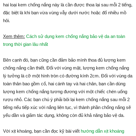
hai loại kem chống nắng này là cần được thoa lại sau mỗi 2 tiếng,
đặc biệt là khi bạn vừa vùng vẫy dưới nước hoặc đổ nhiều mồ
hôi.
Xem thêm:
Cách sử dụng kem chống nắng bảo vệ da an toàn
trong thời gian lâu nhất
Bên cạnh đó, bạn cũng cần đảm bảo mình thoa đủ lượng kem
chống nắng cần thiết. Đối với vùng mặt, lượng kem chống nắng
lý tưởng là cỡ một hình tròn có đường kính 2cm. Đối với vùng da
toàn thân bao gồm cổ, hai cánh tay và hai chân, bạn cần dùng
lượng kem chống nắng tương đương với một chiếc chén uống
rượu nhỏ. Các bạn chú ý phải bôi lại kem chống nắng sau mỗi 2
tiếng nếu tiếp xúc với nắng liên tục, vì thành phần chống nắng sẽ
yếu dần và giảm tác dụng, không còn đủ khả năng bảo vệ da.
Với xịt khoáng, bạn cần đọc kỹ bài viết
hướng dẫn xịt khoáng