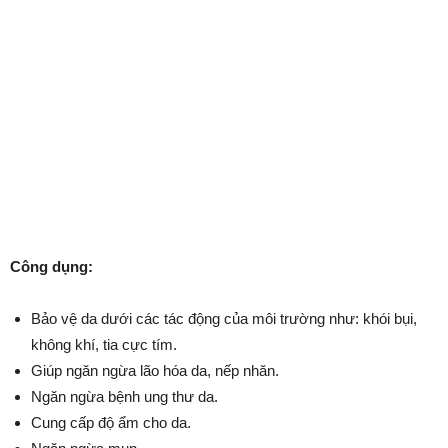
Công dụng:
Bảo vệ da dưới các tác động của môi trường như: khói bụi,
không khí, tia cực tím.
Giúp ngăn ngừa lão hóa da, nếp nhăn.
Ngăn ngừa bệnh ung thư da.
Cung cấp độ ẩm cho da.