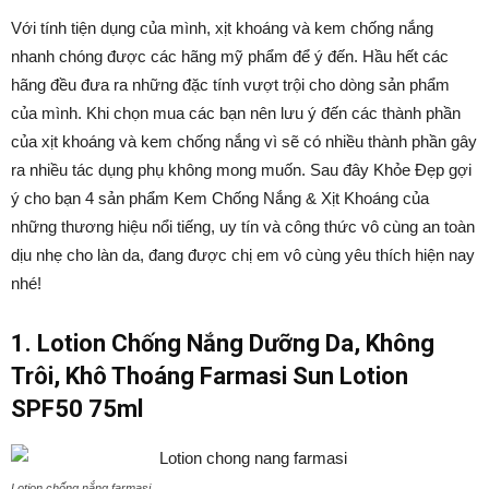
Với tính tiện dụng của mình, xịt khoáng và kem chống nắng
nhanh chóng được các hãng mỹ phẩm để ý đến. Hầu hết các
hãng đều đưa ra những đặc tính vượt trội cho dòng sản phẩm
của mình. Khi chọn mua các bạn nên lưu ý đến các thành phần
của xịt khoáng và kem chống nắng vì sẽ có nhiều thành phần gây
ra nhiều tác dụng phụ không mong muốn.
Sau đây Khỏe Đẹp gợi
ý cho bạn 4 sản phẩm Kem Chống Nắng & Xịt Khoáng của
những thương hiệu nổi tiếng, uy tín và công thức vô cùng an toàn
dịu nhẹ cho làn da, đang được chị em vô cùng yêu thích hiện nay
nhé!
1.
Lotion Chống Nắng Dưỡng Da, Không
Trôi, Khô Thoáng Farmasi Sun Lotion
SPF50 75ml
Lotion chống nắng farmasi