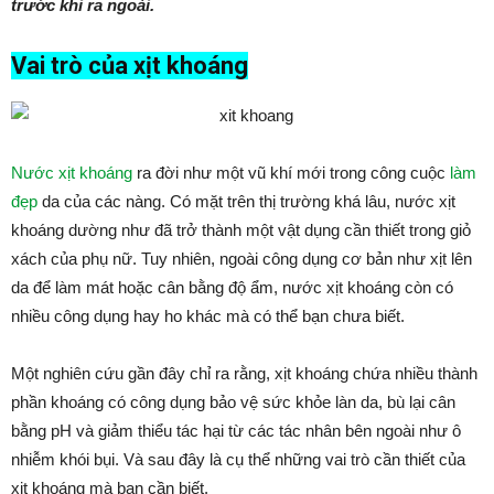
trước khi ra ngoài.
Vai trò của xịt khoáng
Nước xịt khoáng
ra đời như một vũ khí mới trong công cuộc
làm
đẹp
da của các nàng. Có mặt trên thị trường khá lâu, nước xịt
khoáng dường như đã trở thành một vật dụng cần thiết trong giỏ
xách của phụ nữ. Tuy nhiên, ngoài công dụng cơ bản như xịt lên
da để làm mát hoặc cân bằng độ ẩm, nước xịt khoáng còn có
nhiều công dụng hay ho khác mà có thể bạn chưa biết.
Một nghiên cứu gần đây chỉ ra rằng, xịt khoáng chứa nhiều thành
phần khoáng có công dụng bảo vệ sức khỏe làn da, bù lại cân
bằng pH và giảm thiểu tác hại từ các tác nhân bên ngoài như ô
nhiễm khói bụi. Và sau đây là cụ thể những vai trò cần thiết của
xịt khoáng mà bạn cần biết.