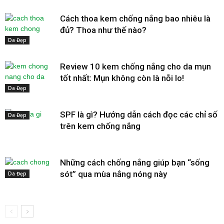
Cách thoa kem chống nắng bao nhiêu là
đủ? Thoa như thế nào?
Da Đẹp
Review 10 kem chống nắng cho da mụn
tốt nhất: Mụn không còn là nỗi lo!
Da Đẹp
SPF là gì? Hướng dẫn cách đọc các chỉ số
Da Đẹp
trên kem chống nắng
Những cách chống nắng giúp bạn “sống
sót” qua mùa nắng nóng này
Da Đẹp