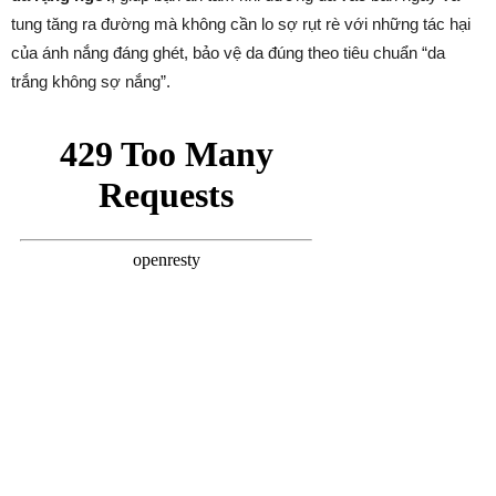
tung tăng ra đường mà không cần lo sợ rụt rè với những tác hại
của ánh nắng đáng ghét, bảo vệ da đúng theo tiêu chuẩn “da
trắng không sợ nắng”.