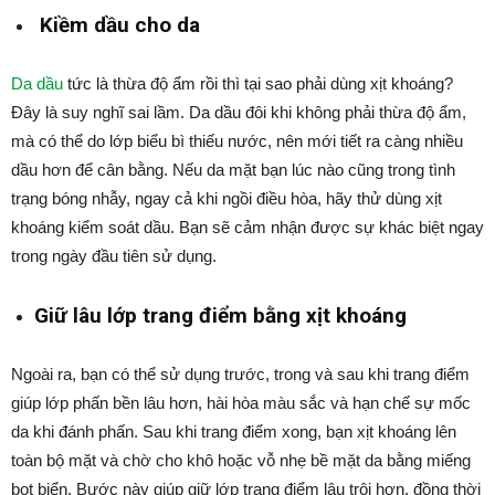
Kiềm dầu cho da
Da dầu
tức là thừa độ ẩm rồi thì tại sao phải dùng xịt khoáng?
Đây là suy nghĩ sai lầm. Da dầu đôi khi không phải thừa độ ẩm,
mà có thể do lớp biểu bì thiếu nước, nên mới tiết ra càng nhiều
dầu hơn để cân bằng. Nếu da mặt bạn lúc nào cũng trong tình
trạng bóng nhẫy, ngay cả khi ngồi điều hòa, hãy thử dùng xịt
khoáng kiểm soát dầu. Bạn sẽ cảm nhận được sự khác biệt ngay
trong ngày đầu tiên sử dụng.
Giữ lâu lớp trang điểm bằng xịt khoáng
Ngoài ra, bạn có thể sử dụng trước, trong và sau khi trang điểm
giúp lớp phấn bền lâu hơn, hài hòa màu sắc và hạn chế sự mốc
da khi đánh phấn. Sau khi trang điểm xong, bạn xịt khoáng lên
toàn bộ mặt và chờ cho khô hoặc vỗ nhẹ bề mặt da bằng miếng
bọt biển. Bước này giúp giữ lớp trang điểm lâu trôi hơn, đồng thời