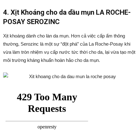
4. Xịt Khoáng cho da dầu mụn LA ROCHE-
POSAY SEROZINC
Xịt khoáng dành cho làn da mụn. Hơn cả việc cấp ẩm thông
thường, Serozinc là một sự “đột phá” của La Roche-Posay khi
vừa làm tròn nhiệm vụ cấp nước tức thời cho da, lại vừa tạo một
môi trường kháng khuẩn hoàn hảo cho da mụn.