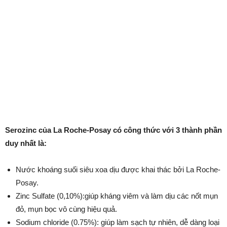
Serozinc của La Roche-Posay có công thức với 3 thành phần
duy nhất là:
Nước khoáng suối siêu xoa dịu được khai thác bởi La Roche-
Posay.
Zinc Sulfate (0,10%):giúp kháng viêm và làm dịu các nốt mụn
đỏ, mụn bọc vô cùng hiệu quả.
Sodium chloride (0.75%): giúp làm sạch tự nhiên, dễ dàng loại