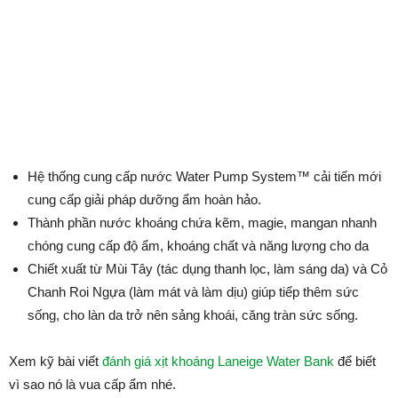
Hệ thống cung cấp nước Water Pump System™ cải tiến mới
cung cấp giải pháp dưỡng ẩm hoàn hảo.
Thành phần nước khoáng chứa kẽm, magie, mangan nhanh
chóng cung cấp độ ẩm, khoáng chất và năng lượng cho da
Chiết xuất từ Mùi Tây (tác dụng thanh lọc, làm sáng da) và Cỏ
Chanh Roi Ngựa (làm mát và làm dịu) giúp tiếp thêm sức
sống, cho làn da trở nên sảng khoái, căng tràn sức sống.
Xem kỹ bài viết
đánh giá xịt khoáng Laneige Water Bank
để biết
vì sao nó là vua cấp ẩm nhé.