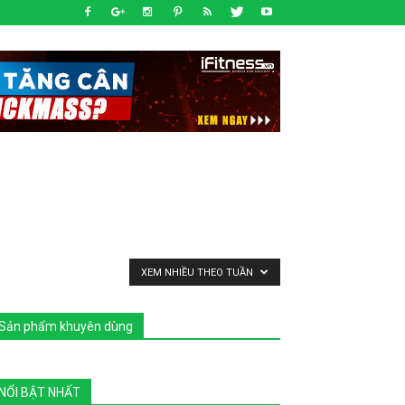
XEM NHIỀU THEO TUẦN
Sản phẩm khuyên dùng
NỔI BẬT NHẤT