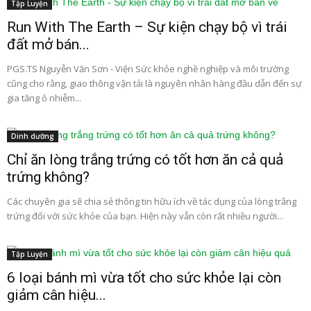
Tập Luyện
Run With The Earth – Sự kiện chạy bộ vì trái
đất mở bán...
PGS.TS Nguyễn Văn Sơn - Viện Sức khỏe nghề nghiệp và môi trường
cũng cho rằng, giao thông vận tải là nguyên nhân hàng đầu dẫn đến sự
gia tăng ô nhiễm...
Dinh dưỡng
Chỉ ăn lòng trắng trứng có tốt hơn ăn cả quả
trứng không?
Các chuyên gia sẽ chia sẻ thông tin hữu ích về tác dụng của lòng trắng
trứng đối với sức khỏe của bạn. Hiện này vẫn còn rất nhiều người...
Tập Luyện
6 loại bánh mì vừa tốt cho sức khỏe lại còn
giảm cân hiệu...