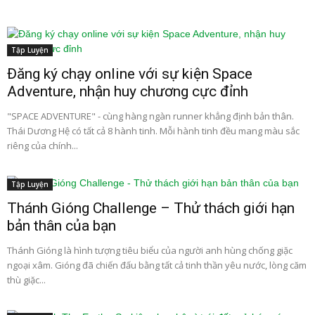
Tập Luyện
Đăng ký chạy online với sự kiện Space
Adventure, nhận huy chương cực đỉnh
"SPACE ADVENTURE" - cùng hàng ngàn runner khẳng định bản thân.
Thái Dương Hệ có tất cả 8 hành tinh. Mỗi hành tinh đều mang màu sắc
riêng của chính...
Tập Luyện
Thánh Gióng Challenge – Thử thách giới hạn
bản thân của bạn
Thánh Gióng là hình tượng tiêu biểu của người anh hùng chống giặc
ngoại xâm. Gióng đã chiến đấu bằng tất cả tinh thần yêu nước, lòng căm
thù giặc...