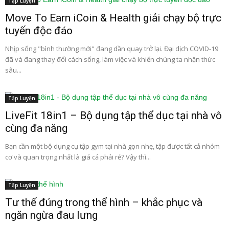
Tập Luyện
Move To Earn iCoin & Health giải chạy bộ trực
tuyến độc đáo
Nhịp sống "bình thường mới" đang dần quay trở lại. Đại dịch COVID-19
đã và đang thay đổi cách sống, làm việc và khiến chúng ta nhận thức
sâu...
Tập Luyện
LiveFit 18in1 – Bộ dụng tập thể dục tại nhà vô
cùng đa năng
Bạn cần một bộ dụng cụ tập gym tại nhà gọn nhẹ, tập được tất cả nhóm
cơ và quan trọng nhất là giá cả phải rẻ? Vậy thì...
Tập Luyện
Tư thế đúng trong thể hình – khắc phục và
ngăn ngừa đau lưng