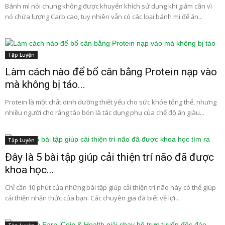
Bánh mì nói chung không được khuyến khích sử dụng khi giảm cân vì
nó chứa lượng Carb cao, tuy nhiên vẫn có các loại bánh mì để ăn...
Tập Luyện
Làm cách nào để bổ cân bằng Protein nạp vào
mà không bị táo...
Protein là một chất dinh dưỡng thiết yếu cho sức khỏe tổng thể, nhưng
nhiều người cho rằng táo bón là tác dụng phụ của chế độ ăn giàu...
Tập Luyện
Đây là 5 bài tập giúp cải thiện trí não đã được
khoa học...
Chỉ cần 10 phút của những bài tập giúp cải thiện trí não này có thể giúp
cải thiện nhận thức của bạn. Các chuyên gia đã biết về lợi...