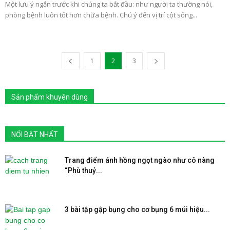
Một lưu ý ngắn trước khi chúng ta bắt đầu: như người ta thường nói,
phòng bệnh luôn tốt hơn chữa bệnh. Chú ý đến vị trí cột sống...
1
2
3
Sản phẩm khuyên dùng
NỔI BẬT NHẤT
Trang điểm ánh hồng ngọt ngào như cô nàng
“Phù thuỷ...
3 bài tập gập bụng cho cơ bụng 6 múi hiệu...