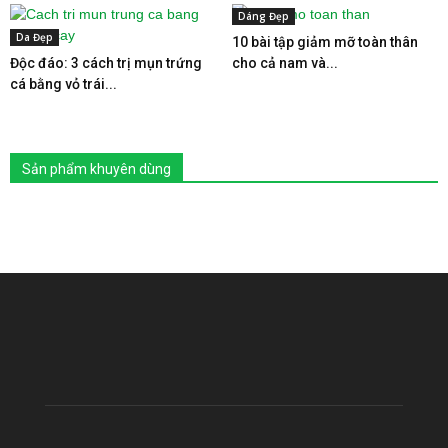
Dáng Đẹp
Da Đẹp
10 bài tập giảm mỡ toàn thân
Độc đáo: 3 cách trị mụn trứng
cho cả nam và...
cá bằng vỏ trái...
Sản phẩm khuyên dùng