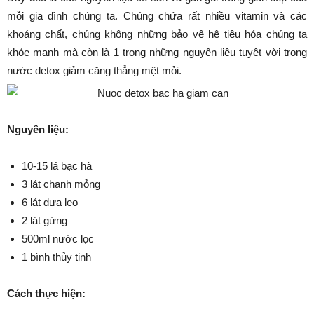
mỗi gia đình chúng ta. Chúng chứa rất nhiều vitamin và các
khoáng chất, chúng không những bảo vệ hệ tiêu hóa chúng ta
khỏe mạnh mà còn là 1 trong những nguyên liệu tuyệt vời trong
nước detox giảm căng thẳng mệt mỏi.
Nguyên liệu:
10-15 lá bạc hà
3 lát chanh mỏng
6 lát dưa leo
2 lát gừng
500ml nước lọc
1 bình thủy tinh
Cách thực hiện: