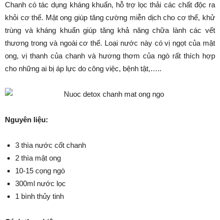
Chanh có tác dụng kháng khuẩn, hỗ trợ lọc thải các chất độc ra
khỏi cơ thể. Mật ong giúp tăng cường miễn dịch cho cơ thể, khử
trùng và kháng khuẩn giúp tăng khả năng chữa lành các vết
thương trong và ngoài cơ thể. Loại nước này có vị ngọt của mật
ong, vị thanh của chanh và hương thơm của ngò rất thích hợp
cho những ai bị áp lực do công việc, bệnh tật,…..
Nguyên liệu:
3 thìa nước cốt chanh
2 thìa mật ong
10-15 cọng ngò
300ml nước lọc
1 bình thủy tinh