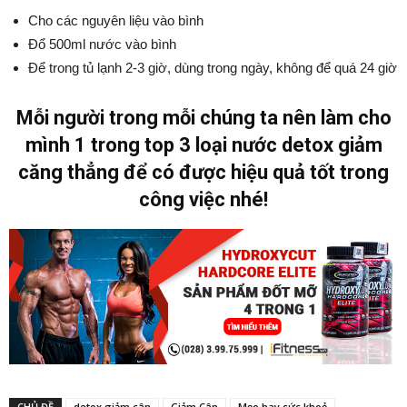
Cho các nguyên liệu vào bình
Đổ 500ml nước vào bình
Để trong tủ lạnh 2-3 giờ, dùng trong ngày, không để quá 24 giờ
Mỗi người trong mỗi chúng ta nên làm cho
mình 1 trong top 3 loại nước detox giảm
căng thẳng để có được hiệu quả tốt trong
công việc nhé!
CHỦ ĐỀ
detox giảm cân
Giảm Cân
Mẹo hay sức khoẻ