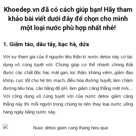
Khoedep.vn đã có cách giúp bạn! Hãy tham
khảo bài viết dưới đây để chọn cho mình
một loại nước phù hợp nhất nhé!
1. Giấm táo, dâu tây, bạc hà, dứa
Với sự tham gia của 4 nguyên liệu thần kì nước detox này có tác
dụng vô cùng tuyệt vời. Chúng giúp cơ thể nhanh chóng thải
được các chất độc hại, mát gan, lọc thận, kháng viêm, giảm đau
khớp, cực tốt cho hệ tim mạch, điều hòa đường huyết, làm chậm
đường tiêu hóa, cân bằng độ pH, làm giảm căng thẳng mệt mỏi…
Với công dụng vô cùng tuyệt vời của nước detox giảm căng
thẳng này thì mỗi người trong chúng ta nên thay loại nước uống
hàng ngày bằng nước này.