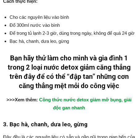
Cách thực hiện:
Cho các nguyên liệu vào bình
Đổ 300ml nước vào bình
Để trong tủ lạnh 2-3 giờ, dùng trong ngày, không để quá 24 giờ
Bạc hà, chanh, dưa leo, gừng
Bạn hãy thử làm cho mình và gia đình 1
trong 2 loại nước detox giảm căng thẳng
trên đây để có thể “đập tan” những cơn
căng thẳng mệt mỏi do công việc
>>>Xem thêm:
Công thức nước detox giảm mỡ bụng, giải
độc gan nhanh
3. Bạc hà, chanh, dưa leo, gừng
Đây đều là các nguyên liệu có sẵn và gần gũi trong gian bếp của