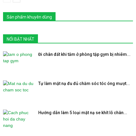
Sản phẩm khuyên dùng
NỔI BẬT NHẤT
Đi chân đất khi tắm ở phòng tập gym bị nhiễm...
Tự làm mặt nạ đu đủ chăm sóc tóc óng mượt...
Hướng dẫn làm 5 loại mặt nạ se khít lỗ chân...