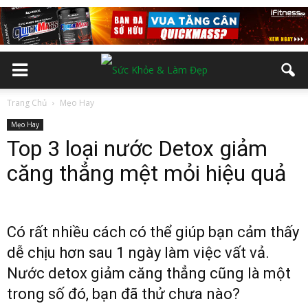
Trang Chủ
Mẹo Hay
Mẹo Hay
Top 3 loại nước Detox giảm
căng thẳng mệt mỏi hiệu quả
Có rất nhiều cách có thể giúp bạn cảm thấy
dễ chịu hơn sau 1 ngày làm việc vất vả.
Nước detox giảm căng thẳng cũng là một
trong số đó, bạn đã thử chưa nào?