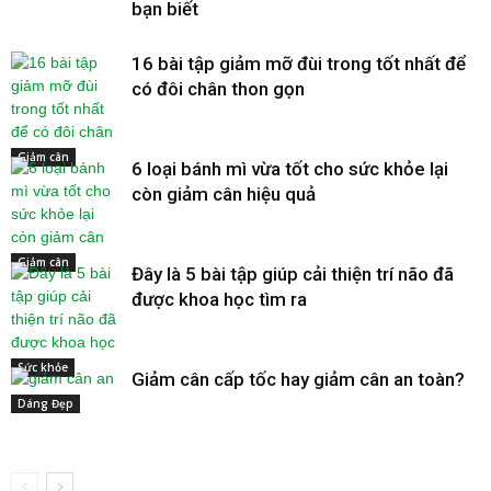
bạn biết
16 bài tập giảm mỡ đùi trong tốt nhất để
có đôi chân thon gọn
Giảm cân
6 loại bánh mì vừa tốt cho sức khỏe lại
còn giảm cân hiệu quả
Giảm cân
Đây là 5 bài tập giúp cải thiện trí não đã
được khoa học tìm ra
Sức khỏe
Giảm cân cấp tốc hay giảm cân an toàn?
Dáng Đẹp