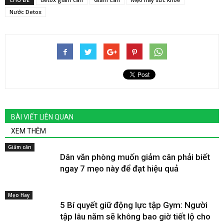
Nước Detox
BÀI VIẾT LIÊN QUAN
XEM THÊM
Giảm cân
Dân văn phòng muốn giảm cân phải biết
ngay 7 mẹo này để đạt hiệu quả
Mẹo Hay
5 Bí quyết giữ động lực tập Gym: Người
tập lâu năm sẽ không bao giờ tiết lộ cho