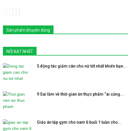
Sản phẩm khuyên dùng
NỔI BẬT NHẤT
5 động tác giảm cân cho nữ tốt nhất khiến bạn...
9 Sai lầm về thời gian ăn thực phẩm “ai cũng...
Giáo án tập gym cho nam 6 buổi 1 tuần cho...