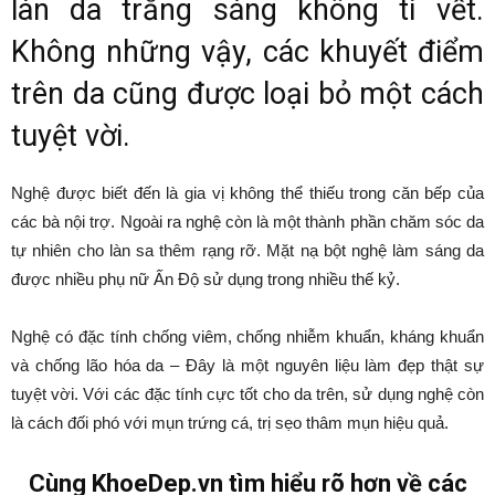
làn da trắng sáng không tì vết.
Không những vậy, các khuyết điểm
trên da cũng được loại bỏ một cách
tuyệt vời.
Nghệ được biết đến là gia vị không thể thiếu trong căn bếp của
các bà nội trợ. Ngoài ra nghệ còn là một thành phần chăm sóc da
tự nhiên cho làn sa thêm rạng rỡ. Mặt nạ bột nghệ làm sáng da
được nhiều phụ nữ Ấn Độ sử dụng trong nhiều thế kỷ.
Nghệ có đặc tính chống viêm, chống nhiễm khuẩn, kháng khuẩn
và chống lão hóa da – Đây là một nguyên liệu làm đẹp thật sự
tuyệt vời. Với các đặc tính cực tốt cho da trên, sử dụng nghệ còn
là cách đối phó với mụn trứng cá, trị sẹo thâm mụn hiệu quả.
Cùng KhoeDep.vn tìm hiểu rõ hơn về các