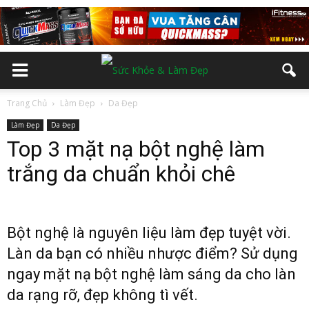
Trang Chủ
Làm Đẹp
Da Đẹp
Làm Đẹp
Da Đẹp
Top 3 mặt nạ bột nghệ làm
trắng da chuẩn khỏi chê
Bột nghệ là nguyên liệu làm đẹp tuyệt vời.
Làn da bạn có nhiều nhược điểm? Sử dụng
ngay mặt nạ bột nghệ làm sáng da cho làn
da rạng rỡ, đẹp không tì vết.