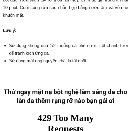
10 phút. Cuối cùng rửa sạch hỗn hợp bằng nước ấm và vỗ nhẹ
khuôn mặt.
Lưu ý:
Sử dụng không quá 1/2 muỗng cà phê nước cốt chanh tươi
để tránh kích ứng da.
Sử dụng mật ong nguyên chất là tốt nhất.
Thử ngay mặt nạ bột nghệ làm sáng da cho
làn da thêm rạng rỡ nào bạn gái ơi