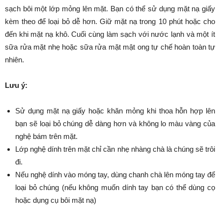
sạch bôi một lớp mỏng lên mặt. Bạn có thể sử dụng mặt nạ giấy
kèm theo để loại bỏ dễ hơn. Giữ mặt nạ trong 10 phút hoặc cho
đến khi mặt nạ khô. Cuối cùng làm sạch với nước lạnh và một ít
sữa rửa mặt nhẹ hoặc sữa rửa mặt mật ong tự chế hoàn toàn tự
nhiên.
Lưu ý:
Sử dụng mặt nạ giấy hoặc khăn mỏng khi thoa hỗn hợp lên
bạn sẽ loại bỏ chúng dễ dàng hơn và không lo màu vàng của
nghệ bám trên mặt.
Lớp nghệ dính trên mặt chỉ cần nhẹ nhàng chà là chúng sẽ trôi
đi.
Nếu nghệ dính vào móng tay, dùng chanh chà lên móng tay để
loại bỏ chúng (nếu không muốn dính tay bạn có thể dùng cọ
hoặc dụng cụ bôi mặt nạ)