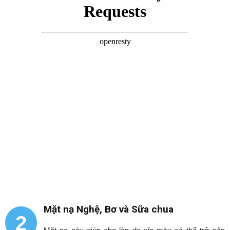
Mặt nạ Nghệ, Bơ và Sữa chua
2