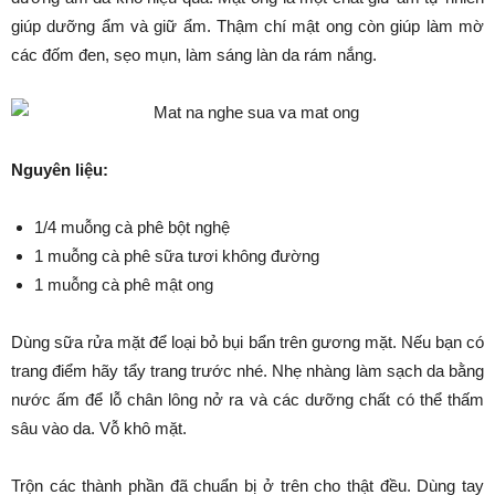
giúp dưỡng ẩm và giữ ẩm. Thậm chí mật ong còn giúp làm mờ
các đốm đen, sẹo mụn, làm sáng làn da rám nắng.
Nguyên liệu:
1/4 muỗng cà phê bột nghệ
1 muỗng cà phê sữa tươi không đường
1 muỗng cà phê mật ong
Dùng sữa rửa mặt để loại bỏ bụi bẩn trên gương mặt. Nếu bạn có
trang điểm hãy tẩy trang trước nhé. Nhẹ nhàng làm sạch da bằng
nước ấm để lỗ chân lông nở ra và các dưỡng chất có thể thấm
sâu vào da. Vỗ khô mặt.
Trộn các thành phần đã chuẩn bị ở trên cho thật đều. Dùng tay