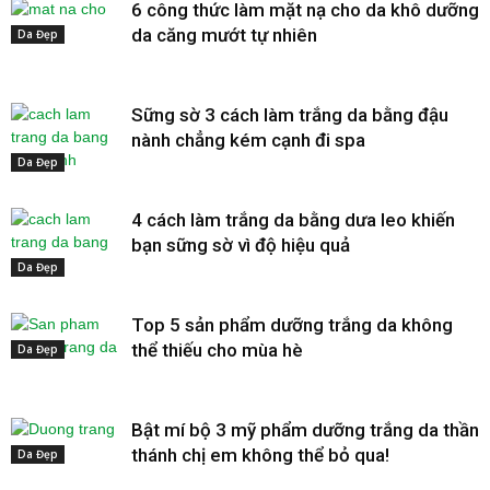
6 công thức làm mặt nạ cho da khô dưỡng
da căng mướt tự nhiên
Da Đẹp
Sững sờ 3 cách làm trắng da bằng đậu
nành chẳng kém cạnh đi spa
Da Đẹp
4 cách làm trắng da bằng dưa leo khiến
bạn sững sờ vì độ hiệu quả
Da Đẹp
Top 5 sản phẩm dưỡng trắng da không
thể thiếu cho mùa hè
Da Đẹp
Bật mí bộ 3 mỹ phẩm dưỡng trắng da thần
thánh chị em không thể bỏ qua!
Da Đẹp