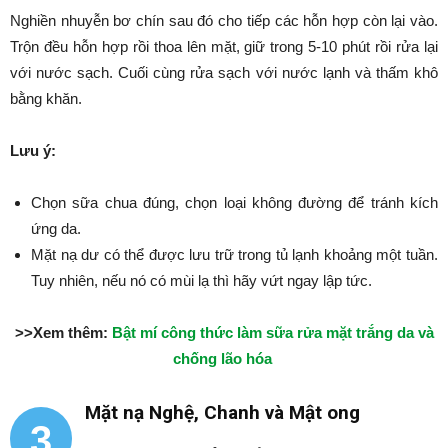
Nghiền nhuyễn bơ chín sau đó cho tiếp các hỗn hợp còn lại vào.
Trộn đều hỗn hợp rồi thoa lên mặt, giữ trong 5-10 phút rồi rửa lại
với nước sạch. Cuối cùng rửa sạch với nước lạnh và thấm khô
bằng khăn.
Lưu ý:
Chọn sữa chua đúng, chọn loại không đường để tránh kích
ứng da.
Mặt nạ dư có thể được lưu trữ trong tủ lạnh khoảng một tuần.
Tuy nhiên, nếu nó có mùi lạ thì hãy vứt ngay lập tức.
>>Xem thêm:
Bật mí công thức làm sữa rửa mặt trắng da và
chống lão hóa
Mặt nạ Nghệ, Chanh và Mật ong
3