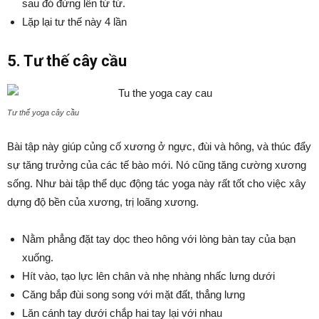
sau đó đứng lên từ từ.
Lặp lại tư thế này 4 lần
5. Tư thế cây cầu
Tư thế yoga cây cầu
Bài tập này giúp củng cố xương ở ngực, đùi và hông, và thúc đẩy
sự tăng trưởng của các tế bào mới. Nó cũng tăng cường xương
sống. Như bài tập thể dục động tác yoga này rất tốt cho việc xây
dựng độ bền của xương, trị loãng xương.
Nằm phẳng đặt tay dọc theo hông với lòng bàn tay của bạn
xuống.
Hít vào, tạo lực lên chân và nhẹ nhàng nhấc lưng dưới
Căng bắp đùi song song với mặt đất, thẳng lưng
Lăn cánh tay dưới chắp hai tay lại với nhau