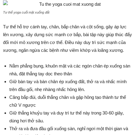
Tư thế yoga cuối mặt xuống đất
Tư thế hỗ trợ cánh tay, chân, bắp chân và cột sống, gây áp lực
lên xương, xây dựng sức mạnh cơ bắp, bài tập này giúp thúc đẩy
đổi mới mô xương trên cơ thể. Điều này duy trì sức mạnh của
xương, ngăn ngừa các bệnh như viêm khớp và loãng xương.
Nằm phẳng bụng, khuôn mặt và các ngón chân ép xuống sàn
nhà, đặt thẳng tay dọc theo thân
Giữ bàn tay và bàn chân ép xuống đất, thở ra và nhấc mình
trên đầu gối, nhẹ nhàng nhấc hông lên.
Căng bắp đùi, duỗi thẳng chân và gập hông tạo thành tư thế
chữ V ngược
Giữ thẳng khuỷu tay và duy trì tư thế này trong 30-60 giây,
dùng hơi thở sâu.
Thở ra và đưa đầu gối xuống sàn, nghỉ ngơi một thời gian và