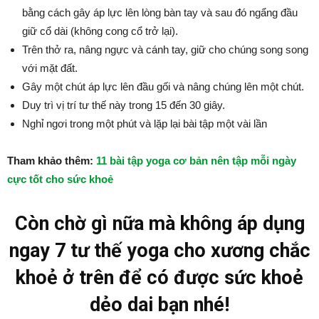
bằng cách gây áp lực lên lòng bàn tay và sau đó ngẩng đầu
giữ cổ dài (không cong cổ trở lại).
Trên thở ra, nâng ngực và cánh tay, giữ cho chúng song song
với mặt đất.
Gây một chút áp lực lên đầu gối và nâng chúng lên một chút.
Duy trì vị trí tư thế này trong 15 đến 30 giây.
Nghỉ ngơi trong một phút và lặp lại bài tập một vài lần
Tham khảo thêm:
11 bài tập yoga cơ bản nên tập mỗi ngày
cực tốt cho sức khoẻ
Còn chờ gì nữa mà không áp dụng
ngay 7 tư thế yoga cho xương chắc
khoẻ ở trên để có được sức khoẻ
dẻo dai bạn nhé!