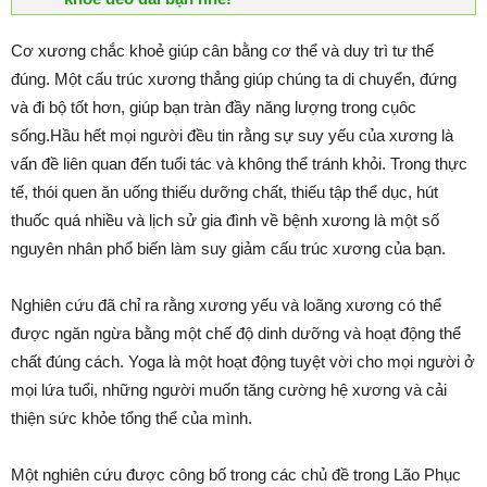
Cơ xương chắc khoẻ giúp cân bằng cơ thể và duy trì tư thế
đúng. Một cấu trúc xương thẳng giúp chúng ta di chuyển, đứng
và đi bộ tốt hơn, giúp bạn tràn đầy năng lượng trong cụôc
sống.Hầu hết mọi người đều tin rằng sự suy yếu của xương là
vấn đề liên quan đến tuổi tác và không thể tránh khỏi. Trong thực
tế, thói quen ăn uống thiếu dưỡng chất, thiếu tập thể dục, hút
thuốc quá nhiều và lịch sử gia đình về bệnh xương là một số
nguyên nhân phổ biến làm suy giảm cấu trúc xương của bạn.
Nghiên cứu đã chỉ ra rằng xương yếu và loãng xương có thể
được ngăn ngừa bằng một chế độ dinh dưỡng và hoạt động thể
chất đúng cách. Yoga là một hoạt động tuyệt vời cho mọi người ở
mọi lứa tuổi, những người muốn tăng cường hệ xương và cải
thiện sức khỏe tổng thể của mình.
Một nghiên cứu được công bố trong các chủ đề trong Lão Phục