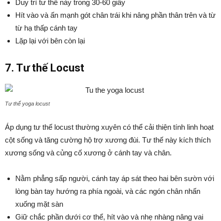
Duy trì tư thế này trong 30-60 giây
Hít vào và ấn mạnh gót chân trái khi nâng phần thân trên và từ
từ hạ thấp cánh tay
Lặp lại với bên còn lại
7. Tư thế Locust
Tư thế yoga locust
Áp dụng tư thế locust thường xuyên có thể cải thiện tính linh hoạt
cột sống và tăng cường hộ trợ xương đùi. Tư thế này kích thích
xương sống và củng cố xương ở cánh tay và chân.
Nằm phẳng sấp người, cánh tay áp sát theo hai bên sườn với
lòng bàn tay hướng ra phía ngoài, và các ngón chân nhấn
xuống mặt sàn
Giữ chắc phần dưới cơ thể, hít vào và nhẹ nhàng nâng vai