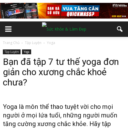
Trang Chủ
Tập Luyện
Yoga
Tập Luyện
Yoga
Bạn đã tập 7 tư thế yoga đơn
giản cho xương chắc khoẻ
chưa?
Yoga là môn thể thao tuyệt vời cho mọi
người ở mọi lứa tuổi, những người muốn
tăng cường xương chắc khỏe. Hãy tập