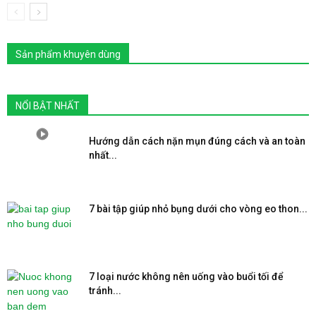
Sản phẩm khuyên dùng
NỔI BẬT NHẤT
Hướng dẫn cách nặn mụn đúng cách và an toàn
nhất...
7 bài tập giúp nhỏ bụng dưới cho vòng eo thon...
7 loại nước không nên uống vào buổi tối để
tránh...