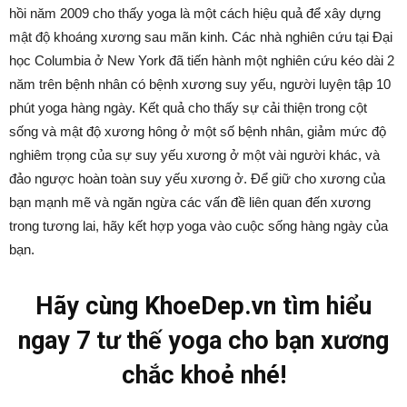
hồi năm 2009 cho thấy yoga là một cách hiệu quả để xây dựng
mật độ khoáng xương sau mãn kinh. Các nhà nghiên cứu tại Đại
học Columbia ở New York đã tiến hành một nghiên cứu kéo dài 2
năm trên bệnh nhân có bệnh xương suy yếu, người luyện tập 10
phút yoga hàng ngày. Kết quả cho thấy sự cải thiện trong cột
sống và mật độ xương hông ở một số bệnh nhân, giảm mức độ
nghiêm trọng của sự suy yếu xương ở một vài người khác, và
đảo ngược hoàn toàn suy yếu xương ở. Để giữ cho xương của
bạn mạnh mẽ và ngăn ngừa các vấn đề liên quan đến xương
trong tương lai, hãy kết hợp yoga vào cuộc sống hàng ngày của
bạn.
Hãy cùng KhoeDep.vn tìm hiểu
ngay 7 tư thế yoga cho bạn xương
chắc khoẻ nhé!