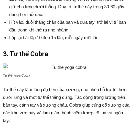
giữ cho lưng dưới thẳng. Duy trì tư thế này trong 30-60 giây,
dùng hơi thở sâu.
Hít vào, duỗi thẳng chân của bạn và đưa tay trở lại vị trí ban
đầu trong khi thở ra nhẹ nhàng.
Lặp lại bài tập 10 đến 15 lần, mỗi ngày một lần.
3. Tư thế Cobra
Tư thế yoga Cobra
Tư thế này làm tăng độ bền của xương, cho phép hỗ trợ tốt hơn
dưới lưng và một tư thế thẳng đứng. Tác động trọng lượng trên
bàn tay, cánh tay và xương chậu, Cobra giúp củng cố xương của
các khu vực này và làm giảm bệnh viêm khớp cổ tay và ngón
tay.