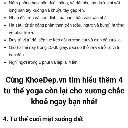
Nằm phẳng hai chân duỗi thẳng, và đặt nhẹ tay dưới vai với
lòng bàn tay xuống và khuỷu tay gập lên.
Nhấn đùi, rốn và các đỉnh của bàn chân vào sàn nhà
Hít sâu, từ từ nâng phần thân trên (đầu, ngực và bụng) hướng
về phía trước
Duy trì vị trí đó, tiếp tục kéo dài xương cụt và đỉnh đầu trở lại
Giữ tư thế này trong 15-30 giây, sau đó thở ra và trở lại vị trí
ban đầu.
Nghỉ ngơi trong 1 phút và lặp lại 4 lần
Cùng KhoeDep.vn tìm hiểu thêm 4
tư thế yoga còn lại cho xương chắc
khoẻ ngay bạn nhé!
4. Tư thế cuối mặt xuống đất