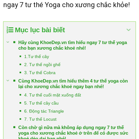
ngay 7 tư thé Yoga cho xương chắc khỏe!
Mục lục bài biết
Hãy cùng KhoeDep.vn tìm hiểu ngay 7 tư thế yoga
cho bạn xương chắc khoẻ nhé!
1.Tư thế cây
2. Tư thế ngồi ghế
3. Tư thế Cobra
Cùng KhoeDep.vn tìm hiểu thêm 4 tư thế yoga còn
lại cho xương chắc khoẻ ngay bạn nhé!
4. Tư thế cuối mặt xuống đất
5. Tư thế cây cầu
6. Động tác Triangle
7. Tư thế Locust
Còn chờ gì nữa mà không áp dụng ngay 7 tư thế
yoga cho xương chắc khoẻ ở trên để có được sức
khoẻ dẻo dai bạn nhé!