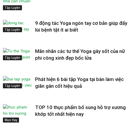
Tập Luyện
9 động tác Yoga ngón tay cơ bản giúp đẩy
lùi bệnh tật ít ai biết
Tập Luyện
Mãn nhãn các tư thế Yoga gây sốt của nữ
phi công xinh đẹp bốc lửa
Tập Luyện
Phát hiện 6 bài tập Yoga tại bàn làm việc
giãn gân cốt hiệu quả
Tập Luyện
TOP 10 thực phẩm bổ sung hỗ trợ xương
khớp tốt nhất hiện nay
Mẹo Hay