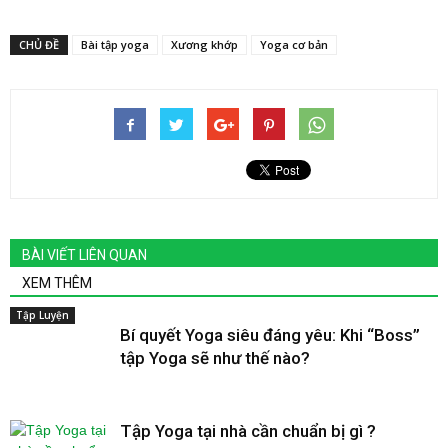
CHỦ ĐỀ
Bài tập yoga
Xương khớp
Yoga cơ bản
BÀI VIẾT LIÊN QUAN
XEM THÊM
Tập Luyện
Bí quyết Yoga siêu đáng yêu: Khi “Boss”
tập Yoga sẽ như thế nào?
Tập Yoga tại nhà cần chuẩn bị gì ?