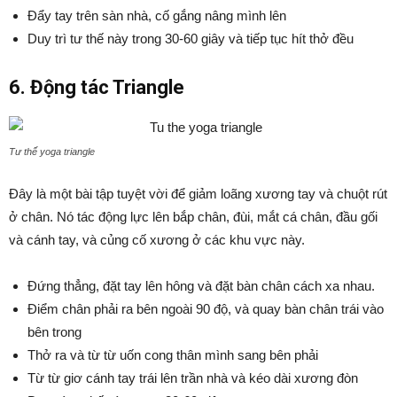
Đẩy tay trên sàn nhà, cố gắng nâng mình lên
Duy trì tư thế này trong 30-60 giây và tiếp tục hít thở đều
6. Động tác Triangle
Tư thế yoga triangle
Đây là một bài tập tuyệt vời để giảm loãng xương tay và chuột rút
ở chân. Nó tác động lực lên bắp chân, đùi, mắt cá chân, đầu gối
và cánh tay, và củng cố xương ở các khu vực này.
Đứng thẳng, đặt tay lên hông và đặt bàn chân cách xa nhau.
Điểm chân phải ra bên ngoài 90 độ, và quay bàn chân trái vào
bên trong
Thở ra và từ từ uốn cong thân mình sang bên phải
Từ từ giơ cánh tay trái lên trần nhà và kéo dài xương đòn