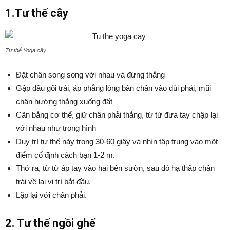
1.Tư thế cây
Tư thế Yoga cây
Đặt chân song song với nhau và đứng thẳng
Gập đầu gối trái, áp phẳng lòng bàn chân vào đùi phải, mũi
chân hướng thẳng xuống đất
Cân bằng cơ thể, giữ chân phải thẳng, từ từ đưa tay chập lại
với nhau như trong hình
Duy trì tư thế này trong 30-60 giây và nhìn tập trung vào một
điểm cố định cách bạn 1-2 m.
Thở ra, từ từ áp tay vào hai bên sườn, sau đó hạ thấp chân
trái về lại vị trí bắt đầu.
Lặp lại với chân phải.
2. Tư thế ngồi ghế