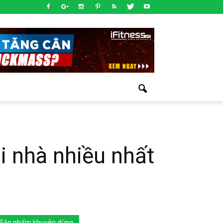
i nhà nhiều nhất
Sản phẩm khuyên dùng