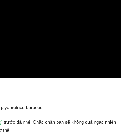
gì
trước đã nhé. Chắc chắn bạn sẽ không quá ngạc nhiên
ơ thể.