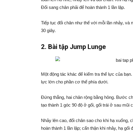
Đổi sang chân phải để hoàn thành 1 lần lặp.
Tiếp tục đổi chân như thế với mỗi lần nhảy, và 
30 giây.
2. Bài tập Jump Lunge
Một động tác khác để kiểm tra thể lực của bạn.
lực lớn cho phần cơ thể phía dưới.
Đứng thẳng, hai chân rộng bằng hông. Bước ch
tạo thành 1 góc 90 độ ở gối, gối trái ở sau mũi 
Nhảy lên cao, đổi chân sao cho khi hạ xuống, ch
hoàn thành 1 lần lặp; cẩn thận khi nhảy, hạ gối 