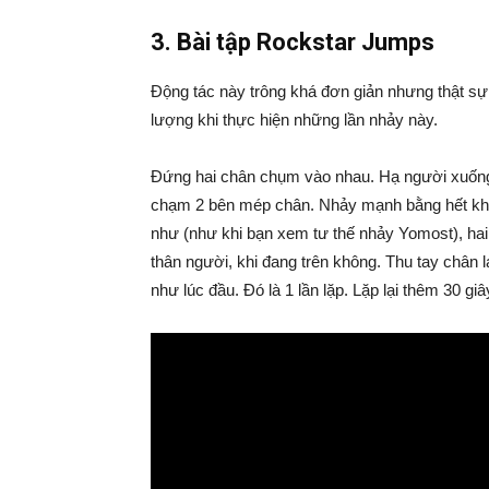
3. Bài tập Rockstar Jumps
Động tác này trông khá đơn giản nhưng thật sự 
lượng khi thực hiện những lần nhảy này.
Đứng hai chân chụm vào nhau. Hạ người xuống t
chạm 2 bên mép chân. Nhảy mạnh bằng hết khả
như (như khi bạn xem tư thế nhảy Yomost), hai 
thân người, khi đang trên không. Thu tay chân l
như lúc đầu. Đó là 1 lần lặp. Lặp lại thêm 30 gi