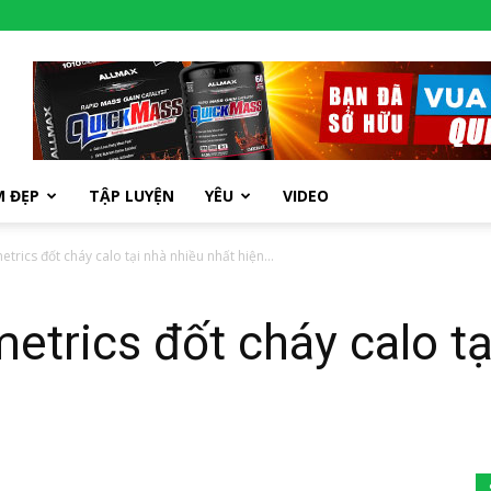
M ĐẸP
TẬP LUYỆN
YÊU
VIDEO
etrics đốt cháy calo tại nhà nhiều nhất hiện...
metrics đốt cháy calo tạ