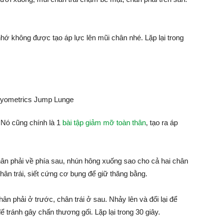
nhớ không được tạo áp lực lên mũi chân nhé. Lặp lại trong
 Nó cũng chính là 1
bài tập giảm mỡ toàn thân
, tạo ra áp
ân phải về phía sau, nhún hông xuống sao cho cả hai chân
chân trái, siết cứng cơ bụng để giữ thăng bằng.
ân phải ở trước, chân trái ở sau. Nhảy lên và đổi lại để
để tránh gây chấn thương gối. Lặp lại trong 30 giây.