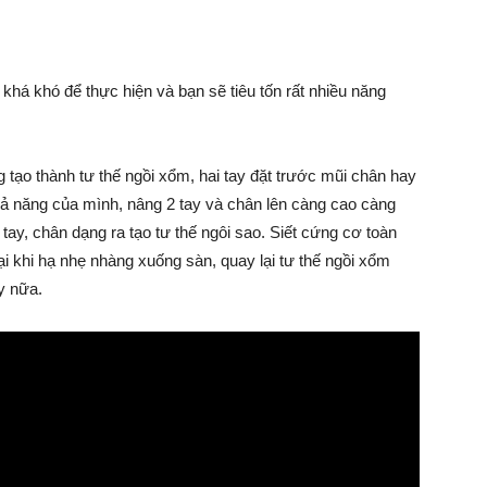
khá khó để thực hiện và bạn sẽ tiêu tốn rất nhiều năng
ạo thành tư thế ngồi xổm, hai tay đặt trước mũi chân hay
 năng của mình, nâng 2 tay và chân lên càng cao càng
tay, chân dạng ra tạo tư thế ngôi sao. Siết cứng cơ toàn
ại khi hạ nhẹ nhàng xuống sàn, quay lại tư thế ngồi xổm
ây nữa.