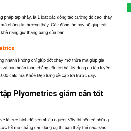
g pháp tập nhảy, là 1 loạt các động tác cường độ cao, thay
à chúng ta thường thấy. Các động tác này sẽ giúp cải
à khả năng giữ thăng bằng của bạn.
etrics
ợng nhanh không chỉ giúp đốt cháy mỡ thừa mà giúp gia
 và bạn hoàn toàn chẳng cần tới bất kỳ dụng cụ tập luyện
1000 calo mà Khỏe Đẹp từng đề cập tới trước đây.
 tập Plyometrics giảm cân tốt
ẻ là cực hình đối với nhiều người. Vậy thì nếu có những
ỡ cực tốt mà chẳng cần dụng cụ thì bạn thấy thế nào. Đặc