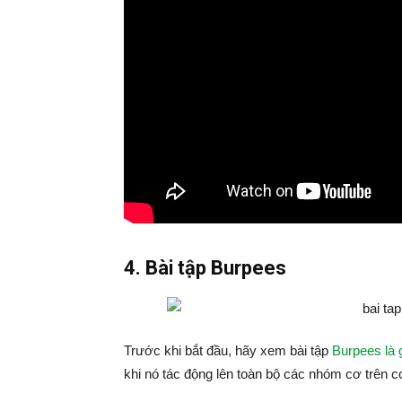
4. Bài tập Burpees
Trước khi bắt đầu, hãy xem bài tập
Burpees là 
khi nó tác động lên toàn bộ các nhóm cơ trên c