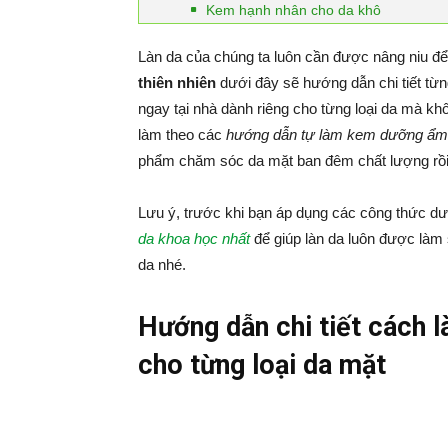
Kem hạnh nhân cho da khô
Làn da của chúng ta luôn cần được nâng niu để
thiên nhiên
dưới đây sẽ hướng dẫn chi tiết t
ngay tại nhà dành riêng cho từng loại da mà khôn
làm theo các
hướng dẫn tự làm kem dưỡng ẩm
phẩm chăm sóc da mặt ban đêm chất lượng rồi
Lưu ý, trước khi bạn áp dụng các công thức d
da khoa học nhất
để giúp làn da luôn được làm 
da nhé.
Hướng dẫn chi tiết cách 
cho từng loại da mặt