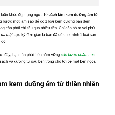
 luôn khỏe đẹp rạng ngời. 10
cách làm kem dưỡng ẩm từ
ừng bước một làm sao để có 1 loại kem dưỡng ban đêm
g cần phải chi tiêu quá nhiều tiền. Chỉ cần bỏ ra vài phút
 da mặt
cực kỳ đơn giản là bạn đã có cho mình 1 loại sản
 đó.
ưới đây, bạn cần phải luôn nắm vững
các bước chăm sóc
sạch và dưỡng từ sâu bên trong cho tới bề mặt bên ngoài
làm kem dưỡng ẩm từ thiên nhiên