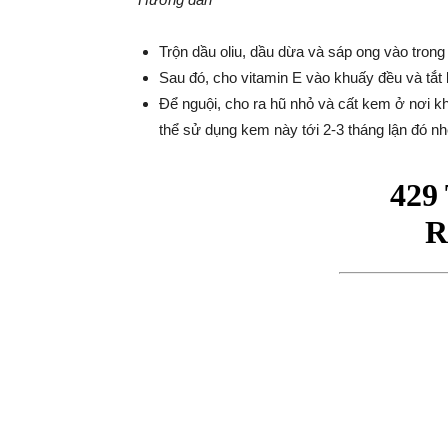
Trộn dầu oliu, dầu dừa và sáp ong vào trong 1
Sau đó, cho vitamin E vào khuấy đều và tắt 
Để nguội, cho ra hũ nhỏ và cất kem ở nơi k
thể sử dụng kem này tới 2-3 tháng lận đó nh