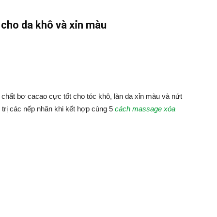
cho da khô và xỉn màu
 chất bơ cacao cực tốt cho tóc khô, làn da xỉn màu và nứt
ể trị các nếp nhăn khi kết hợp cùng 5
cách massage xóa