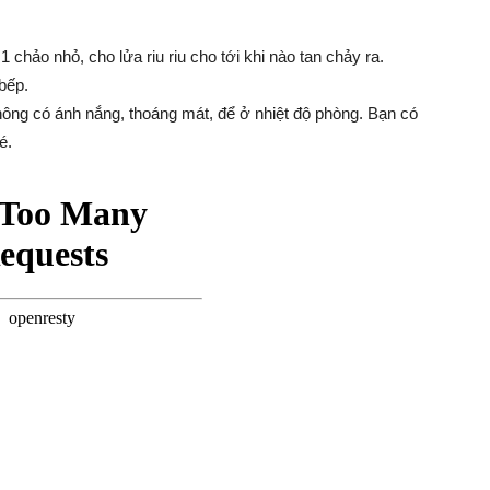
 chảo nhỏ, cho lửa riu riu cho tới khi nào tan chảy ra.
bếp.
hông có ánh nắng, thoáng mát, để ở nhiệt độ phòng. Bạn có
é.