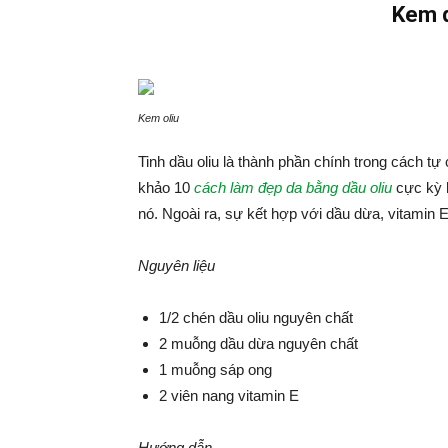
Kem d
Kem oliu
Tinh dầu oliu là thành phần chính trong cách 
khảo 10
cách làm đẹp da bằng dầu oliu
cực kỳ h
nó. Ngoài ra, sự kết hợp với dầu dừa, vitamin
Nguyên liệu
1/2 chén dầu oliu nguyên chất
2 muỗng dầu dừa nguyên chất
1 muỗng sáp ong
2 viên nang vitamin E
Hướng dẫn