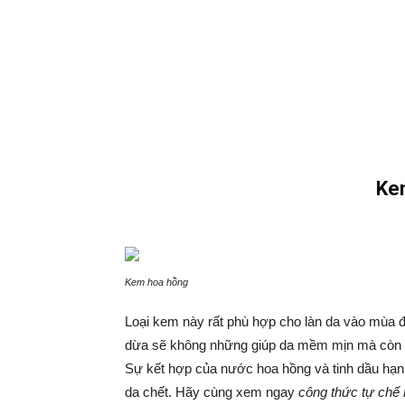
Ke
Kem hoa hồng
Loại kem này rất phù hợp cho làn da vào mùa đ
dừa sẽ không những giúp da mềm mịn mà còn t
Sự kết hợp của nước hoa hồng và tinh dầu hạnh
da chết. Hãy cùng xem ngay
công thức tự chế