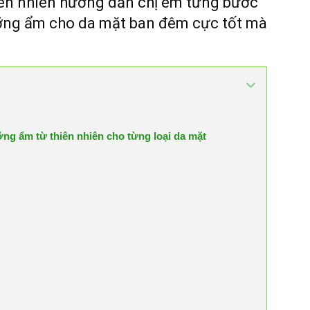
ên nhiên hướng dẫn chị em từng bước
ưỡng ẩm cho da mặt ban đêm cực tốt mà
ng ẩm từ thiên nhiên cho từng loại da mặt