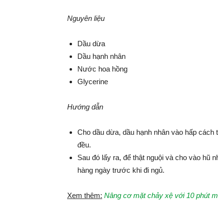
Nguyên liệu
Dầu dừa
Dầu hạnh nhân
Nước hoa hồng
Glycerine
Hướng dẫn
Cho dầu dừa, dầu hạnh nhân vào hấp cách t
đều.
Sau đó lấy ra, để thật nguội và cho vào hũ 
hàng ngày trước khi đi ngủ.
Xem thêm:
Nâng cơ mặt chảy xệ với 10 phút m