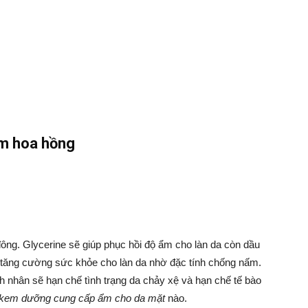
m hoa hồng
ông. Glycerine sẽ giúp phục hồi độ ẩm cho làn da còn dầu
ăng cường sức khỏe cho làn da nhờ đặc tính chống nấm.
 nhân sẽ hạn chế tình trạng da chảy xệ và hạn chế tế bào
 kem dưỡng cung cấp ẩm cho da mặt
nào.