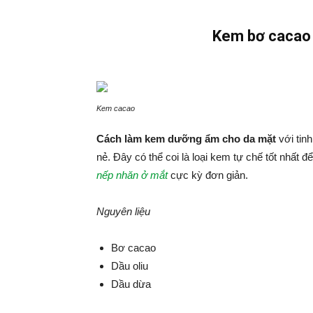
Kem bơ cacao 
Kem cacao
Cách làm kem dưỡng ẩm cho da mặt
với tinh
nẻ. Đây có thể coi là loại kem tự chế tốt nhất đ
nếp nhăn ở mắt
cực kỳ đơn giản.
Nguyên liệu
Bơ cacao
Dầu oliu
Dầu dừa