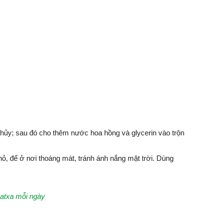
hủy; sau đó cho thêm nước hoa hồng và glycerin vào trộn
nhỏ, để ở nơi thoáng mát, tránh ánh nắng mặt trời. Dùng
atxa mỗi ngày