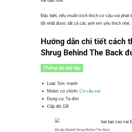
vai đâu nhé.
Đặc biệt, nếu muốn kích thích cơ cầu vai phát 
tốt nhất được tất cả các anh em yêu thích nhé.
Hướng dẫn chi tiết cách th
Shrug Behind The Back đú
Thông tin bài tập
Loại: Sức mạnh
Nhóm cơ chính:
Cơ cầu vai
Dụng cụ: Tạ đòn
Cấp độ: Dễ
Bài tập Barbell Shrug Behind The Back