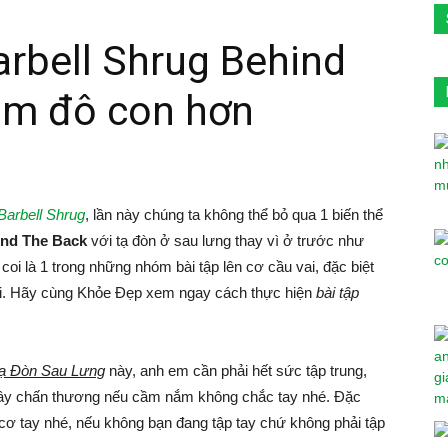
arbell Shrug Behind
am đô con hơn
 Barbell Shrug
, lần này chúng ta không thể bỏ qua 1 biến thể
hind The Back
với tạ đòn ở sau lưng thay vì ở trước như
oi là 1 trong những nhóm bài tập lên cơ cầu vai, đặc biệt
tới. Hãy cùng Khỏe Đẹp xem ngay cách thực hiện
bài tập
Tạ Đòn Sau Lưng
này, anh em cần phải hết sức tập trung,
gây chấn thương nếu cầm nắm không chắc tay nhé. Đặc
g cơ tay nhé, nếu không bạn đang tập tay chứ không phải tập