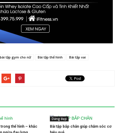
bài tập gym cho nữ
Bài tập thể hình
Bài tập vai
Dáng Đẹp
 trong thể hình – khắc
Bài tập bắp chân giúp chăm sóc cơ
n ngừa đau lưng
hiệu quả