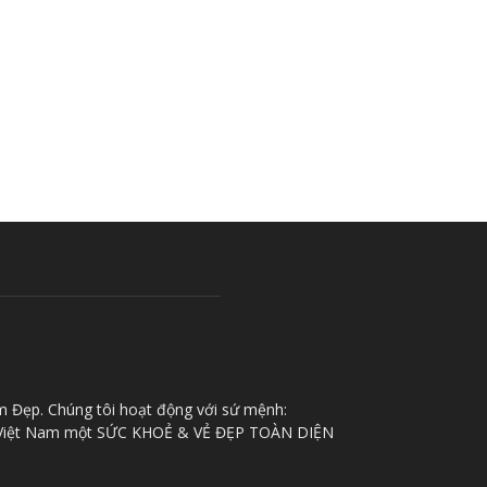
m Đẹp. Chúng tôi hoạt động với sứ mệnh:
iệt Nam một SỨC KHOẺ & VẺ ĐẸP TOÀN DIỆN