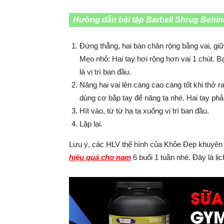
Hướng dẫn bài tập Barbell Shrug Behi
Đứng thẳng, hai bàn chân rộng bằng vai, giữ
Mẹo nhỏ: Hai tay hơi rộng hơn vai 1 chút. B
là vị trí ban đầu.
Nâng hai vai lên càng cao càng tốt khi thở r
dùng cơ bắp tay để nâng tạ nhé. Hai tay phải
Hít vào, từ từ hạ tạ xuống vị trí ban đầu.
Lặp lại.
Lưu ý, các HLV thể hình của Khỏe Đẹp khuyên
hiệu quả cho nam
6 buổi 1 tuần nhé. Đây là l