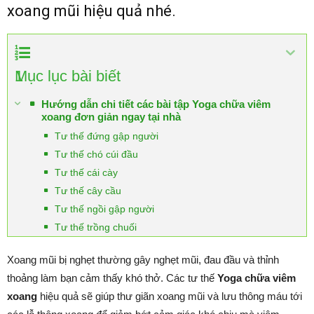
xoang mũi hiệu quả nhé.
1
Mục lục bài biết
Hướng dẫn chi tiết các bài tập Yoga chữa viêm
xoang đơn giản ngay tại nhà
Tư thế đứng gập người
Tư thế chó cúi đầu
Tư thế cái cày
Tư thế cây cầu
Tư thế ngồi gập người
Tư thế trồng chuối
Xoang mũi bị nghẹt thường gây nghẹt mũi, đau đầu và thỉnh
thoảng làm bạn cảm thấy khó thở. Các tư thế
Yoga chữa viêm
xoang
hiệu quả sẽ giúp thư giãn xoang mũi và lưu thông máu tới