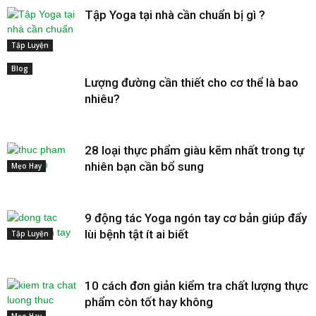
Tập Yoga tại nhà cần chuẩn bị gì ?
Tập Luyện
Blog
Lượng đường cần thiết cho cơ thể là bao
nhiêu?
28 loại thực phẩm giàu kẽm nhất trong tự
nhiên bạn cần bổ sung
Mẹo Hay
9 động tác Yoga ngón tay cơ bản giúp đẩy
lùi bệnh tật ít ai biết
Tập Luyện
10 cách đơn giản kiểm tra chất lượng thực
phẩm còn tốt hay không