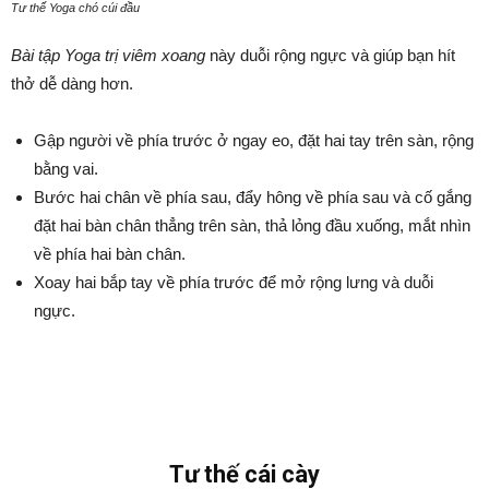
Tư thế Yoga chó cúi đầu
Bài tập Yoga trị viêm xoang
này duỗi rộng ngực và giúp bạn hít
thở dễ dàng hơn.
Gập người về phía trước ở ngay eo, đặt hai tay trên sàn, rộng
bằng vai.
Bước hai chân về phía sau, đẩy hông về phía sau và cố gắng
đặt hai bàn chân thẳng trên sàn, thả lỏng đầu xuống, mắt nhìn
về phía hai bàn chân.
Xoay hai bắp tay về phía trước để mở rộng lưng và duỗi
ngực.
Tư thế cái cày