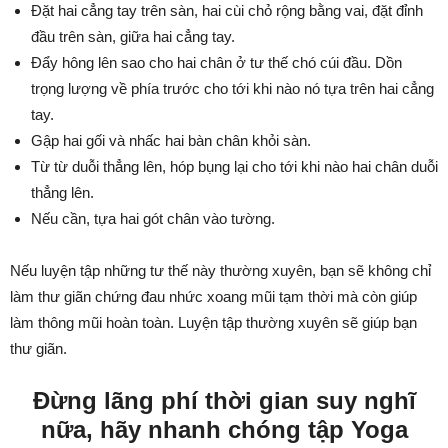
Đặt hai cẳng tay trên sàn, hai cùi chỏ rộng bằng vai, đặt đỉnh
đầu trên sàn, giữa hai cẳng tay.
Đẩy hông lên sao cho hai chân ở tư thế chó cúi đầu. Dồn
trọng lượng về phía trước cho tới khi nào nó tựa trên hai cẳng
tay.
Gập hai gối và nhấc hai bàn chân khỏi sàn.
Từ từ duỗi thẳng lên, hóp bụng lại cho tới khi nào hai chân duỗi
thẳng lên.
Nếu cần, tựa hai gót chân vào tường.
Nếu luyện tập những tư thế này thường xuyên, bạn sẽ không chỉ
làm thư giãn chứng đau nhức xoang mũi tạm thời mà còn giúp
làm thông mũi hoàn toàn. Luyện tập thường xuyên sẽ giúp bạn
thư giãn.
Đừng lãng phí thời gian suy nghĩ
nữa, hãy nhanh chóng tập Yoga