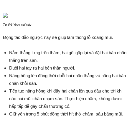
Tư thế Yoga cái cày
Động tác đảo ngược này sẽ giúp làm thông lỗ xoang mũi.
Nằm thẳng lưng trên thảm, hai gối gập lại và đặt hai bàn chân
thẳng trên sàn.
Duỗi hai tay ra hai bên thân người.
Nâng hông lên đồng thời duỗi hai chân thẳng và nâng hai bàn
chân khỏi sàn.
Tiếp tục nâng hông khi đẩy hai chân lên qua đầu cho tới khi
nào hai mũi chân chạm sàn. Thực hiện chậm, không dươc
hấp tấp dễ gây chấn thương cổ.
Giữ yên trong 5 phút đồng thời hít thở chậm, sâu bằng mũi.