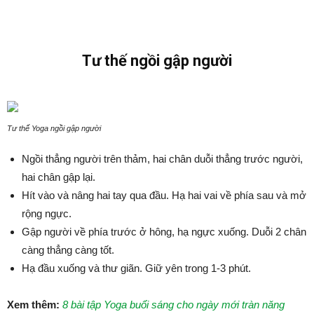
Tư thế ngồi gập người
Tư thế Yoga ngồi gập người
Ngồi thẳng người trên thảm, hai chân duỗi thẳng trước người,
hai chân gập lại.
Hít vào và nâng hai tay qua đầu. Hạ hai vai về phía sau và mở
rộng ngực.
Gập người về phía trước ở hông, hạ ngực xuống. Duỗi 2 chân
càng thẳng càng tốt.
Hạ đầu xuống và thư giãn. Giữ yên trong 1-3 phút.
Xem thêm:
8 bài tập Yoga buổi sáng cho ngày mới tràn năng