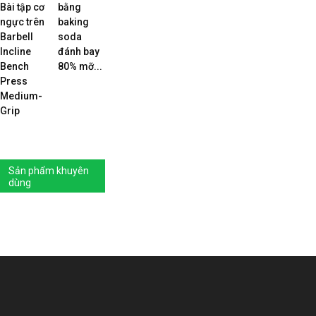
Bài tập cơ
bằng
ngực trên
baking
Barbell
soda
Incline
đánh bay
Bench
80% mỡ...
Press
Medium-
Grip
Sản phẩm khuyên
dùng