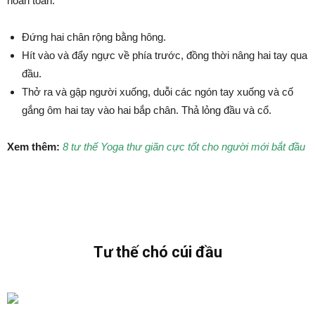
hoàn toàn.
Đứng hai chân rộng bằng hông.
Hít vào và đẩy ngực về phía trước, đồng thời nâng hai tay qua
đầu.
Thở ra và gập người xuống, duỗi các ngón tay xuống và cố
gắng ôm hai tay vào hai bắp chân. Thả lỏng đầu và cổ.
Xem thêm:
8 tư thế Yoga thư giãn cực tốt cho người mới bắt đầu
Tư thế chó cúi đầu