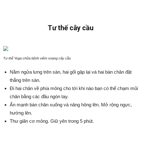
Tư thế cây cầu
Tư thế Yoga chữa bệnh viêm xoang cây cầu
Nằm ngửa lưng trên sàn, hai gối gập lại và hai bàn chân đặt
thẳng trên sàn.
Đi hai chân về phía mông cho tới khi nào bạn có thể chạm mũi
chân bằng các đầu ngón tay.
Ấn mạnh bàn chân xuống và nâng hông lên. Mở rộng ngực,
hướng lên.
Thư giãn cơ mông. Giữ yên trong 5 phút.