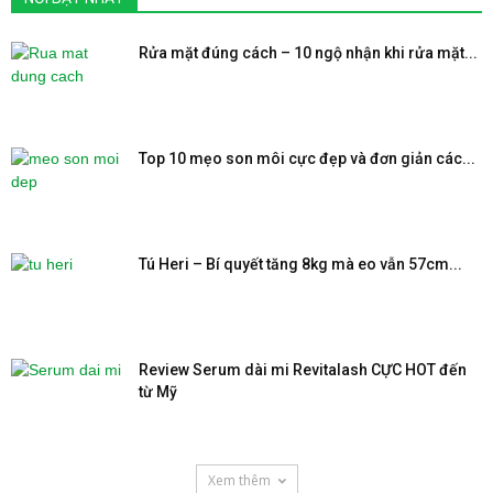
Rửa mặt đúng cách – 10 ngộ nhận khi rửa mặt...
Top 10 mẹo son môi cực đẹp và đơn giản các...
Tú Heri – Bí quyết tăng 8kg mà eo vẫn 57cm...
Review Serum dài mi Revitalash CỰC HOT đến
từ Mỹ
Xem thêm