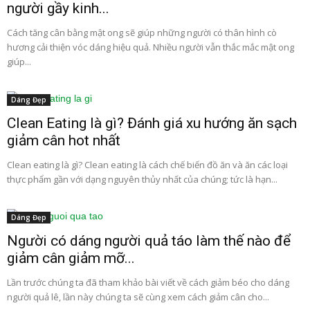
người gầy kinh...
Cách tăng cân bằng mật ong sẽ giúp những người có thân hình cò
hương cải thiện vóc dáng hiệu quả. Nhiều người vẫn thắc mắc mật ong
giúp...
Dáng Đẹp
Clean Eating là gì? Đánh giá xu hướng ăn sạch
giảm cân hot nhất
Clean eating là gì? Clean eating là cách chế biến đồ ăn và ăn các loại
thực phẩm gần với dạng nguyên thủy nhất của chúng; tức là hạn...
Dáng Đẹp
Người có dáng người quả táo làm thế nào để
giảm cân giảm mỡ...
Lần trước chúng ta đã tham khảo bài viết về cách giảm béo cho dáng
người quả lê, lần này chúng ta sẽ cùng xem cách giảm cân cho...