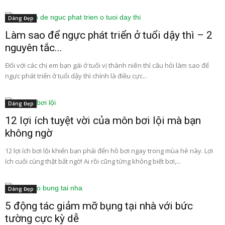
Dáng Đẹp
Làm sao để ngực phát triển ở tuổi dậy thì – 2
nguyên tắc...
Đối với các chị em bạn gái ở tuổi vị thành niên thì câu hỏi làm sao để
ngực phát triển ở tuổi dậy thì chính là điều cực...
Dáng Đẹp
12 lợi ích tuyệt vời của môn bơi lội mà bạn
không ngờ
12 lợi ích bơi lội khiến bạn phải đến hồ bơi ngay trong mùa hè này. Lợi
ích cuối cùng thật bất ngờ! Ai rồi cũng từng không biết bơi,...
Dáng Đẹp
5 động tác giảm mỡ bụng tại nhà với bức
tường cực kỳ dễ