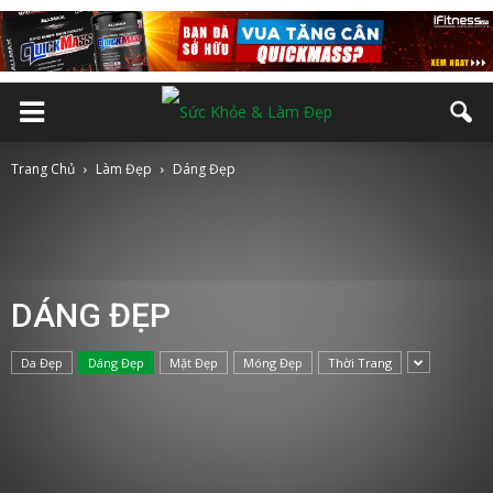
Trang Chủ
Làm Đẹp
Dáng Đẹp
DÁNG ĐẸP
Da Đẹp
Dáng Đẹp
Mặt Đẹp
Móng Đẹp
Thời Trang