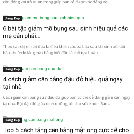
cân đóng vai trò quan trọng giúp bạn có được vóc dáng và...
Dáng Đẹp
6 bài tập giảm mỡ bụng sau sinh hiệu quả các
mẹ cần phải...
Theo các chị em thì đâu là điều khiến các bà bầu sau khi sinh bé luôn
băn khoăn lo lắng mà chẳng biết đâu là chỗ tựa hoàn...
Dáng Đẹp
4 cách giảm cân bằng đậu đỏ hiệu quả ngay
tại nhà
Cách giảm cân bằng sữa đậu đỏ giúp bạn có thể dễ dàng giảm cân ngay
tại nhà. Bột đậu đỏ giàu dinh dưỡng, tốt cho sức khỏe. Bạn...
Dáng Đẹp
Top 5 cách tăng cân bằng mật ong cực dễ cho