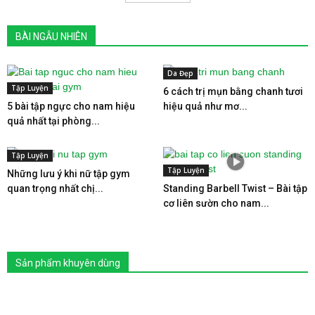
BÀI NGẪU NHIÊN
Da Đẹp
Tập Luyện
6 cách trị mụn bằng chanh tươi
5 bài tập ngực cho nam hiệu
hiệu quả như mơ...
quả nhất tại phòng...
Tập Luyện
Tập Luyện
Những lưu ý khi nữ tập gym
quan trọng nhất chị...
Standing Barbell Twist – Bài tập
cơ liên sườn cho nam...
Sản phẩm khuyên dùng