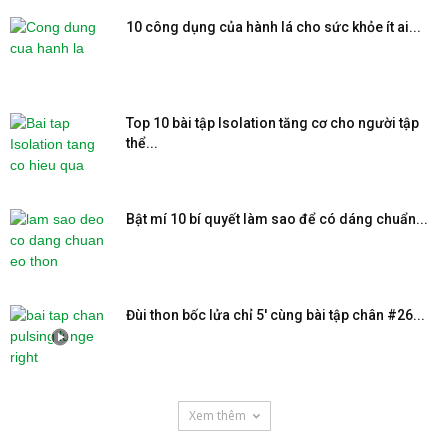
10 công dụng của hành lá cho sức khỏe ít ai...
Top 10 bài tập Isolation tăng cơ cho người tập
thể...
Bật mí 10 bí quyết làm sao để có dáng chuẩn...
Đùi thon bốc lửa chỉ 5′ cùng bài tập chân #26...
Xem thêm