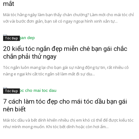
mắt
Mái tóc hằng ngày làm bạn thấy chán chường? Làm mới cho mái tóc chỉ
với vài bước đơn giản, bạn sẽ có ngay ngoại hình xinh xắn tự...
Tóc Đẹp
20 kiểu tóc ngắn đẹp miễn chê bạn gái chắc
chắn phải thử ngay
Tóc ngắn luôn mang lại cho bạn gái sự năng động tự tin, rất nhiều cô
nàng e ngại khi cắt tóc ngắn sẽ làm mất đi sự dịu...
Tóc Đẹp
7 cách làm tóc đẹp cho mái tóc dầu bạn gái
nên biết
Mái tóc dầu và bết dính khiến nhiều chị em khó có thể để được kiểu tóc
như mình mong muốn. Khi tóc bết dính hoặc còn hơi ẩm...