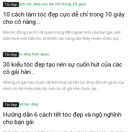
Tóc Đẹp
10 cách làm tóc đẹp cực dễ chỉ trong 10 giây
cho cô nàng...
Mái tóc đóng vai trò rất quan trọng đến ngoại hình của bạn gái, việc
diện hoài một kiểu tóc sẽ khiến các nàng cảm thấy nhàm chán, tuy...
Tóc Đẹp
30 kiểu tóc đẹp tạo nên sự cuốn hút của các
cô gái hàn...
Những cô gái Hàn Quốc rất linh hoạt và liên tục thay đổi vẻ ngoài của
mình có rất nhiều kiểu tóc mà các cô gái Hàn Quốc áp...
Tóc Đẹp
Hướng dẫn 6 cách tết tóc đẹp và ngộ nghĩnh
cho bạn gái