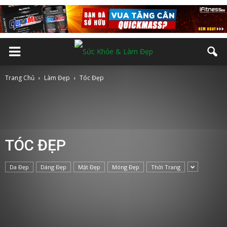
Trang Chủ
Làm Đẹp
Tóc Đẹp
TÓC ĐẸP
Da Đẹp
Dáng Đẹp
Mặt Đẹp
Móng Đẹp
Thời Trang