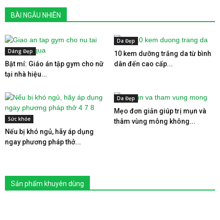
BÀI NGẪU NHIÊN
Da Đẹp
Dáng Đẹp
10 kem dưỡng trắng da từ bình
Bật mí: Giáo án tập gym cho nữ
dân đến cao cấp...
tại nhà hiệu...
Da Đẹp
Mẹo đơn giản giúp trị mụn và
Sức khỏe
thâm vùng mông không...
Nếu bị khó ngủ, hãy áp dụng
ngay phương pháp thở...
Sản phẩm khuyên dùng