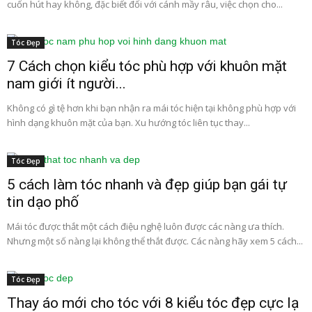
cuốn hút hay không, đặc biết đối với cánh mầy râu, việc chọn cho...
Tóc Đẹp
7 Cách chọn kiểu tóc phù hợp với khuôn mặt
nam giới ít người...
Không có gì tệ hơn khi bạn nhận ra mái tóc hiện tại không phù hợp với
hình dạng khuôn mặt của bạn. Xu hướng tóc liên tục thay...
Tóc Đẹp
5 cách làm tóc nhanh và đẹp giúp bạn gái tự
tin dạo phố
Mái tóc được thắt một cách điệu nghệ luôn được các nàng ưa thích.
Nhưng một số nàng lại không thể thắt được. Các nàng hãy xem 5 cách...
Tóc Đẹp
Thay áo mới cho tóc với 8 kiểu tóc đẹp cực lạ