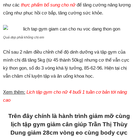
như các
thực phẩm bổ sung cho nữ
để tăng cường năng lượng
cũng như phục hồi cơ bắp, tăng cường sức khỏe.
Quá đẹp phải không chị em
Chỉ sau 2 năm điều chỉnh chế độ dinh dưỡng và tập gym của
mình chị đã tăng 5kg (từ 45 thành 50kg) nhưng cơ thể vẫn cực
kỳ thon gọn, số đo 3 vòng khá lý tưởng, 85-62-96. Hiện tại chị
vẫn chăm chỉ luyện tập và ăn uống khoa học.
Xem thêm:
Lịch tập gym cho nữ 4 buổi 1 tuần cơ bản tới nâng
cao
Trên đây chính là hành trình giảm mỡ cùng
lịch tập gym giảm cân giúp Trần Thị Thùy
Dung giảm 28cm vòng eo cùng body cực