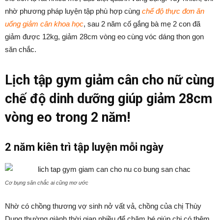
nhờ phương pháp luyện tập phù hợp cùng
chế độ thực đơn ăn
uống giảm cân khoa học
, sau 2 năm cố gắng bà mẹ 2 con đã
giảm được 12kg, giảm 28cm vòng eo cùng vóc dáng thon gọn
săn chắc.
Lịch tập gym giảm cân cho nữ cùng
chế độ dinh dưỡng giúp giảm 28cm
vòng eo trong 2 năm!
2 năm kiên trì tập luyện mỗi ngày
Cơ bụng săn chắc ai cũng mơ ước
Nhờ có chồng thương vợ sinh nở vất vả, chồng của chị Thùy
Dung thường giành thời gian nhiều để chăm bé giúp chị có thêm