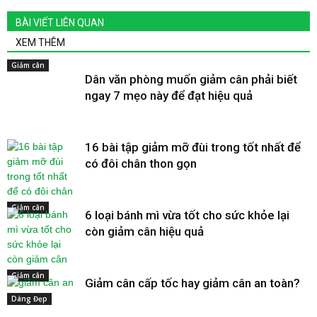
BÀI VIẾT LIÊN QUAN
XEM THÊM
Giảm cân
Dân văn phòng muốn giảm cân phải biết
ngay 7 mẹo này để đạt hiệu quả
16 bài tập giảm mỡ đùi trong tốt nhất để
có đôi chân thon gọn
Giảm cân
6 loại bánh mì vừa tốt cho sức khỏe lại
còn giảm cân hiệu quả
Giảm cân
Giảm cân cấp tốc hay giảm cân an toàn?
Dáng Đẹp