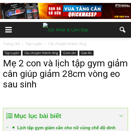
Trang Chủ
Tập Luyện
Câu chuyện thành công
Tập Luyện
Câu chuyện thành công
Giảm cân
Giáo Án
Mẹ 2 con và lịch tập gym giảm
cân giúp giảm 28cm vòng eo
sau sinh
Mục lục bài biết
Lịch tập gym giảm cân cho nữ cùng chế độ dinh