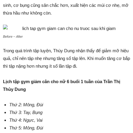
sinh, cơ bụng cũng săn chắc hơn, xuất hiện các múi cơ nhẹ, mỡ
thừa hầu như không còn.
Before – After
Trong quá trình tập luyện, Thùy Dung nhận thấy để giảm mỡ hiệu
quả, chỉ nên tập nhẹ nhưng tăng số tập lên. Khi muốn tăng cơ bắp
thì tập nặng hơn nhưng ít số lần tập đi.
Lịch tập gym giảm cân cho nữ 6 buổi 1 tuần của Trần Thị
Thùy Dung
Thứ 2: Mông, Đùi
Thứ 3: Tay, Bụng
Thứ 4: Ngực, Vai
Thứ 5: Mông, Đùi