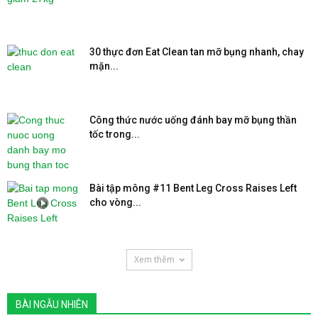
30 thực đơn Eat Clean tan mỡ bụng nhanh, chay
mặn...
Công thức nước uống đánh bay mỡ bụng thần
tốc trong...
Bài tập mông #11 Bent Leg Cross Raises Left
cho vòng...
Xem thêm
BÀI NGẪU NHIÊN