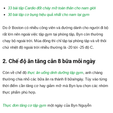
33 bài tập Cardio đốt cháy mỡ toàn thân cho nam giới
30 bài tập cơ bụng hiệu quả nhất cho nam tại gym
Do ở Boston có nhiều công viên và đường dành cho người đi bộ
rất lớn nên ngoài việc tập gym tại phòng tập, Byn còn thường
chạy bộ ngoài trời. Mùa đông thì chỉ tập tại phòng tập và về thôi
chứ nhiệt độ ngoài trời nhiều thường là -20 tới -25 độ C.
2. Chế độ ăn tăng cân 8 bữa mỗi ngày
Còn về chế độ
thực ăn uống dinh dưỡng tập gym
, anh chàng
thường chia nhỏ các bữa ăn ra thành 8 bữa/ngày. Tùy vào từng
thời điểm cần tăng cơ hay giảm mỡ mà Byn lựa chọn các nhóm
thực phẩm phù hợp.
Thực đơn tăng cơ tập gym
một ngày của Byn Nguyễn