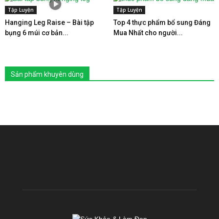
Tập Luyện
Tập Luyện
Hanging Leg Raise – Bài tập
Top 4 thực phẩm bổ sung Đáng
bụng 6 múi cơ bản...
Mua Nhất cho người...
Sản phẩm khuyên dùng