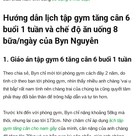
Hướng dẫn lịch tập gym tăng cân 6
buổi 1 tuần và chế độ ăn uống 8
bữa/ngày của Byn Nguyễn
1. Giáo án tập gym 6 tăng cân 6 buổi 1 tuần
Theo chia sẻ, Byn chỉ mới tới phòng gym cách đây 2 năm, do
tình cờ theo bạn tới phòng gym, nhìn thấy nhiều anh chàng ‘vai u
thịt bắp’ rất nam tính nên chàng trai của chúng ta cũng quyết tâm
phải thay đổi bản thân để trông hấp dẫn và tự tin hơn.
Trước khi đến với phòng gym, Byn chỉ nặng khoảng 58kg mà
thôi, nhưng lại cao tới 173cm. Nhờ chăm chỉ áp dụng
lịch tập
gym tăng cân cho nam gầy
của mình, cân nặng của anh chàng