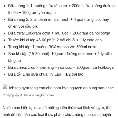
Bữa sáng 1: 1 muỗng sữa tăng cơ + 200ml sữa không đường
ít béo + 100gram yến mạch
Bữa sáng 2: 2 lát bánh mì lúa mạch + 4 quả trứng luộc hay
chiên với dầu oliu
Bữa trưa: 100gram cơm + rau luộc + 200gram cá hồi/bò/gà
Trước khi đi tập 45-60 phút: 2 trái chuối + 1 ly cafe đen
Trong khi tập: 1 muỗng BCAAs pha với 500ml nước.
Sau khi tập (15-30 phút): 10gram đường dextrose + 1 ly sữa
tăng cơ
Bữa chiều: 1 củ khoai lang + rau luộc + 200gram cá hồi/bò/gà
Bữa tối: 1 hũ sữa chua Hy Lạp + 1/2 trái táo
Cơ bụng vầy đủ làm anh em ghiền chưa
Nhiều bạn hiện tại chia sẻ những kiến thức sai lệch về gym, thể
hình để tiện bán các loại thực phẩm chức năng như câu chuyện