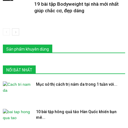
19 bài tập Bodyweight tại nhà mới nhất
giúp chắc cơ, đẹp dáng
Sản phẩm khuyên dùng
NỔI BẬT NHẤT
Mục sở thị cách trị nám da trong 1 tuần với...
10 bài tập hông quả táo Hàn Quốc khiến bạn
mê...