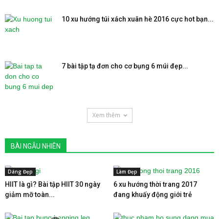
10 xu hướng túi xách xuân hè 2016 cực hot bạn...
7 bài tập tạ đơn cho cơ bụng 6 múi đẹp...
Xem thêm
BÀI NGẪU NHIÊN
Dáng Đẹp
Làm Đẹp
HIIT là gì? Bài tập HIIT 30 ngày
6 xu hướng thời trang 2017
giảm mỡ toàn...
đang khuấy động giới trẻ