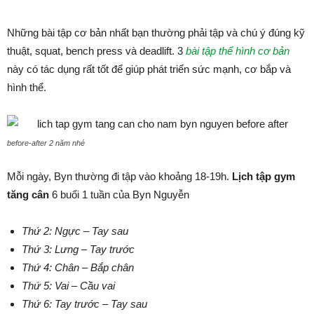
Những bài tập cơ bản nhất bạn thường phải tập và chú ý đúng kỹ
thuật, squat, bench press và deadlift. 3
bài tập thể hình cơ bản
này có tác dụng rất tốt để giúp phát triển sức mạnh, cơ bắp và
hình thể.
before-after 2 năm nhé
Mỗi ngày, Byn thường đi tập vào khoảng 18-19h.
Lịch tập gym
tăng cân
6 buổi 1 tuần của Byn Nguyễn
Thứ 2: Ngực – Tay sau
Thứ 3: Lưng – Tay trước
Thứ 4: Chân – Bắp chân
Thứ 5: Vai – Cầu vai
Thứ 6: Tay trước – Tay sau