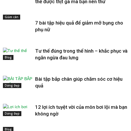
thế được thịt gà mà bạn nên thử
Giảm cân
7 bài tập hiệu quả để giảm mỡ bụng cho
phụ nữ
Tư thế đúng trong thể hình – khắc phục và
ngăn ngừa đau lưng
Blog
Bài tập bắp chân giúp chăm sóc cơ hiệu
quả
Dáng Đẹp
12 lợi ích tuyệt vời của môn bơi lội mà bạn
không ngờ
Dáng Đẹp
Blog