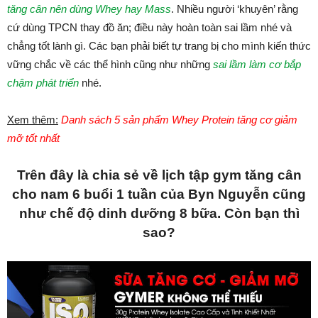
tăng cân nên dùng Whey hay Mass
. Nhiều người ‘khuyên’ rằng
cứ dùng TPCN thay đồ ăn; điều này hoàn toàn sai lầm nhé và
chẳng tốt lành gì. Các bạn phải biết tự trang bị cho mình kiến thức
vững chắc về các thể hình cũng như những
sai lầm làm cơ bắp
chậm phát triển
nhé.
Xem thêm:
Danh sách 5 sản phẩm Whey Protein tăng cơ giảm
mỡ tốt nhất
Trên đây là chia sẻ về lịch tập gym tăng cân
cho nam 6 buổi 1 tuần của Byn Nguyễn cũng
như chế độ dinh dưỡng 8 bữa. Còn bạn thì
sao?