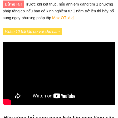
Dừng lại!
Trước khi kết thúc, nếu anh em đang tìm 1 phương
pháp tăng cơ nếu bạn có kinh nghiệm từ 1 năm trở lên thì hãy bổ
sung ngay phương pháp tập
Max OT là gì
.
Video 10 bài tập cơ vai cho nam
Hãy cùng bổ sung ngay lịch tập gym tăng cân