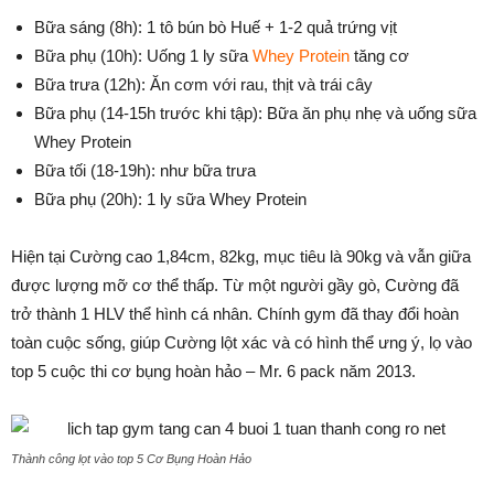
Bữa sáng (8h): 1 tô bún bò Huế + 1-2 quả trứng vịt
Bữa phụ (10h): Uống 1 ly sữa
Whey Protein
tăng cơ
Bữa trưa (12h): Ăn cơm với rau, thịt và trái cây
Bữa phụ (14-15h trước khi tập): Bữa ăn phụ nhẹ và uống sữa
Whey Protein
Bữa tối (18-19h): như bữa trưa
Bữa phụ (20h): 1 ly sữa Whey Protein
Hiện tại Cường cao 1,84cm, 82kg, mục tiêu là 90kg và vẫn giữa
được lượng mỡ cơ thể thấp. Từ một người gầy gò, Cường đã
trở thành 1 HLV thể hình cá nhân. Chính gym đã thay đổi hoàn
toàn cuộc sống, giúp Cường lột xác và có hình thể ưng ý, lọ vào
top 5 cuộc thi cơ bụng hoàn hảo – Mr. 6 pack năm 2013.
Thành công lọt vào top 5 Cơ Bụng Hoàn Hảo