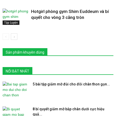
Hotgirl phòng gym Shim Euddeum và bí
quyết cho vòng 3 căng tròn
Tập Luyện
Sản phẩm khuyên dùng
NỔI BẬT NHẤT
5 bài tập giảm mỡ đùi cho đôi chân thon gọn...
8 bí quyết giảm mỡ bắp chân dưới cực hiệu
quả...