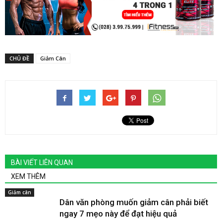
CHỦ ĐỀ
Giảm Cân
BÀI VIẾT LIÊN QUAN
XEM THÊM
Giảm cân
Dân văn phòng muốn giảm cân phải biết
ngay 7 mẹo này để đạt hiệu quả