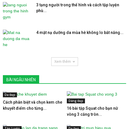
3 tạng người trong thể hình và cách tập luyện
phù...
4 mặt nạ dưỡng da mùa hè không lo bắt nắng...
Xem thêm
BÀI NGẪU NHIÊN
Da Đẹp
Dáng Đẹp
Cách phân biệt và chọn kem che
khuyết điểm cho từng...
16 bài tập Squat cho bạn nữ
vòng 3 căng tròn...
Tập Luyện
Da Đẹp