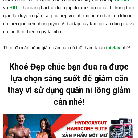
và
HIIT
– hai dạng bài thể dục giúp đốt mỡ hiệu quả chỉ trong thời
gian tập luyện ngắn, rất phù hợp với những người bận rộn không
có thời gian đến phòng gym. Vì bài tập này không cần dụng cụ và
có thể thực hiện ngay tại nhà.
Thực đơn ăn uống giảm cân bạn có thế tham khảo
tại đây
nhé!
Khoẻ Đẹp chúc bạn đưa ra được
lựa chọn sáng suốt để giảm cân
thay vì sử dụng quấn ni lông giảm
cân nhé!