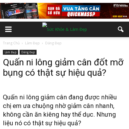
Trang Chủ
Làm Đẹp
Dáng Đẹp
Làm Đẹp
Dáng Đẹp
Quấn ni lông giảm cân đốt mỡ
bụng có thật sự hiệu quả?
Quấn ni lông giảm cân đang được nhiều
chị em ưa chuộng nhờ giảm cân nhanh,
không cần ăn kiêng hay thể dục. Nhưng
liệu nó có thật sự hiệu quả?