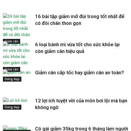
16 bài tập giảm mỡ đùi trong tốt nhất để
có đôi chân thon gọn
Giảm cân
6 loại bánh mì vừa tốt cho sức khỏe lại
còn giảm cân hiệu quả
Giảm cân
Giảm cân cấp tốc hay giảm cân an toàn?
Dáng Đẹp
12 lợi ích tuyệt vời của môn bơi lội mà bạn
không ngờ
Dáng Đẹp
Cô gái giảm 35kg trong 6 tháng làm người