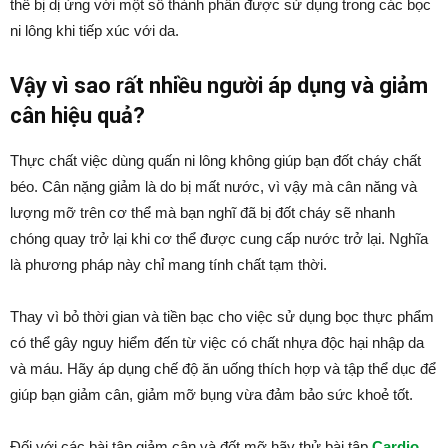
thể bị dị ứng với một số thành phần được sử dụng trong các bọc
ni lông khi tiếp xúc với da.
Vậy vì sao rất nhiều người áp dụng và giảm
cân hiệu quả?
Thực chất việc dùng quấn ni lông không giúp bạn đốt cháy chất
béo. Cân nặng giảm là do bị mất nước, vì vậy mà cân năng và
lượng mỡ trên cơ thể mà bạn nghĩ đã bị đốt cháy sẽ nhanh
chóng quay trở lại khi cơ thể được cung cấp nước trở lại. Nghĩa
là phương pháp này chỉ mang tính chất tạm thời.
Thay vì bỏ thời gian và tiền bạc cho việc sử dụng bọc thực phẩm
có thể gây nguy hiểm đến từ việc có chất nhựa độc hại nhập da
và máu. Hãy áp dụng chế độ ăn uống thích hợp và tập thể dục để
giúp bạn giảm cân, giảm mỡ bụng vừa đảm bảo sức khoẻ tốt.
Đối với các bài tập giảm cân và đốt mỡ hãy thử bài tập
Cardio