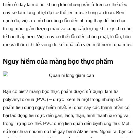
hiểm ở đây là mồ hôi không khô nhưng vẫn ở trên cơ thể điều
này sẽ làm tăng nhiệt độ cơ thể lên mức không an toàn. Bên
cạnh đó, việc ra mồ hôi cũng dẫn đến những thay đổi hóa học
trong máu, giảm lượng máu và cung cấp lượng khí oxy cho các
tế bào thấp hơn. Việc này có thể dẫn đến chóng mặt, lú lẫn, hôn
mê và thậm chí tử vong do kết quả của việc mất nước quá mức.
Nguy hiểm của màng bọc thực phẩm
Bạn có biết? màng bọc thực phẩm được sử dụng làm từ
polyvinyl clorua (PVC) – được xem là một trong những sản
phẩm tiêu dùng nguy hiểm nhất. Vì chất này các thành phần có
hại tác động tiêu cực đến gan, lách, thận, hình thành xương và
trọng lượng cơ thể. PVC cũng liên quan đến bệnh ung thư. Một
số loại chưa nhuôm có thể gây bệnh Alzheimer. Ngoài ra, bạn có