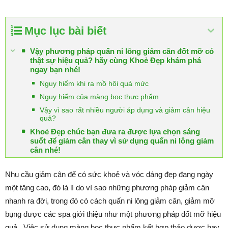
Mục lục bài biết
Vậy phương pháp quấn ni lông giảm cân đốt mỡ có
thật sự hiệu quả? hãy cùng Khoẻ Đẹp khám phá
ngay bạn nhé!
Nguy hiểm khi ra mồ hôi quá mức
Nguy hiểm của màng bọc thực phẩm
Vậy vì sao rất nhiều người áp dụng và giảm cân hiệu
quả?
Khoẻ Đẹp chúc bạn đưa ra được lựa chọn sáng
suốt để giảm cân thay vì sử dụng quấn ni lông giảm
cân nhé!
Nhu cầu giảm cân để có sức khoẻ và vóc dáng đẹp đang ngày
một tăng cao, đó là lí do vì sao những phương pháp giảm cân
nhanh ra đời, trong đó có cách quấn ni lông giảm cân, giảm mỡ
bụng được các spa giới thiệu như một phương pháp đốt mỡ hiệu
quả . Việc sử dụng màng bọc thực phẩm kết hợp thảo dược hay