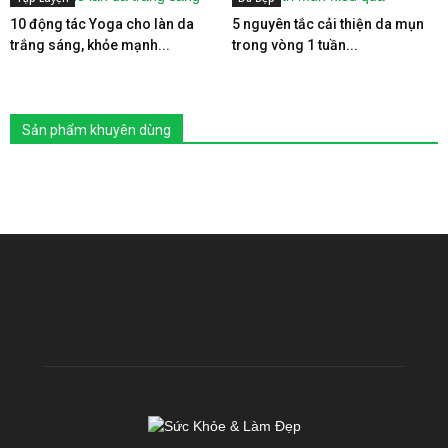
10 động tác Yoga cho làn da
5 nguyên tắc cải thiện da mụn
trắng sáng, khỏe mạnh...
trong vòng 1 tuần...
Sản phẩm khuyên dùng